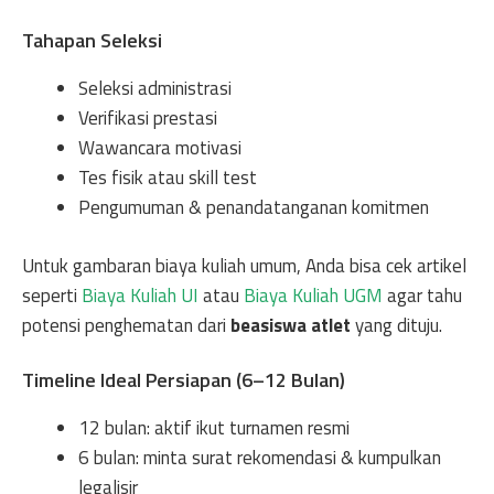
Tahapan Seleksi
Seleksi administrasi
Verifikasi prestasi
Wawancara motivasi
Tes fisik atau skill test
Pengumuman & penandatanganan komitmen
Untuk gambaran biaya kuliah umum, Anda bisa cek artikel
seperti
Biaya Kuliah UI
atau
Biaya Kuliah UGM
agar tahu
potensi penghematan dari
beasiswa atlet
yang dituju.
Timeline Ideal Persiapan (6–12 Bulan)
12 bulan: aktif ikut turnamen resmi
6 bulan: minta surat rekomendasi & kumpulkan
legalisir