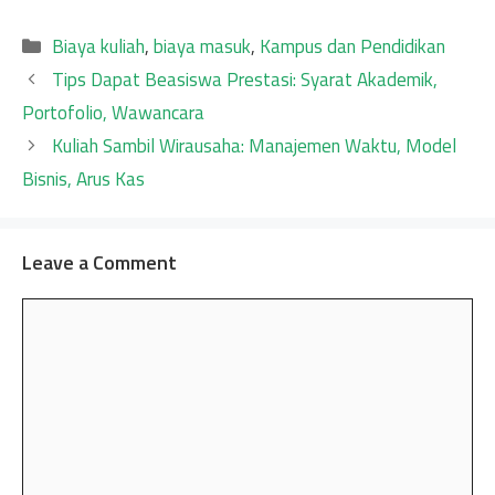
Categories
Biaya kuliah
,
biaya masuk
,
Kampus dan Pendidikan
Tips Dapat Beasiswa Prestasi: Syarat Akademik,
Portofolio, Wawancara
Kuliah Sambil Wirausaha: Manajemen Waktu, Model
Bisnis, Arus Kas
Leave a Comment
Comment