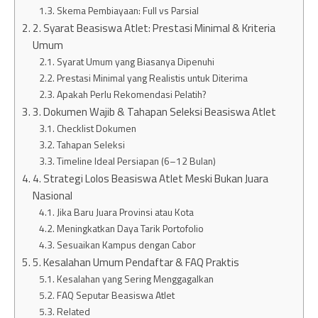
Skema Pembiayaan: Full vs Parsial
2. Syarat Beasiswa Atlet: Prestasi Minimal & Kriteria
Umum
Syarat Umum yang Biasanya Dipenuhi
Prestasi Minimal yang Realistis untuk Diterima
Apakah Perlu Rekomendasi Pelatih?
3. Dokumen Wajib & Tahapan Seleksi Beasiswa Atlet
Checklist Dokumen
Tahapan Seleksi
Timeline Ideal Persiapan (6–12 Bulan)
4. Strategi Lolos Beasiswa Atlet Meski Bukan Juara
Nasional
Jika Baru Juara Provinsi atau Kota
Meningkatkan Daya Tarik Portofolio
Sesuaikan Kampus dengan Cabor
5. Kesalahan Umum Pendaftar & FAQ Praktis
Kesalahan yang Sering Menggagalkan
FAQ Seputar Beasiswa Atlet
Related