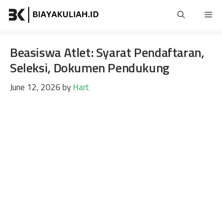
Skip
Me
to
content
Beasiswa Atlet: Syarat Pendaftaran,
Seleksi, Dokumen Pendukung
June 12, 2026
by
Hart