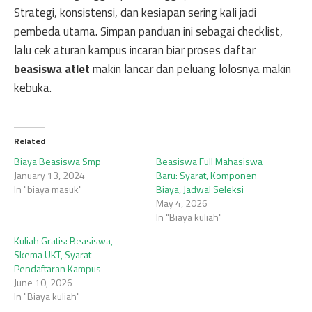
Strategi, konsistensi, dan kesiapan sering kali jadi
pembeda utama. Simpan panduan ini sebagai checklist,
lalu cek aturan kampus incaran biar proses daftar
beasiswa atlet
makin lancar dan peluang lolosnya makin
kebuka.
Related
Biaya Beasiswa Smp
Beasiswa Full Mahasiswa
January 13, 2024
Baru: Syarat, Komponen
In "biaya masuk"
Biaya, Jadwal Seleksi
May 4, 2026
In "Biaya kuliah"
Kuliah Gratis: Beasiswa,
Skema UKT, Syarat
Pendaftaran Kampus
June 10, 2026
In "Biaya kuliah"