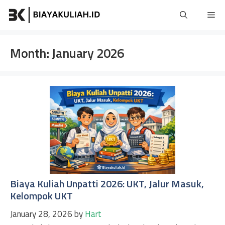
Skip
Me
to
content
Month:
January 2026
Biaya Kuliah Unpatti 2026: UKT, Jalur Masuk,
Kelompok UKT
January 28, 2026
by
Hart