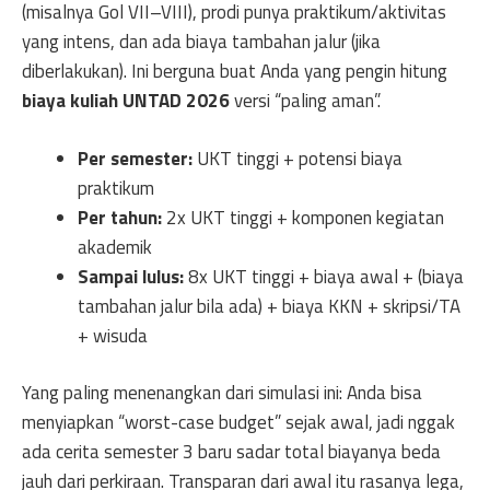
(misalnya Gol VII–VIII), prodi punya praktikum/aktivitas
yang intens, dan ada biaya tambahan jalur (jika
diberlakukan). Ini berguna buat Anda yang pengin hitung
biaya kuliah UNTAD 2026
versi “paling aman”.
Per semester:
UKT tinggi + potensi biaya
praktikum
Per tahun:
2x UKT tinggi + komponen kegiatan
akademik
Sampai lulus:
8x UKT tinggi + biaya awal + (biaya
tambahan jalur bila ada) + biaya KKN + skripsi/TA
+ wisuda
Yang paling menenangkan dari simulasi ini: Anda bisa
menyiapkan “worst-case budget” sejak awal, jadi nggak
ada cerita semester 3 baru sadar total biayanya beda
jauh dari perkiraan. Transparan dari awal itu rasanya lega,