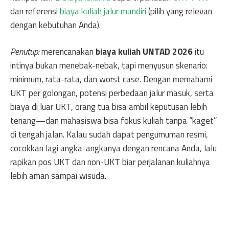
dan referensi
biaya kuliah jalur mandiri
(pilih yang relevan
dengan kebutuhan Anda).
Penutup:
merencanakan
biaya kuliah UNTAD 2026
itu
intinya bukan menebak-nebak, tapi menyusun skenario:
minimum, rata-rata, dan worst case. Dengan memahami
UKT per golongan, potensi perbedaan jalur masuk, serta
biaya di luar UKT, orang tua bisa ambil keputusan lebih
tenang—dan mahasiswa bisa fokus kuliah tanpa “kaget”
di tengah jalan. Kalau sudah dapat pengumuman resmi,
cocokkan lagi angka-angkanya dengan rencana Anda, lalu
rapikan pos UKT dan non-UKT biar perjalanan kuliahnya
lebih aman sampai wisuda.