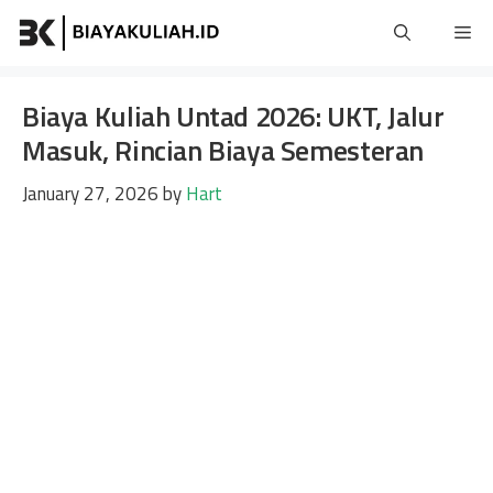
Skip
Me
to
content
Biaya Kuliah Untad 2026: UKT, Jalur
Masuk, Rincian Biaya Semesteran
January 27, 2026
by
Hart