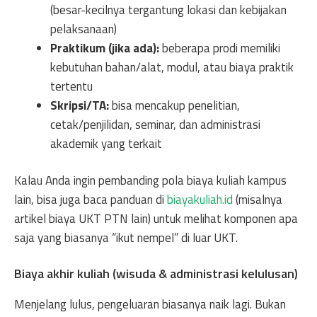
(besar-kecilnya tergantung lokasi dan kebijakan
pelaksanaan)
Praktikum (jika ada):
beberapa prodi memiliki
kebutuhan bahan/alat, modul, atau biaya praktik
tertentu
Skripsi/TA:
bisa mencakup penelitian,
cetak/penjilidan, seminar, dan administrasi
akademik yang terkait
Kalau Anda ingin pembanding pola biaya kuliah kampus
lain, bisa juga baca panduan di
biayakuliah.id
(misalnya
artikel biaya UKT PTN lain) untuk melihat komponen apa
saja yang biasanya “ikut nempel” di luar UKT.
Biaya akhir kuliah (wisuda & administrasi kelulusan)
Menjelang lulus, pengeluaran biasanya naik lagi. Bukan