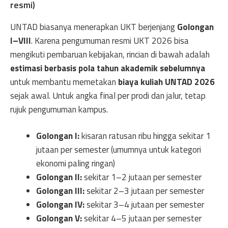
resmi)
UNTAD biasanya menerapkan UKT berjenjang
Golongan
I–VIII
. Karena pengumuman resmi UKT 2026 bisa
mengikuti pembaruan kebijakan, rincian di bawah adalah
estimasi berbasis pola tahun akademik sebelumnya
untuk membantu memetakan
biaya kuliah UNTAD 2026
sejak awal. Untuk angka final per prodi dan jalur, tetap
rujuk pengumuman kampus.
Golongan I:
kisaran ratusan ribu hingga sekitar 1
jutaan per semester (umumnya untuk kategori
ekonomi paling ringan)
Golongan II:
sekitar 1–2 jutaan per semester
Golongan III:
sekitar 2–3 jutaan per semester
Golongan IV:
sekitar 3–4 jutaan per semester
Golongan V:
sekitar 4–5 jutaan per semester