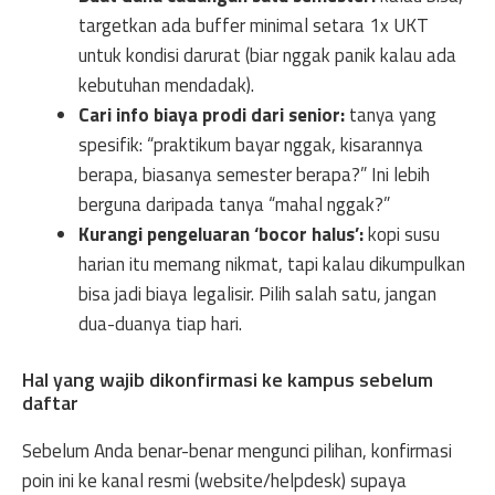
targetkan ada buffer minimal setara 1x UKT
untuk kondisi darurat (biar nggak panik kalau ada
kebutuhan mendadak).
Cari info biaya prodi dari senior:
tanya yang
spesifik: “praktikum bayar nggak, kisarannya
berapa, biasanya semester berapa?” Ini lebih
berguna daripada tanya “mahal nggak?”
Kurangi pengeluaran ‘bocor halus’:
kopi susu
harian itu memang nikmat, tapi kalau dikumpulkan
bisa jadi biaya legalisir. Pilih salah satu, jangan
dua-duanya tiap hari.
Hal yang wajib dikonfirmasi ke kampus sebelum
daftar
Sebelum Anda benar-benar mengunci pilihan, konfirmasi
poin ini ke kanal resmi (website/helpdesk) supaya