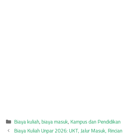
Categories
Biaya kuliah
,
biaya masuk
,
Kampus dan Pendidikan
Biaya Kuliah Unpar 2026: UKT, Jalur Masuk, Rincian