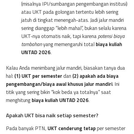
(misalnya IPI/sumbangan pengembangan institusi)
atau UKT pada golongan tertentu lebih sering
jatuh di tingkat menengah-atas. Jadi jalur mandiri
sering dianggap “lebih mahal”, bukan selalu karena
UKT-nya otomatis naik, tapi karena
potensi biaya
tambahan
yang memengaruhi total
biaya kuliah
UNTAD 2026
.
Kalau Anda menimbang jalur mandiri, biasakan tanya dua
hal:
(1) UKT per semester
dan
(2) apakah ada biaya
pengembangan/biaya awal khusus jalur mandiri
. Ini
titik yang sering bikin “kok beda ya totalnya” saat
menghitung
biaya kuliah UNTAD 2026
.
Apakah UKT bisa naik setiap semester?
Pada banyak PTN,
UKT cenderung tetap
per semester