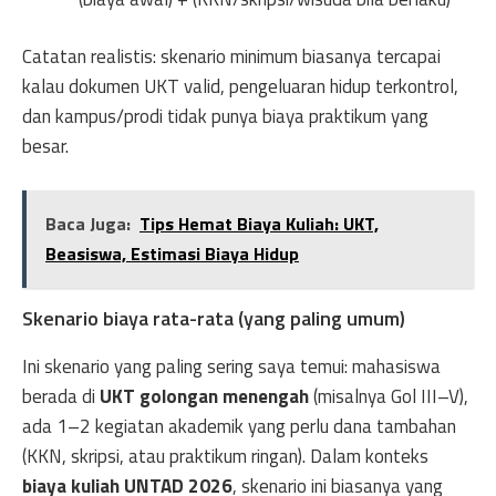
Catatan realistis: skenario minimum biasanya tercapai
kalau dokumen UKT valid, pengeluaran hidup terkontrol,
dan kampus/prodi tidak punya biaya praktikum yang
besar.
Baca Juga:
Tips Hemat Biaya Kuliah: UKT,
Beasiswa, Estimasi Biaya Hidup
Skenario biaya rata-rata (yang paling umum)
Ini skenario yang paling sering saya temui: mahasiswa
berada di
UKT golongan menengah
(misalnya Gol III–V),
ada 1–2 kegiatan akademik yang perlu dana tambahan
(KKN, skripsi, atau praktikum ringan). Dalam konteks
biaya kuliah UNTAD 2026
, skenario ini biasanya yang