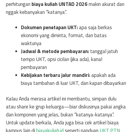
perhitungan
biaya kuliah UNTAD 2026
makin akurat dan
nggak kebanyakan “katanya”.
Dokumen penetapan UKT:
apa saja berkas
ekonomi yang diminta, format, dan batas
waktunya
Jadwal & metode pembayaran:
tanggal jatuh
tempo UKT, opsi cicilan (jika ada), kanal
pembayaran
Kebijakan terbaru jalur mandiri:
apakah ada
biaya tambahan di luar UKT, dan kapan dibayarkan
Kalau Anda merasa artikel ini membantu, simpan dulu
atau share ke grup keluarga—biar diskusinya pakai angka
dan komponen yang jelas, bukan “katanya-katanya”.
Untuk update berkala, Anda juga bisa cek artikel biaya
kampus lain di
biayakuliah.id
seperti panduan
UKT PTN