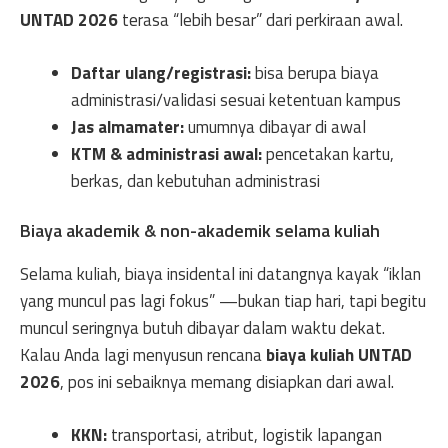
UNTAD 2026
terasa “lebih besar” dari perkiraan awal.
Daftar ulang/registrasi:
bisa berupa biaya
administrasi/validasi sesuai ketentuan kampus
Jas almamater:
umumnya dibayar di awal
KTM & administrasi awal:
pencetakan kartu,
berkas, dan kebutuhan administrasi
Biaya akademik & non-akademik selama kuliah
Selama kuliah, biaya insidental ini datangnya kayak “iklan
yang muncul pas lagi fokus” —bukan tiap hari, tapi begitu
muncul seringnya butuh dibayar dalam waktu dekat.
Kalau Anda lagi menyusun rencana
biaya kuliah UNTAD
2026
, pos ini sebaiknya memang disiapkan dari awal.
KKN:
transportasi, atribut, logistik lapangan