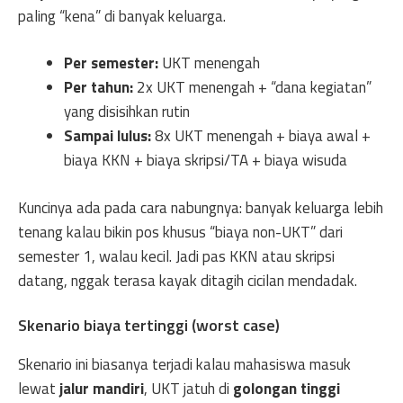
paling “kena” di banyak keluarga.
Per semester:
UKT menengah
Per tahun:
2x UKT menengah + “dana kegiatan”
yang disisihkan rutin
Sampai lulus:
8x UKT menengah + biaya awal +
biaya KKN + biaya skripsi/TA + biaya wisuda
Kuncinya ada pada cara nabungnya: banyak keluarga lebih
tenang kalau bikin pos khusus “biaya non-UKT” dari
semester 1, walau kecil. Jadi pas KKN atau skripsi
datang, nggak terasa kayak ditagih cicilan mendadak.
Skenario biaya tertinggi (worst case)
Skenario ini biasanya terjadi kalau mahasiswa masuk
lewat
jalur mandiri
, UKT jatuh di
golongan tinggi