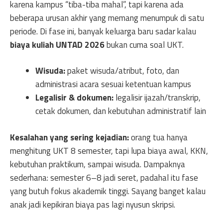
karena kampus “tiba-tiba mahal”, tapi karena ada
beberapa urusan akhir yang memang menumpuk di satu
periode. Di fase ini, banyak keluarga baru sadar kalau
biaya kuliah UNTAD 2026
bukan cuma soal UKT.
Wisuda:
paket wisuda/atribut, foto, dan
administrasi acara sesuai ketentuan kampus
Legalisir & dokumen:
legalisir ijazah/transkrip,
cetak dokumen, dan kebutuhan administratif lain
Kesalahan yang sering kejadian:
orang tua hanya
menghitung UKT 8 semester, tapi lupa biaya awal, KKN,
kebutuhan praktikum, sampai wisuda. Dampaknya
sederhana: semester 6–8 jadi seret, padahal itu fase
yang butuh fokus akademik tinggi. Sayang banget kalau
anak jadi kepikiran biaya pas lagi nyusun skripsi.