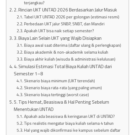
terjangkau?
2. Rincian UKT UNTAD 2026 Berdasarkan Jalur Masuk
Tabel UKT UNTAD 2026 per golongan (estimasi resmi)
Perbedaan UKT jalur SNBP, SNBT, dan Mandiri
Apakah UKT bisa naik setiap semester?
3. Biaya Lain Selain UKT yang Wajib Disiapkan
Biaya awal saat diterima (daftar ulang & perlengkapan)
Biaya akademik & non-akademik selama kuliah
Biaya akhir kuliah (wisuda & administrasi kelulusan)
4. Simulasi Estimasi Total Biaya Kuliah UNTAD dari
Semester 1–8
Skenario biaya minimum (UKT terendah)
Skenario biaya rata-rata (yang paling umum)
Skenario biaya tertinggi (worst case)
5. Tips Hemat, Beasiswa & Hal Penting Sebelum
Menentukan UNTAD
Apakah ada beasiswa & keringanan UKT di UNTAD?
Tips realistis mengatur biaya kuliah selama 4 tahun
Hal yang wajib dikonfirmasi ke kampus sebelum daftar