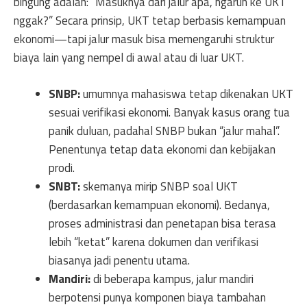
bingung adalah: “Masuknya dari jalur apa, ngaruh ke UKT
nggak?” Secara prinsip, UKT tetap berbasis kemampuan
ekonomi—tapi jalur masuk bisa memengaruhi struktur
biaya lain yang nempel di awal atau di luar UKT.
SNBP:
umumnya mahasiswa tetap dikenakan UKT
sesuai verifikasi ekonomi. Banyak kasus orang tua
panik duluan, padahal SNBP bukan “jalur mahal”.
Penentunya tetap data ekonomi dan kebijakan
prodi.
SNBT:
skemanya mirip SNBP soal UKT
(berdasarkan kemampuan ekonomi). Bedanya,
proses administrasi dan penetapan bisa terasa
lebih “ketat” karena dokumen dan verifikasi
biasanya jadi penentu utama.
Mandiri:
di beberapa kampus, jalur mandiri
berpotensi punya komponen biaya tambahan