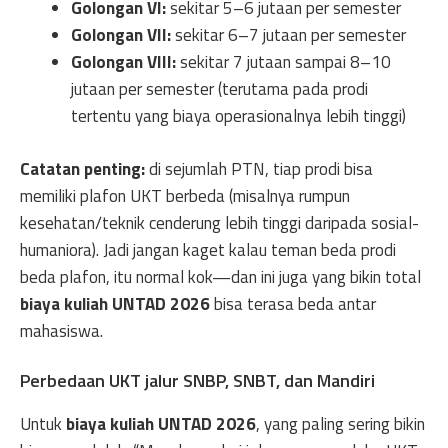
Golongan VI:
sekitar 5–6 jutaan per semester
Golongan VII:
sekitar 6–7 jutaan per semester
Golongan VIII:
sekitar 7 jutaan sampai 8–10
jutaan per semester (terutama pada prodi
tertentu yang biaya operasionalnya lebih tinggi)
Catatan penting:
di sejumlah PTN, tiap prodi bisa
memiliki plafon UKT berbeda (misalnya rumpun
kesehatan/teknik cenderung lebih tinggi daripada sosial-
humaniora). Jadi jangan kaget kalau teman beda prodi
beda plafon, itu normal kok—dan ini juga yang bikin total
biaya kuliah UNTAD 2026
bisa terasa beda antar
mahasiswa.
Perbedaan UKT jalur SNBP, SNBT, dan Mandiri
Untuk
biaya kuliah UNTAD 2026
, yang paling sering bikin