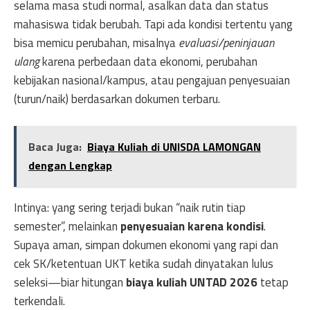
selama masa studi normal, asalkan data dan status
mahasiswa tidak berubah. Tapi ada kondisi tertentu yang
bisa memicu perubahan, misalnya
evaluasi/peninjauan
ulang
karena perbedaan data ekonomi, perubahan
kebijakan nasional/kampus, atau pengajuan penyesuaian
(turun/naik) berdasarkan dokumen terbaru.
Baca Juga:
Biaya Kuliah di UNISDA LAMONGAN
dengan Lengkap
Intinya: yang sering terjadi bukan “naik rutin tiap
semester”, melainkan
penyesuaian karena kondisi
.
Supaya aman, simpan dokumen ekonomi yang rapi dan
cek SK/ketentuan UKT ketika sudah dinyatakan lulus
seleksi—biar hitungan
biaya kuliah UNTAD 2026
tetap
terkendali.