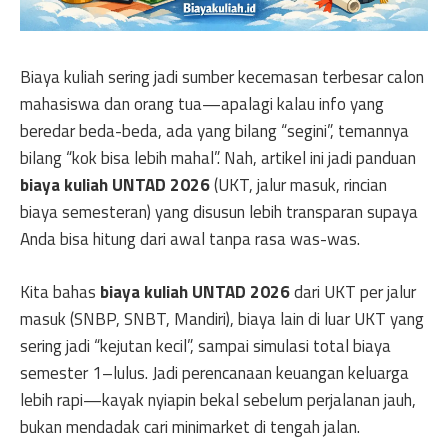
Biaya kuliah sering jadi sumber kecemasan terbesar calon
mahasiswa dan orang tua—apalagi kalau info yang
beredar beda-beda, ada yang bilang “segini”, temannya
bilang “kok bisa lebih mahal”. Nah, artikel ini jadi panduan
biaya kuliah UNTAD 2026
(UKT, jalur masuk, rincian
biaya semesteran) yang disusun lebih transparan supaya
Anda bisa hitung dari awal tanpa rasa was-was.
Kita bahas
biaya kuliah UNTAD 2026
dari UKT per jalur
masuk (SNBP, SNBT, Mandiri), biaya lain di luar UKT yang
sering jadi “kejutan kecil”, sampai simulasi total biaya
semester 1–lulus. Jadi perencanaan keuangan keluarga
lebih rapi—kayak nyiapin bekal sebelum perjalanan jauh,
bukan mendadak cari minimarket di tengah jalan.