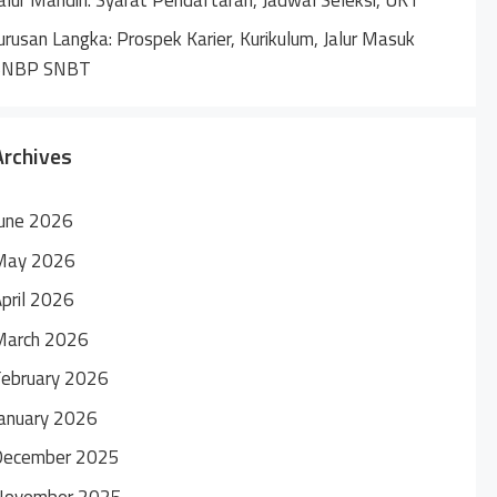
urusan Langka: Prospek Karier, Kurikulum, Jalur Masuk
SNBP SNBT
Archives
une 2026
May 2026
pril 2026
March 2026
ebruary 2026
anuary 2026
December 2025
November 2025