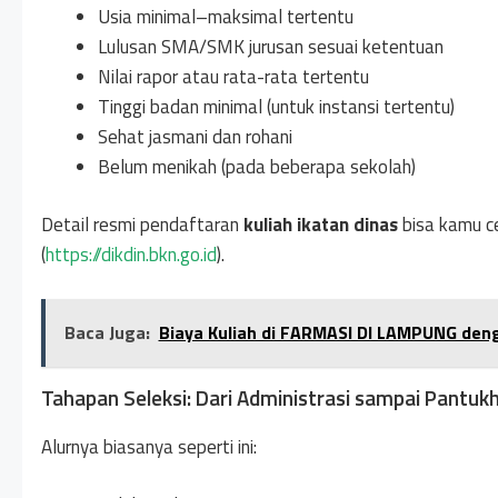
Usia minimal–maksimal tertentu
Lulusan SMA/SMK jurusan sesuai ketentuan
Nilai rapor atau rata-rata tertentu
Tinggi badan minimal (untuk instansi tertentu)
Sehat jasmani dan rohani
Belum menikah (pada beberapa sekolah)
Detail resmi pendaftaran
kuliah ikatan dinas
bisa kamu ce
(
https://dikdin.bkn.go.id
).
Baca Juga:
Biaya Kuliah di FARMASI DI LAMPUNG den
Tahapan Seleksi: Dari Administrasi sampai Pantukh
Alurnya biasanya seperti ini: