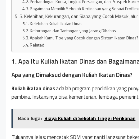
Perbandingan Kuota, Tingkat Persaingan, dan Prospek Karie
Bagaimana Memilih Sekolah Kedinasan yang Sesuai Profilm
5. Kelebihan, Kekurangan, dan Siapa yang Cocok Masuk Jalur
Kelebihan Kuliah Ikatan Dinas
Kekurangan dan Tantangan yang Jarang Dibahas
Apakah Kamu Tipe yang Cocok dengan Sistem Ikatan Dinas?
Related
1. Apa Itu Kuliah Ikatan Dinas dan Bagaiman
Apa yang Dimaksud dengan Kuliah Ikatan Dinas?
Kuliah ikatan dinas
adalah program pendidikan yang punya 
pembina. Instansinya bisa kementerian, lembaga pemerin
Baca Juga:
Biaya Kuliah di Sekolah Tinggi Perikanan
Tujuannya jelas: mencetak SDM yang nanti langsung bekerj