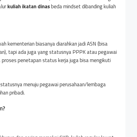
alur
kuliah ikatan dinas
beda mindset dibanding kuliah
ah kementerian biasanya diarahkan jadi ASN (bisa
lan), tapi ada juga yang statusnya PPPK atau pegawai
, proses penetapan status kerja juga bisa mengikuti
 statusnya menuju pegawai perusahaan/lembaga
han pribadi.
m?