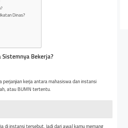
r
u?
 Ikatan Dinas?
a Sistemnya Bekerja?
perjanjian kerja antara mahasiswa dan instansi
tah, atau BUMN tertentu.
a di instansi tersebut. Jadi dari awal kamu memang