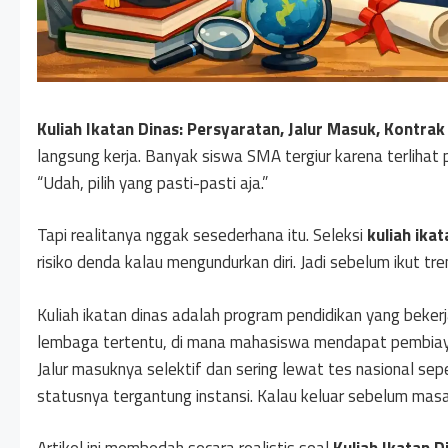
Kuliah Ikatan Dinas: Persyaratan, Jalur Masuk, Kontrak
langsung kerja. Banyak siswa SMA tergiur karena terlihat pr
“Udah, pilih yang pasti-pasti aja.”
Tapi realitanya nggak sesederhana itu. Seleksi
kuliah ikat
risiko denda kalau mengundurkan diri. Jadi sebelum ikut tr
Kuliah ikatan dinas adalah program pendidikan yang beke
lembaga tertentu, di mana mahasiswa mendapat pembiayaan
Jalur masuknya selektif dan sering lewat tes nasional sepe
statusnya tergantung instansi. Kalau keluar sebelum masa