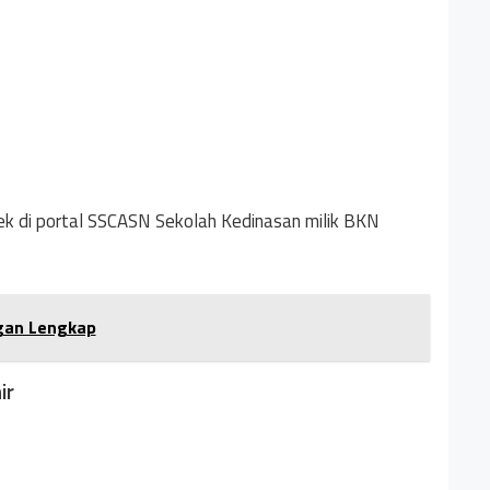
k di portal SSCASN Sekolah Kedinasan milik BKN
gan Lengkap
ir