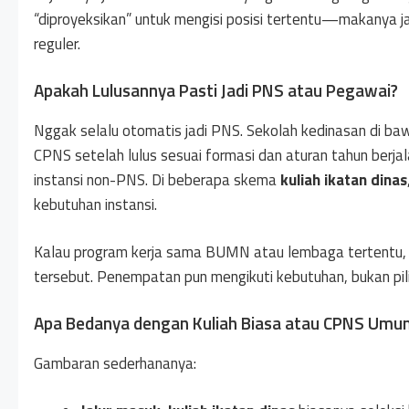
“diproyeksikan” untuk mengisi posisi tertentu—makanya j
reguler.
Apakah Lulusannya Pasti Jadi PNS atau Pegawai?
Nggak selalu otomatis jadi PNS. Sekolah kedinasan di baw
CPNS setelah lulus sesuai formasi dan aturan tahun berja
instansi non-PNS. Di beberapa skema
kuliah ikatan dinas
kebutuhan instansi.
Kalau program kerja sama BUMN atau lembaga tertentu,
tersebut. Penempatan pun mengikuti kebutuhan, bukan pili
Apa Bedanya dengan Kuliah Biasa atau CPNS Umu
Gambaran sederhananya: