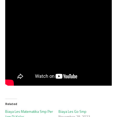
Related
Biaya Les Matematika Smp Per
Biaya Les Go Smp
Jam Di Kelas
November 29, 2023