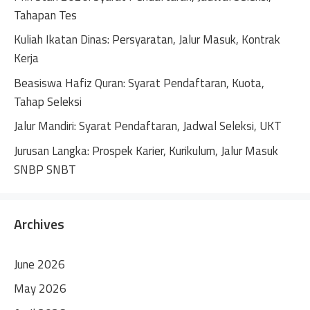
i
Tahapan Tes
v
Kuliah Ikatan Dinas: Persyaratan, Jalur Masuk, Kontrak
e
Kerja
:
Beasiswa Hafiz Quran: Syarat Pendaftaran, Kuota,
Tahap Seleksi
Jalur Mandiri: Syarat Pendaftaran, Jadwal Seleksi, UKT
Jurusan Langka: Prospek Karier, Kurikulum, Jalur Masuk
SNBP SNBT
Archives
June 2026
May 2026