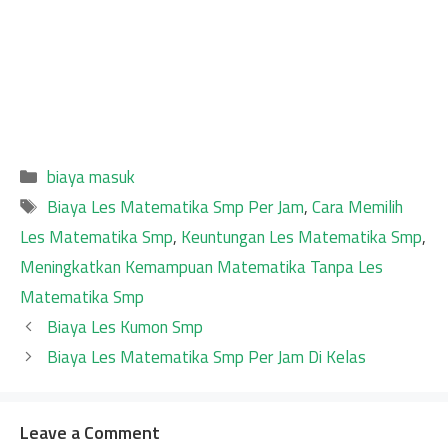
Categories
biaya masuk
Tags
Biaya Les Matematika Smp Per Jam
,
Cara Memilih
Les Matematika Smp
,
Keuntungan Les Matematika Smp
,
Meningkatkan Kemampuan Matematika Tanpa Les
Matematika Smp
Biaya Les Kumon Smp
Biaya Les Matematika Smp Per Jam Di Kelas
Leave a Comment