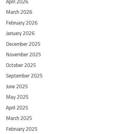
April 2026
March 2026
February 2026
January 2026
December 2025
November 2025
October 2025
September 2025
June 2025
May 2025
April 2025
March 2025
February 2025