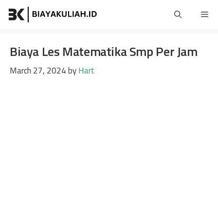
Skip
Me
to
content
Biaya Les Matematika Smp Per Jam
March 27, 2024
by
Hart