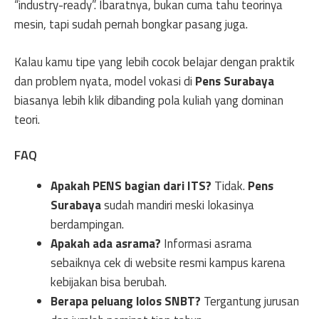
“industry-ready”. Ibaratnya, bukan cuma tahu teorinya
mesin, tapi sudah pernah bongkar pasang juga.
Kalau kamu tipe yang lebih cocok belajar dengan praktik
dan problem nyata, model vokasi di
Pens Surabaya
biasanya lebih klik dibanding pola kuliah yang dominan
teori.
FAQ
Apakah PENS bagian dari ITS?
Tidak.
Pens
Surabaya
sudah mandiri meski lokasinya
berdampingan.
Apakah ada asrama?
Informasi asrama
sebaiknya cek di website resmi kampus karena
kebijakan bisa berubah.
Berapa peluang lolos SNBT?
Tergantung jurusan