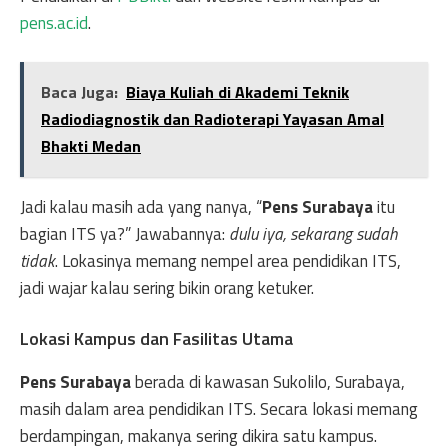
pens.ac.id
.
Baca Juga:
Biaya Kuliah di Akademi Teknik
Radiodiagnostik dan Radioterapi Yayasan Amal
Bhakti Medan
Jadi kalau masih ada yang nanya, “
Pens Surabaya
itu
bagian ITS ya?” Jawabannya:
dulu iya, sekarang sudah
tidak
. Lokasinya memang nempel area pendidikan ITS,
jadi wajar kalau sering bikin orang ketuker.
Lokasi Kampus dan Fasilitas Utama
Pens Surabaya
berada di kawasan Sukolilo, Surabaya,
masih dalam area pendidikan ITS. Secara lokasi memang
berdampingan, makanya sering dikira satu kampus.