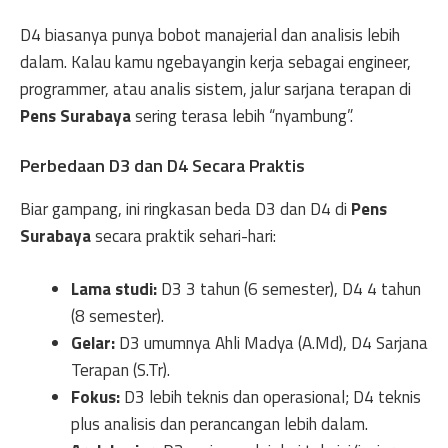
D4 biasanya punya bobot manajerial dan analisis lebih
dalam. Kalau kamu ngebayangin kerja sebagai engineer,
programmer, atau analis sistem, jalur sarjana terapan di
Pens Surabaya
sering terasa lebih “nyambung”.
Perbedaan D3 dan D4 Secara Praktis
Biar gampang, ini ringkasan beda D3 dan D4 di
Pens
Surabaya
secara praktik sehari-hari:
Lama studi:
D3 3 tahun (6 semester), D4 4 tahun
(8 semester).
Gelar:
D3 umumnya Ahli Madya (A.Md), D4 Sarjana
Terapan (S.Tr).
Fokus:
D3 lebih teknis dan operasional; D4 teknis
plus analisis dan perancangan lebih dalam.