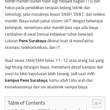
berdiri mandiri (sudah tidak lagi menjadi bagian ITS) dan
fokus pada pendidikan terapan bidang teknik dan
teknologi. Jalur masuknya lewat SNBP, SNBT, dan seleksi
mandiri. Biaya kuliah pakai sistem UKT dengan beberapa
kelompok, sementara jalur mandiri bisa saja ada biaya
tambahan di awal (sesuai kebijakan tahun berjalan).
Lulusan
Pens Surabaya
dikenal kuat di manufaktur,
otomasi, telekomunikasi, dan IT.
Buat siswa SMA/SMK kelas 11–12 atau orang tua yang
lagi hitung-hitungan biaya, memahami detail kampus dari
awal itu bikin keputusan lebih tenang. Jadi saat milih
kampus Pens Surabaya
, kamu udah tahu arah dan
konsekuensinya dari sisi akademik sampai biaya.
Table of Contents