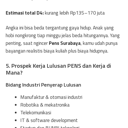
Estimasi total D4:
kurang lebih Rp135–170 juta
Angka ini bisa beda tergantung gaya hidup. Anak yang
hobi nongkrong tiap minggu jelas beda hitungannya. Yang
penting, saat ngincer
Pens Surabaya
, kamu udah punya
bayangan realistis biaya kuliah plus biaya hidupnya.
5. Prospek Kerja Lulusan PENS dan Kerja di
Mana?
Bidang Industri Penyerap Lulusan
Manufaktur & otomasi industri
Robotika & mekatronika
Telekomunikasi
IT & software development
Startup dan BUMN teknologi