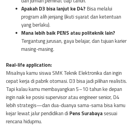
dan jumlah peminat tiap tahun.
Apakah D3 bisa lanjut ke D4?
Bisa melalui
program alih jenjang (ikuti syarat dan ketentuan
yang berlaku).
Mana lebih baik PENS atau politeknik lain?
Tergantung jurusan, gaya belajar, dan tujuan karier
masing-masing.
Real-life application:
Misalnya kamu siswa SMK Teknik Elektronika dan ingin
cepat kerja di pabrik otomasi. D3 bisa jadi pilihan realistis.
Tapi kalau kamu membayangkan 5–10 tahun ke depan
ingin naik ke posisi supervisor atau engineer senior, D4
lebih strategis—dan dua-duanya sama-sama bisa kamu
kejar lewat jalur pendidikan di
Pens Surabaya
sesuai
rencana hidupmu.