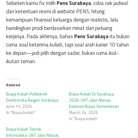
Sebelum kamu fix milih
Pens Surabaya
, coba cek jadwal
dan ketentuan resmi di website PENS, hitung
kemampuan finansial keluarga dengan realistis, lalu
bandingkan prodi berdasarkan minat dan peluang
kerjanya. Pada akhirnya, bahas
Pens Surabaya
itu bukan
cuma soal keterima kuliah, tapi soal arah karier 10 tahun
ke depan—jadi pilih dengan sadar, bukan cuma ikut-
ikutan teman.
Related
Biaya Kuliah Politeknik
Biaya Kuliah Di Surabaya
Elektronika Negeri Surabaya
2026: UKT, Jalur Masuk,
June 15, 2025
Estimasi Biaya Semesteran
In "Biaya kuliah"
March 24, 2026
In "Biaya kuliah"
Biaya Kuliah Teknik
Informatika: UKT, Jalur Masuk,