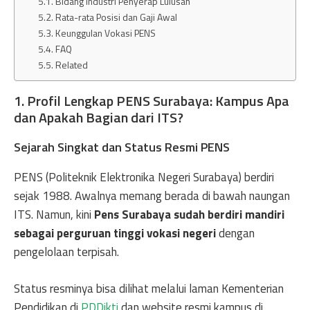
Bidang Industri Penyerap Lulusan
Rata-rata Posisi dan Gaji Awal
Keunggulan Vokasi PENS
FAQ
Related
1. Profil Lengkap PENS Surabaya: Kampus Apa
dan Apakah Bagian dari ITS?
Sejarah Singkat dan Status Resmi PENS
PENS (Politeknik Elektronika Negeri Surabaya) berdiri
sejak 1988. Awalnya memang berada di bawah naungan
ITS. Namun, kini
Pens Surabaya
sudah berdiri mandiri
sebagai perguruan tinggi vokasi negeri
dengan
pengelolaan terpisah.
Status resminya bisa dilihat melalui laman Kementerian
Pendidikan di
PDDikti
dan website resmi kampus di