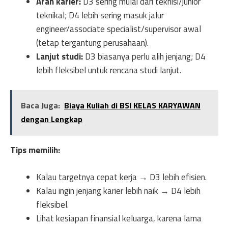
Arah karier:
D3 sering mulai dari teknisi/junior
teknikal; D4 lebih sering masuk jalur
engineer/associate specialist/supervisor awal
(tetap tergantung perusahaan).
Lanjut studi:
D3 biasanya perlu alih jenjang; D4
lebih fleksibel untuk rencana studi lanjut.
Baca Juga:
Biaya Kuliah di BSI KELAS KARYAWAN
dengan Lengkap
Tips memilih:
Kalau targetnya cepat kerja → D3 lebih efisien.
Kalau ingin jenjang karier lebih naik → D4 lebih
fleksibel.
Lihat kesiapan finansial keluarga, karena lama