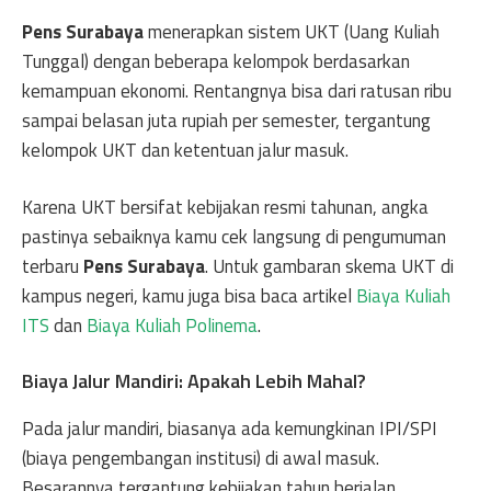
Pens Surabaya
menerapkan sistem UKT (Uang Kuliah
Tunggal) dengan beberapa kelompok berdasarkan
kemampuan ekonomi. Rentangnya bisa dari ratusan ribu
sampai belasan juta rupiah per semester, tergantung
kelompok UKT dan ketentuan jalur masuk.
Karena UKT bersifat kebijakan resmi tahunan, angka
pastinya sebaiknya kamu cek langsung di pengumuman
terbaru
Pens Surabaya
. Untuk gambaran skema UKT di
kampus negeri, kamu juga bisa baca artikel
Biaya Kuliah
ITS
dan
Biaya Kuliah Polinema
.
Biaya Jalur Mandiri: Apakah Lebih Mahal?
Pada jalur mandiri, biasanya ada kemungkinan IPI/SPI
(biaya pengembangan institusi) di awal masuk.
Besarannya tergantung kebijakan tahun berjalan.