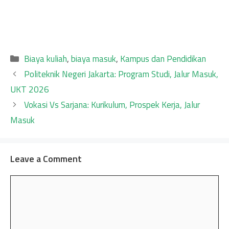
Categories
Biaya kuliah
,
biaya masuk
,
Kampus dan Pendidikan
Politeknik Negeri Jakarta: Program Studi, Jalur Masuk,
UKT 2026
Vokasi Vs Sarjana: Kurikulum, Prospek Kerja, Jalur
Masuk
Leave a Comment
Comment