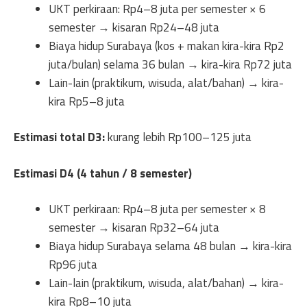
UKT perkiraan: Rp4–8 juta per semester × 6
semester → kisaran Rp24–48 juta
Biaya hidup Surabaya (kos + makan kira-kira Rp2
juta/bulan) selama 36 bulan → kira-kira Rp72 juta
Lain-lain (praktikum, wisuda, alat/bahan) → kira-
kira Rp5–8 juta
Estimasi total D3:
kurang lebih Rp100–125 juta
Estimasi D4 (4 tahun / 8 semester)
UKT perkiraan: Rp4–8 juta per semester × 8
semester → kisaran Rp32–64 juta
Biaya hidup Surabaya selama 48 bulan → kira-kira
Rp96 juta
Lain-lain (praktikum, wisuda, alat/bahan) → kira-
kira Rp8–10 juta