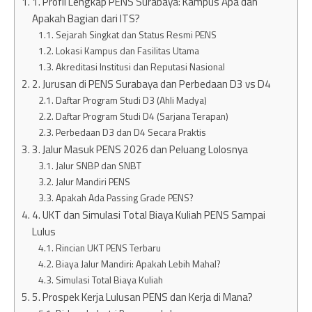
1. Profil Lengkap PENS Surabaya: Kampus Apa dan
Apakah Bagian dari ITS?
Sejarah Singkat dan Status Resmi PENS
Lokasi Kampus dan Fasilitas Utama
Akreditasi Institusi dan Reputasi Nasional
2. Jurusan di PENS Surabaya dan Perbedaan D3 vs D4
Daftar Program Studi D3 (Ahli Madya)
Daftar Program Studi D4 (Sarjana Terapan)
Perbedaan D3 dan D4 Secara Praktis
3. Jalur Masuk PENS 2026 dan Peluang Lolosnya
Jalur SNBP dan SNBT
Jalur Mandiri PENS
Apakah Ada Passing Grade PENS?
4. UKT dan Simulasi Total Biaya Kuliah PENS Sampai
Lulus
Rincian UKT PENS Terbaru
Biaya Jalur Mandiri: Apakah Lebih Mahal?
Simulasi Total Biaya Kuliah
5. Prospek Kerja Lulusan PENS dan Kerja di Mana?