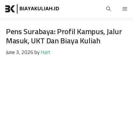
Skip
Me
to
content
Pens Surabaya: Profil Kampus, Jalur
Masuk, UKT Dan Biaya Kuliah
June 3, 2026
by
Hart