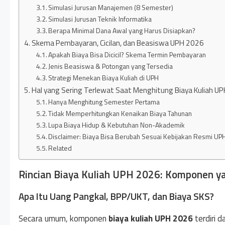
Simulasi Jurusan Manajemen (8 Semester)
Simulasi Jurusan Teknik Informatika
Berapa Minimal Dana Awal yang Harus Disiapkan?
Skema Pembayaran, Cicilan, dan Beasiswa UPH 2026
Apakah Biaya Bisa Dicicil? Skema Termin Pembayaran
Jenis Beasiswa & Potongan yang Tersedia
Strategi Menekan Biaya Kuliah di UPH
Hal yang Sering Terlewat Saat Menghitung Biaya Kuliah UP
Hanya Menghitung Semester Pertama
Tidak Memperhitungkan Kenaikan Biaya Tahunan
Lupa Biaya Hidup & Kebutuhan Non-Akademik
Disclaimer: Biaya Bisa Berubah Sesuai Kebijakan Resmi UP
Related
Rincian Biaya Kuliah UPH 2026: Komponen y
Apa Itu Uang Pangkal, BPP/UKT, dan Biaya SKS?
Secara umum, komponen
biaya kuliah UPH 2026
terdiri da