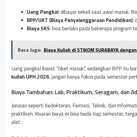
Uang Pangkal
: dibayar sekali saat awal masuk. N
BPP/UKT (Biaya Penyelenggaraan Pendidikan)
: 
Biaya SKS
: bisa berlaku pada beberapa program te
Baca Juga:
Biaya Kuliah di STIKOM SURABAYA denga
Uang pangkal ibarat “tiket masuk”, sedangkan BPP itu bia
kuliah UPH 2026
, jangan hanya fokus pada semester per
Biaya Tambahan: Lab, Praktikum, Seragam, dan Ad
Jurusan seperti Kedokteran, Farmasi, Teknik, dan Informa
praktikum. Kisaran biaya ini bisa beda tiap semester, terg
alat.