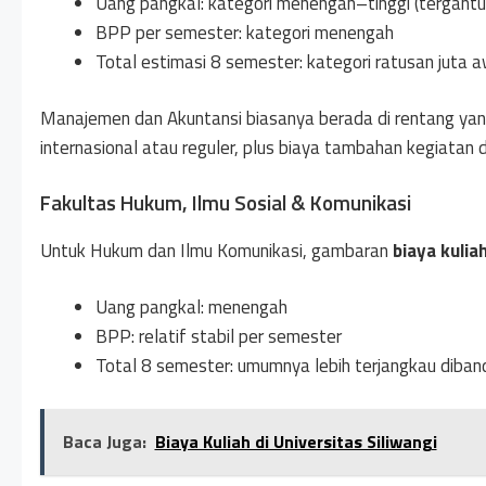
Uang pangkal: kategori menengah–tinggi (tergantu
BPP per semester: kategori menengah
Total estimasi 8 semester: kategori ratusan juta
Manajemen dan Akuntansi biasanya berada di rentang yan
internasional atau reguler, plus biaya tambahan kegiatan d
Fakultas Hukum, Ilmu Sosial & Komunikasi
Untuk Hukum dan Ilmu Komunikasi, gambaran
biaya kuli
Uang pangkal: menengah
BPP: relatif stabil per semester
Total 8 semester: umumnya lebih terjangkau diban
Baca Juga:
Biaya Kuliah di Universitas Siliwangi