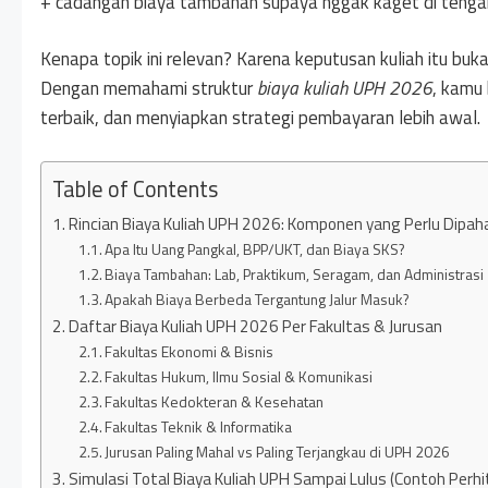
+ cadangan biaya tambahan supaya nggak kaget di tengah
Kenapa topik ini relevan? Karena keputusan kuliah itu buk
Dengan memahami struktur
biaya kuliah UPH 2026
, kamu 
terbaik, dan menyiapkan strategi pembayaran lebih awal.
Table of Contents
Rincian Biaya Kuliah UPH 2026: Komponen yang Perlu Dipah
Apa Itu Uang Pangkal, BPP/UKT, dan Biaya SKS?
Biaya Tambahan: Lab, Praktikum, Seragam, dan Administrasi
Apakah Biaya Berbeda Tergantung Jalur Masuk?
Daftar Biaya Kuliah UPH 2026 Per Fakultas & Jurusan
Fakultas Ekonomi & Bisnis
Fakultas Hukum, Ilmu Sosial & Komunikasi
Fakultas Kedokteran & Kesehatan
Fakultas Teknik & Informatika
Jurusan Paling Mahal vs Paling Terjangkau di UPH 2026
Simulasi Total Biaya Kuliah UPH Sampai Lulus (Contoh Perh