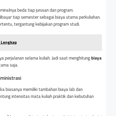
ominalnya beda tiap jurusan dan program.
dibayar tiap semester sebagai biaya utama perkuliahan.
rtentu, tergantung kebijakan program studi.
n Lengkap
ya perjalanan selama kuliah. Jadi saat menghitung
biaya
tama saja.
ministrasi
tika biasanya memiliki tambahan biaya lab dan
antung intensitas mata kuliah praktik dan kebutuhan