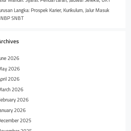
urusan Langka: Prospek Karier, Kurikulum, Jalur Masuk
SNBP SNBT
Archives
une 2026
May 2026
pril 2026
March 2026
ebruary 2026
anuary 2026
December 2025
November 2025