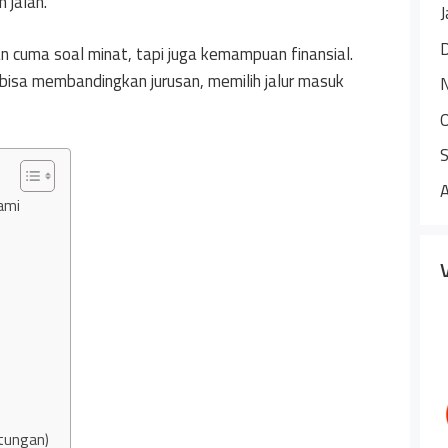
 jalan.
J
an cuma soal minat, tapi juga kemampuan finansial.
bisa membandingkan jurusan, memilih jalur masuk
ami
itungan)