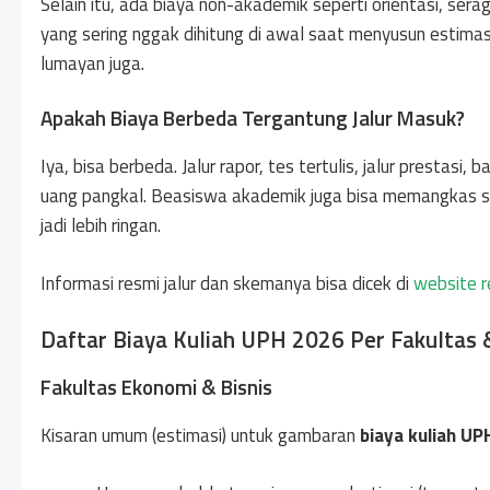
Selain itu, ada biaya non-akademik seperti orientasi, serag
yang sering nggak dihitung di awal saat menyusun estima
lumayan juga.
Apakah Biaya Berbeda Tergantung Jalur Masuk?
Iya, bisa berbeda. Jalur rapor, tes tertulis, jalur prestas
uang pangkal. Beasiswa akademik juga bisa memangkas s
jadi lebih ringan.
Informasi resmi jalur dan skemanya bisa dicek di
website 
Daftar Biaya Kuliah UPH 2026 Per Fakultas 
Fakultas Ekonomi & Bisnis
Kisaran umum (estimasi) untuk gambaran
biaya kuliah U