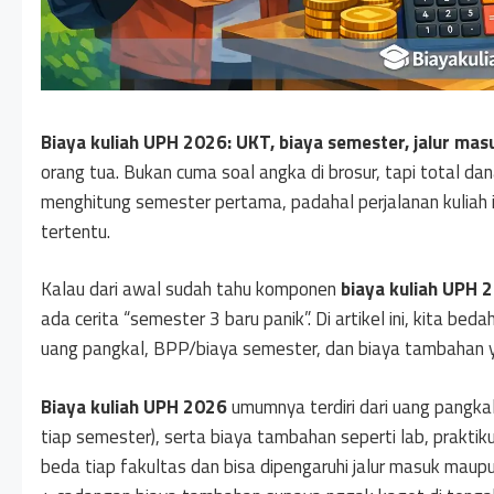
Biaya kuliah UPH 2026: UKT, biaya semester, jalur mas
orang tua. Bukan cuma soal angka di brosur, tapi total d
menghitung semester pertama, padahal perjalanan kuliah 
tertentu.
Kalau dari awal sudah tahu komponen
biaya kuliah UPH 
ada cerita “semester 3 baru panik”. Di artikel ini, kita bed
uang pangkal, BPP/biaya semester, dan biaya tambahan y
Biaya kuliah UPH 2026
umumnya terdiri dari uang pangkal
tiap semester), serta biaya tambahan seperti lab, praktik
beda tiap fakultas dan bisa dipengaruhi jalur masuk maup