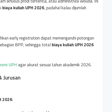
am (khusus prodi tertentu), atau administrasi wisuda. Ini
si
biaya kuliah UPH 2026
, padahal kalau dijumlah
i, bahkan early registration dapat memengaruhi potongan
ebagian BPP, sehingga total
biaya kuliah UPH 2026
resmi UPH
agar akurat sesuai tahun akademik 2026.
& Jurusan
PH 2026
: