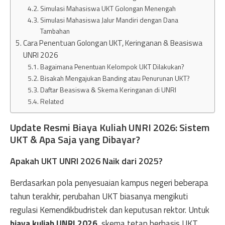
Simulasi Mahasiswa UKT Golongan Menengah
Simulasi Mahasiswa Jalur Mandiri dengan Dana
Tambahan
Cara Penentuan Golongan UKT, Keringanan & Beasiswa
UNRI 2026
Bagaimana Penentuan Kelompok UKT Dilakukan?
Bisakah Mengajukan Banding atau Penurunan UKT?
Daftar Beasiswa & Skema Keringanan di UNRI
Related
Update Resmi Biaya Kuliah UNRI 2026: Sistem
UKT & Apa Saja yang Dibayar?
Apakah UKT UNRI 2026 Naik dari 2025?
Berdasarkan pola penyesuaian kampus negeri beberapa
tahun terakhir, perubahan UKT biasanya mengikuti
regulasi Kemendikbudristek dan keputusan rektor. Untuk
biaya kuliah UNRI 2026
, skema tetap berbasis UKT