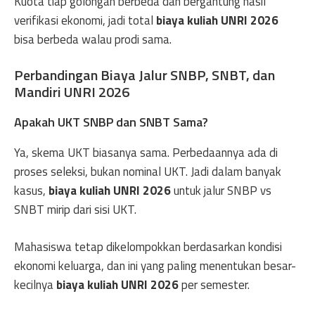
Kuota tiap golongan berbeda dan bergantung hasil
verifikasi ekonomi, jadi total
biaya kuliah UNRI 2026
bisa berbeda walau prodi sama.
Perbandingan Biaya Jalur SNBP, SNBT, dan
Mandiri UNRI 2026
Apakah UKT SNBP dan SNBT Sama?
Ya, skema UKT biasanya sama. Perbedaannya ada di
proses seleksi, bukan nominal UKT. Jadi dalam banyak
kasus,
biaya kuliah UNRI 2026
untuk jalur SNBP vs
SNBT mirip dari sisi UKT.
Mahasiswa tetap dikelompokkan berdasarkan kondisi
ekonomi keluarga, dan ini yang paling menentukan besar-
kecilnya
biaya kuliah UNRI 2026
per semester.