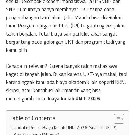
sesuai kelompok ekonomi mahasiswa. Jalur SNBP dan
SNBT umumnya hanya membayar UKT tanpa dana
pengembangan tambahan. Jalur Mandiri bisa dikenakan
Iuran Pengembangan Institusi (IPI) tergantung kebijakan
tahun berjalan. Total biaya sampai lulus akan sangat
bergantung pada golongan UKT dan program studi yang
kamu pilih.
Kenapa ini relevan? Karena banyak calon mahasiswa
kaget di tengah jalan. Bukan karena UKT-nya mahal, tapi
karena nggak tahu ada biaya akademik lain seperti KKN,
skripsi, atau kontribusi jalur mandiri yang bisa
memengaruhi total
biaya kuliah UNRI 2026
.
Table of Contents
Update Resmi Biaya Kuliah UNRI 2026: Sistem UKT &
Apa Saja yang Dibayar?