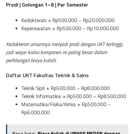
Prodi | Golongan 1–8 | Per Semester
Kedokteran: ± Rp500.000 – Rp20.000.000
Keperawatan: ± Rp500.000 – Rp10.000.000
Kedokteran umumnya menjadi prodi dengan UKT tertinggi,
jadi wajar kalau komponen ini paling besar dalam
perhitungan biaya kuliah.
Daftar UKT Fakultas Teknik & Sains
Teknik Sipil: ± Rp500.000 – Rp8.000.000
Teknik Informatika: ± Rp500.000 – Rp8.500.000
Matematika/Fisika/Kimia: ± Rp500.000 –
Rp6.000.000
Baca Juga:
Biaya Kuliah di UNHAR MEDAN dengan