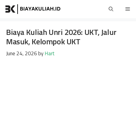
Skip
Me
to
content
Biaya Kuliah Unri 2026: UKT, Jalur
Masuk, Kelompok UKT
June 24, 2026
by
Hart