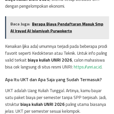
dengan pengelompokan ekonomi.
Baca Juga:
Berapa Biaya Pendaftaran Masuk Smp
Al Irsyad Al Islamiyah Purwokerto
Kenaikan (jika ada) umumnya terjadi pada beberapa prodi
favorit seperti Kedokteran atau Teknik. Untuk info paling
valid terkait
biaya kuliah UNRI 2026
, calon mahasiswa
bisa cek langsung di situs resmi UNRI:
https://unri.ac.id
.
Apa Itu UKT dan Apa Saja yang Sudah Termasuk?
UKT adalah Uang Kuliah Tunggal. Artinya, kamu bayar
satu paket biaya per semester tanpa SPP terpisah. Jadi,
struktur
biaya kuliah UNRI 2026
paling utama biasanya
jelas: UKT per semester sesuai kelompok.