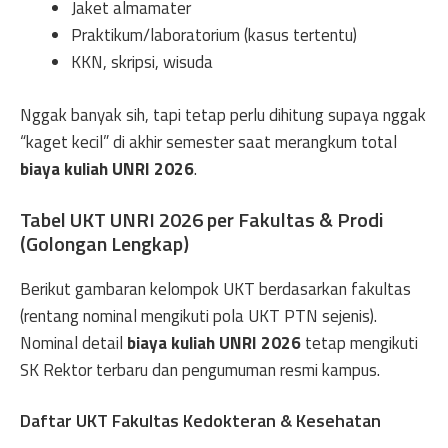
Jaket almamater
Praktikum/laboratorium (kasus tertentu)
KKN, skripsi, wisuda
Nggak banyak sih, tapi tetap perlu dihitung supaya nggak
“kaget kecil” di akhir semester saat merangkum total
biaya kuliah UNRI 2026
.
Tabel UKT UNRI 2026 per Fakultas & Prodi
(Golongan Lengkap)
Berikut gambaran kelompok UKT berdasarkan fakultas
(rentang nominal mengikuti pola UKT PTN sejenis).
Nominal detail
biaya kuliah UNRI 2026
tetap mengikuti
SK Rektor terbaru dan pengumuman resmi kampus.
Daftar UKT Fakultas Kedokteran & Kesehatan