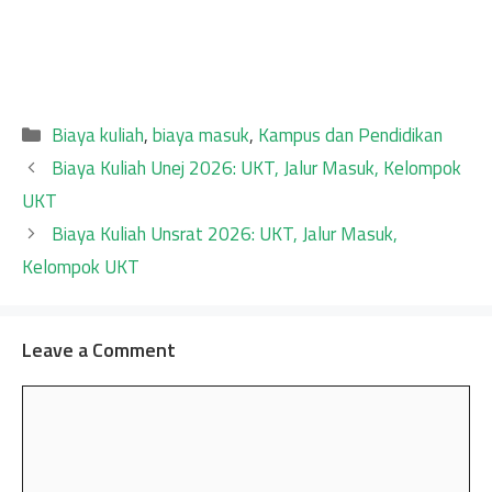
Categories
Biaya kuliah
,
biaya masuk
,
Kampus dan Pendidikan
Biaya Kuliah Unej 2026: UKT, Jalur Masuk, Kelompok
UKT
Biaya Kuliah Unsrat 2026: UKT, Jalur Masuk,
Kelompok UKT
Leave a Comment
Comment