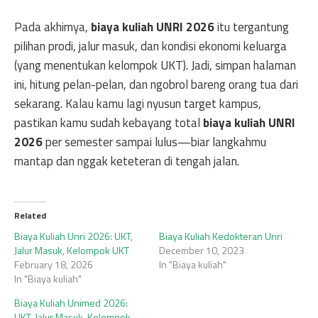
Pada akhirnya,
biaya kuliah UNRI 2026
itu tergantung
pilihan prodi, jalur masuk, dan kondisi ekonomi keluarga
(yang menentukan kelompok UKT). Jadi, simpan halaman
ini, hitung pelan-pelan, dan ngobrol bareng orang tua dari
sekarang. Kalau kamu lagi nyusun target kampus,
pastikan kamu sudah kebayang total
biaya kuliah UNRI
2026
per semester sampai lulus—biar langkahmu
mantap dan nggak keteteran di tengah jalan.
Related
Biaya Kuliah Unri 2026: UKT,
Biaya Kuliah Kedokteran Unri
Jalur Masuk, Kelompok UKT
December 10, 2023
February 18, 2026
In "Biaya kuliah"
In "Biaya kuliah"
Biaya Kuliah Unimed 2026:
UKT, Jalur Masuk, Kelompok