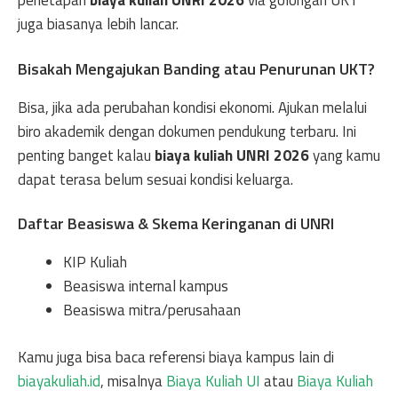
penetapan
biaya kuliah UNRI 2026
via golongan UKT
juga biasanya lebih lancar.
Bisakah Mengajukan Banding atau Penurunan UKT?
Bisa, jika ada perubahan kondisi ekonomi. Ajukan melalui
biro akademik dengan dokumen pendukung terbaru. Ini
penting banget kalau
biaya kuliah UNRI 2026
yang kamu
dapat terasa belum sesuai kondisi keluarga.
Daftar Beasiswa & Skema Keringanan di UNRI
KIP Kuliah
Beasiswa internal kampus
Beasiswa mitra/perusahaan
Kamu juga bisa baca referensi biaya kampus lain di
biayakuliah.id
, misalnya
Biaya Kuliah UI
atau
Biaya Kuliah