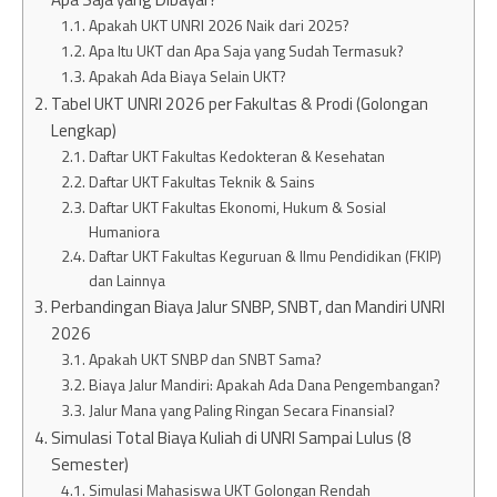
Apakah UKT UNRI 2026 Naik dari 2025?
Apa Itu UKT dan Apa Saja yang Sudah Termasuk?
Apakah Ada Biaya Selain UKT?
Tabel UKT UNRI 2026 per Fakultas & Prodi (Golongan
Lengkap)
Daftar UKT Fakultas Kedokteran & Kesehatan
Daftar UKT Fakultas Teknik & Sains
Daftar UKT Fakultas Ekonomi, Hukum & Sosial
Humaniora
Daftar UKT Fakultas Keguruan & Ilmu Pendidikan (FKIP)
dan Lainnya
Perbandingan Biaya Jalur SNBP, SNBT, dan Mandiri UNRI
2026
Apakah UKT SNBP dan SNBT Sama?
Biaya Jalur Mandiri: Apakah Ada Dana Pengembangan?
Jalur Mana yang Paling Ringan Secara Finansial?
Simulasi Total Biaya Kuliah di UNRI Sampai Lulus (8
Semester)
Simulasi Mahasiswa UKT Golongan Rendah