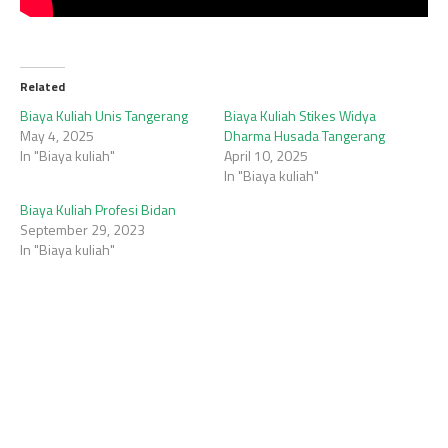
Related
Biaya Kuliah Unis Tangerang
Biaya Kuliah Stikes Widya
May 4, 2025
Dharma Husada Tangerang
In "Biaya kuliah"
April 10, 2025
In "Biaya kuliah"
Biaya Kuliah Profesi Bidan
September 29, 2023
In "Biaya kuliah"