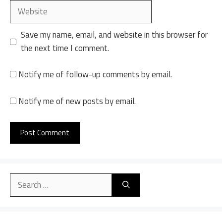
Website
Save my name, email, and website in this browser for
the next time I comment.
Notify me of follow-up comments by email.
Notify me of new posts by email.
A
l
Search
t
for:
e
r
n