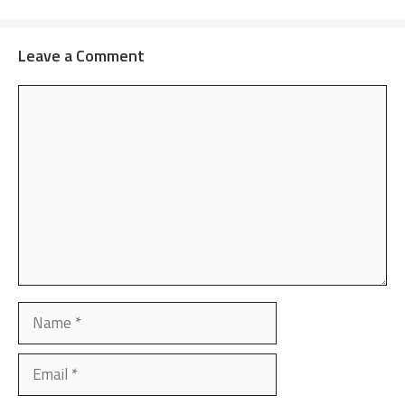
Leave a Comment
Comment
Name
Email