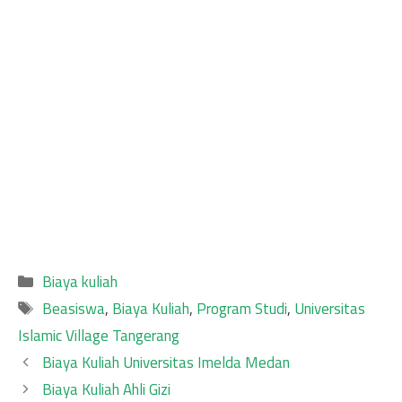
Categories
Biaya kuliah
Tags
Beasiswa
,
Biaya Kuliah
,
Program Studi
,
Universitas
Islamic Village Tangerang
Biaya Kuliah Universitas Imelda Medan
Biaya Kuliah Ahli Gizi