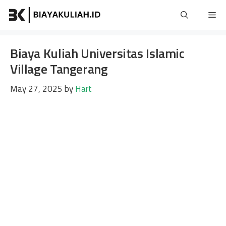
Skip
Me
to
content
Biaya Kuliah Universitas Islamic
Village Tangerang
May 27, 2025
by
Hart