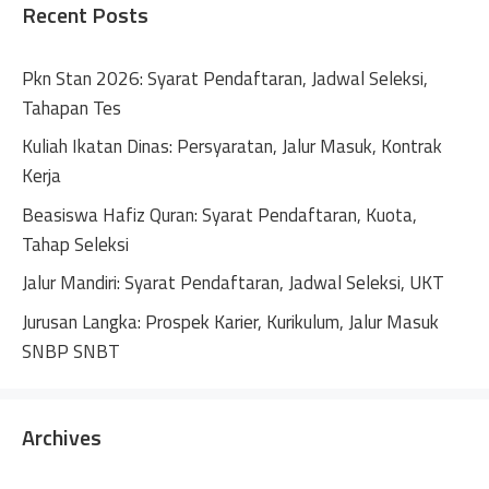
Recent Posts
a
t
Pkn Stan 2026: Syarat Pendaftaran, Jadwal Seleksi,
i
Tahapan Tes
v
Kuliah Ikatan Dinas: Persyaratan, Jalur Masuk, Kontrak
e
Kerja
:
Beasiswa Hafiz Quran: Syarat Pendaftaran, Kuota,
Tahap Seleksi
Jalur Mandiri: Syarat Pendaftaran, Jadwal Seleksi, UKT
Jurusan Langka: Prospek Karier, Kurikulum, Jalur Masuk
SNBP SNBT
Archives