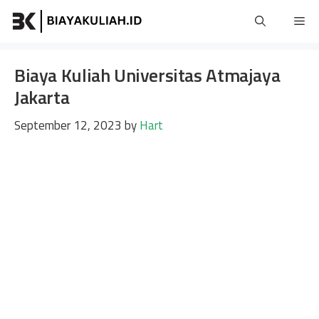
Skip
Me
to
content
Biaya Kuliah Universitas Atmajaya
Jakarta
September 12, 2023
by
Hart