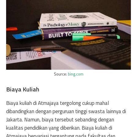
Source:
bing.com
Biaya Kuliah
Biaya kuliah di Atmajaya tergolong cukup mahal
dibandingkan dengan perguruan tinggi swasta lainnya di
Jakarta. Namun, biaya tersebut sebanding dengan
kualitas pendidikan yang diberikan. Biaya kuliah di
Atmajaya bervariasi tergantung pada fakultas dan