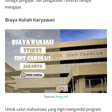
tenaga pengajar, dan pengadaan fasilitas belajar
mengajar.
Biaya Kuliah Karyawan
Source:
bing.com
Untuk calon mahasiswa yang ingin mengambil program