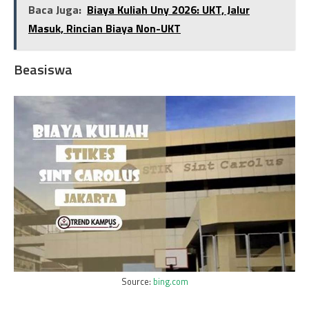
Baca Juga:
Biaya Kuliah Uny 2026: UKT, Jalur
Masuk, Rincian Biaya Non-UKT
Beasiswa
Source:
bing.com