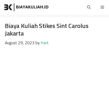
Skip
Me
to
content
Biaya Kuliah Stikes Sint Carolus
Jakarta
August 29, 2023
by
Hart