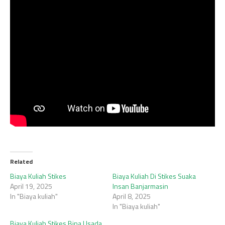
Related
Biaya Kuliah Stikes
Biaya Kuliah Di Stikes Suaka
April 19, 2025
Insan Banjarmasin
In "Biaya kuliah"
April 8, 2025
In "Biaya kuliah"
Biaya Kuliah Stikes Bina Usada