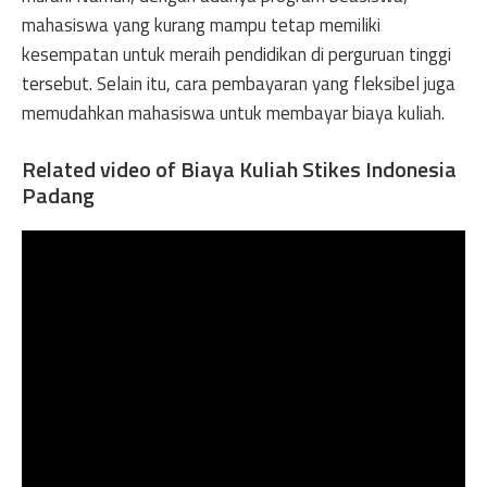
mahasiswa yang kurang mampu tetap memiliki
kesempatan untuk meraih pendidikan di perguruan tinggi
tersebut. Selain itu, cara pembayaran yang fleksibel juga
memudahkan mahasiswa untuk membayar biaya kuliah.
Related video of Biaya Kuliah Stikes Indonesia
Padang