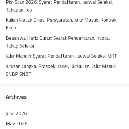
Pkn Stan 2026: Syarat Pendaftaran, Jadwal Seleksi,
i
Tahapan Tes
v
Kuliah Ikatan Dinas: Persyaratan, Jalur Masuk, Kontrak
e
Kerja
:
Beasiswa Hafiz Quran: Syarat Pendaftaran, Kuota,
Tahap Seleksi
Jalur Mandiri: Syarat Pendaftaran, Jadwal Seleksi, UKT
Jurusan Langka: Prospek Karier, Kurikulum, Jalur Masuk
SNBP SNBT
Archives
June 2026
May 2026