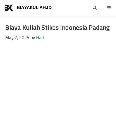
Skip
Me
to
content
Biaya Kuliah Stikes Indonesia Padang
May 2, 2025
by
Hart