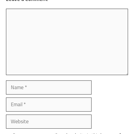
Comment
Name
Email
Website