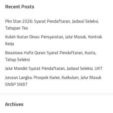
n
Recent Posts
a
t
Pkn Stan 2026: Syarat Pendaftaran, Jadwal Seleksi,
i
Tahapan Tes
v
Kuliah Ikatan Dinas: Persyaratan, Jalur Masuk, Kontrak
e
Kerja
:
Beasiswa Hafiz Quran: Syarat Pendaftaran, Kuota,
Tahap Seleksi
Jalur Mandiri: Syarat Pendaftaran, Jadwal Seleksi, UKT
Jurusan Langka: Prospek Karier, Kurikulum, Jalur Masuk
SNBP SNBT
Archives