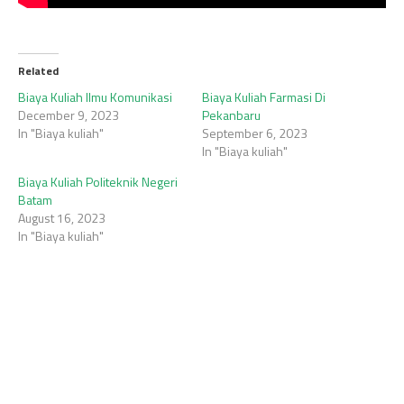
Related
Biaya Kuliah Ilmu Komunikasi
Biaya Kuliah Farmasi Di
December 9, 2023
Pekanbaru
In "Biaya kuliah"
September 6, 2023
In "Biaya kuliah"
Biaya Kuliah Politeknik Negeri
Batam
August 16, 2023
In "Biaya kuliah"