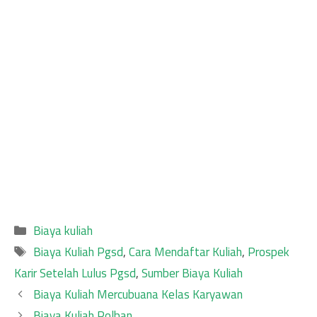
Categories
Biaya kuliah
Tags
Biaya Kuliah Pgsd
,
Cara Mendaftar Kuliah
,
Prospek
Karir Setelah Lulus Pgsd
,
Sumber Biaya Kuliah
Biaya Kuliah Mercubuana Kelas Karyawan
Biaya Kuliah Polban