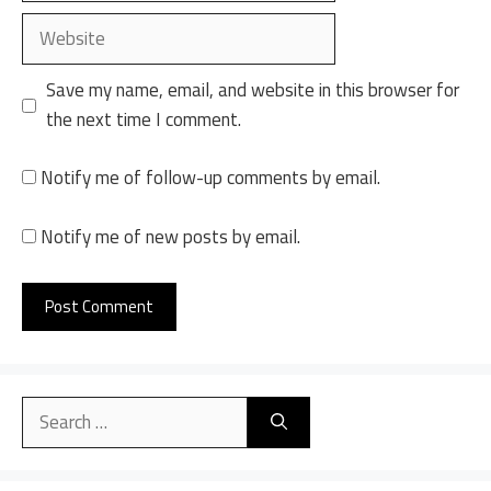
Website
Save my name, email, and website in this browser for
the next time I comment.
Notify me of follow-up comments by email.
Notify me of new posts by email.
A
l
Search
t
for:
e
r