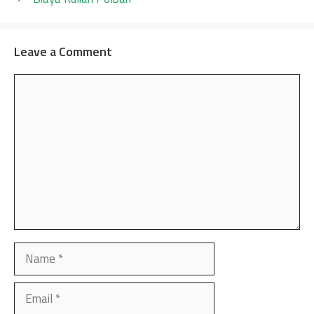
Leave a Comment
Comment
Name
Email