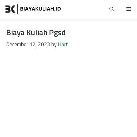
Skip
Me
to
content
Biaya Kuliah Pgsd
December 12, 2023
by
Hart