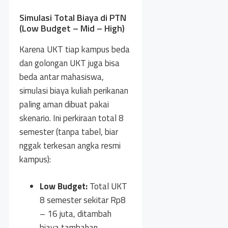
Simulasi Total Biaya di PTN
(Low Budget – Mid – High)
Karena UKT tiap kampus beda
dan golongan UKT juga bisa
beda antar mahasiswa,
simulasi biaya kuliah perikanan
paling aman dibuat pakai
skenario. Ini perkiraan total 8
semester (tanpa tabel, biar
nggak terkesan angka resmi
kampus):
Low Budget:
Total UKT
8 semester sekitar Rp8
– 16 juta, ditambah
biaya tambahan