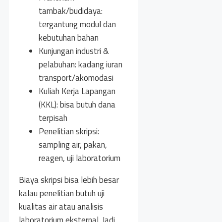
tambak/budidaya:
tergantung modul dan
kebutuhan bahan
Kunjungan industri &
pelabuhan: kadang iuran
transport/akomodasi
Kuliah Kerja Lapangan
(KKL): bisa butuh dana
terpisah
Penelitian skripsi:
sampling air, pakan,
reagen, uji laboratorium
Biaya skripsi bisa lebih besar
kalau penelitian butuh uji
kualitas air atau analisis
laboratorium eksternal. Jadi