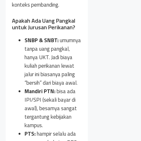
konteks pembanding.
Apakah Ada Uang Pangkal
untuk Jurusan Perikanan?
SNBP & SNBT:
umumnya
tanpa uang pangkal,
hanya UKT. Jadi biaya
kuliah perikanan lewat
jalur ini biasanya paling
“bersih” dari biaya awal.
Mandiri PTN:
bisa ada
IPI/SPI (sekali bayar di
awal), besarnya sangat
tergantung kebijakan
kampus.
PTS:
hampir selalu ada