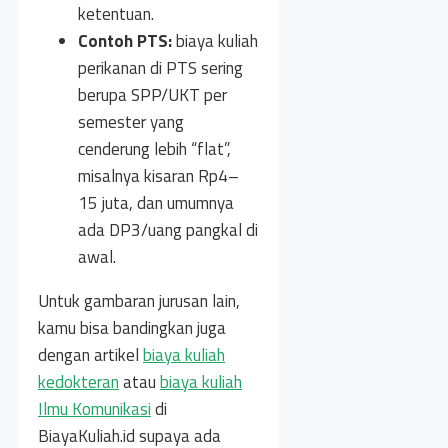
ketentuan.
Contoh PTS:
biaya kuliah
perikanan di PTS sering
berupa SPP/UKT per
semester yang
cenderung lebih “flat”,
misalnya kisaran Rp4–
15 juta, dan umumnya
ada DP3/uang pangkal di
awal.
Untuk gambaran jurusan lain,
kamu bisa bandingkan juga
dengan artikel
biaya kuliah
kedokteran
atau
biaya kuliah
Ilmu Komunikasi
di
BiayaKuliah.id supaya ada