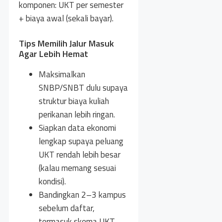
komponen: UKT per semester
+ biaya awal (sekali bayar).
Tips Memilih Jalur Masuk
Agar Lebih Hemat
Maksimalkan
SNBP/SNBT dulu supaya
struktur biaya kuliah
perikanan lebih ringan.
Siapkan data ekonomi
lengkap supaya peluang
UKT rendah lebih besar
(kalau memang sesuai
kondisi).
Bandingkan 2–3 kampus
sebelum daftar,
termasuk skema UKT