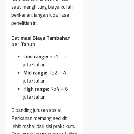
saat menghitung biaya kuliah
perikanan, jangan lupa fase
penelitian ini.
Estimasi Biaya Tambahan
per Tahun
Low range:
Rp1 – 2
juta/tahun
Mid range:
Rp2 – 4
juta/tahun
High range:
Rp4 – 6
juta/tahun
Dibanding jurusan sosial,
Perikanan memang sedikit
lebih mahal dari sisi praktikum.