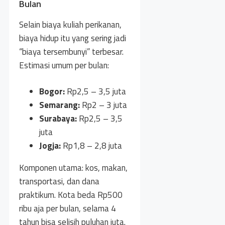
Bulan
Selain biaya kuliah perikanan,
biaya hidup itu yang sering jadi
“biaya tersembunyi” terbesar.
Estimasi umum per bulan:
Bogor:
Rp2,5 – 3,5 juta
Semarang:
Rp2 – 3 juta
Surabaya:
Rp2,5 – 3,5
juta
Jogja:
Rp1,8 – 2,8 juta
Komponen utama: kos, makan,
transportasi, dan dana
praktikum. Kota beda Rp500
ribu aja per bulan, selama 4
tahun bisa selisih puluhan juta.