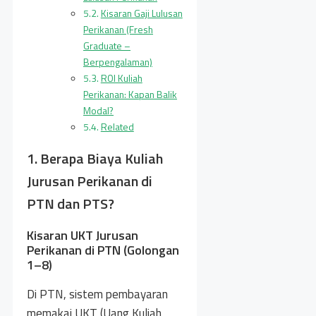
Kisaran Gaji Lulusan
Perikanan (Fresh
Graduate –
Berpengalaman)
ROI Kuliah
Perikanan: Kapan Balik
Modal?
Related
1. Berapa Biaya Kuliah
Jurusan Perikanan di
PTN dan PTS?
Kisaran UKT Jurusan
Perikanan di PTN (Golongan
1–8)
Di PTN, sistem pembayaran
memakai UKT (Uang Kuliah