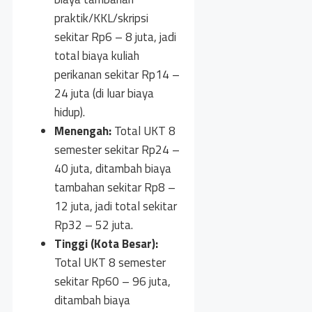
praktik/KKL/skripsi
sekitar Rp6 – 8 juta, jadi
total biaya kuliah
perikanan sekitar Rp14 –
24 juta (di luar biaya
hidup).
Menengah:
Total UKT 8
semester sekitar Rp24 –
40 juta, ditambah biaya
tambahan sekitar Rp8 –
12 juta, jadi total sekitar
Rp32 – 52 juta.
Tinggi (Kota Besar):
Total UKT 8 semester
sekitar Rp60 – 96 juta,
ditambah biaya