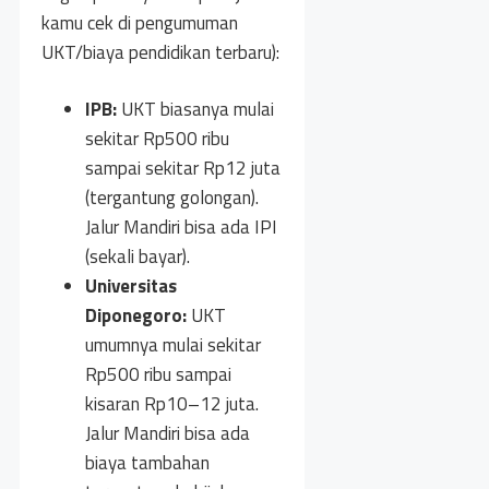
kamu cek di pengumuman
UKT/biaya pendidikan terbaru):
IPB:
UKT biasanya mulai
sekitar Rp500 ribu
sampai sekitar Rp12 juta
(tergantung golongan).
Jalur Mandiri bisa ada IPI
(sekali bayar).
Universitas
Diponegoro:
UKT
umumnya mulai sekitar
Rp500 ribu sampai
kisaran Rp10–12 juta.
Jalur Mandiri bisa ada
biaya tambahan