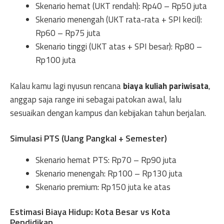
Skenario hemat (UKT rendah): Rp40 – Rp50 juta
Skenario menengah (UKT rata-rata + SPI kecil):
Rp60 – Rp75 juta
Skenario tinggi (UKT atas + SPI besar): Rp80 –
Rp100 juta
Kalau kamu lagi nyusun rencana
biaya kuliah pariwisata
,
anggap saja range ini sebagai patokan awal, lalu
sesuaikan dengan kampus dan kebijakan tahun berjalan.
Simulasi PTS (Uang Pangkal + Semester)
Skenario hemat PTS: Rp70 – Rp90 juta
Skenario menengah: Rp100 – Rp130 juta
Skenario premium: Rp150 juta ke atas
Estimasi Biaya Hidup: Kota Besar vs Kota
Pendidikan