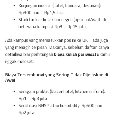
Kunjungan industri (hotel, bandara, destinasi):
Rp300 ribu – Rp1,5 juta
Studi tur luar kota/luar negeri (opsional/wajib di
beberapa kampus): Rp3 – Rp15 juta
Ada kampus yang memasukkan pos ini ke UKT, ada juga
yang menagih terpisah. Makanya, sebelum daftar, tanya
detailnya biar perhitungan
biaya kuliah pariwisata
kamu
nggak meleset.
Biaya Tersembunyi yang Sering Tidak Dijelaskan di
Awal
Seragam praktik (blazer hotel, kitchen uniform):
Rp1 – Rp3 juta
Sertifikasi BNSP atau hospitality: Rp500 ribu –
Rp2 juta