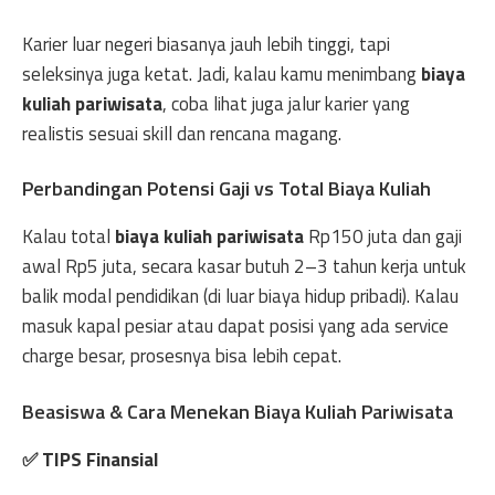
Karier luar negeri biasanya jauh lebih tinggi, tapi
seleksinya juga ketat. Jadi, kalau kamu menimbang
biaya
kuliah pariwisata
, coba lihat juga jalur karier yang
realistis sesuai skill dan rencana magang.
Perbandingan Potensi Gaji vs Total Biaya Kuliah
Kalau total
biaya kuliah pariwisata
Rp150 juta dan gaji
awal Rp5 juta, secara kasar butuh 2–3 tahun kerja untuk
balik modal pendidikan (di luar biaya hidup pribadi). Kalau
masuk kapal pesiar atau dapat posisi yang ada service
charge besar, prosesnya bisa lebih cepat.
Beasiswa & Cara Menekan Biaya Kuliah Pariwisata
✅ TIPS Finansial