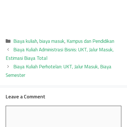
Categories
Biaya kuliah
,
biaya masuk
,
Kampus dan Pendidikan
Biaya Kuliah Administrasi Bisnis: UKT, Jalur Masuk,
Estimasi Biaya Total
Biaya Kuliah Perhotelan: UKT, Jalur Masuk, Biaya
Semester
Leave a Comment
Comment