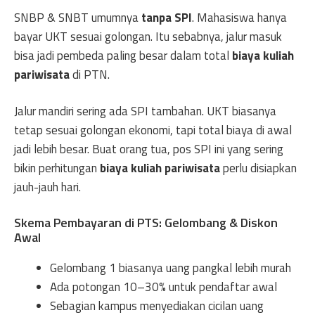
SNBP & SNBT umumnya
tanpa SPI
. Mahasiswa hanya
bayar UKT sesuai golongan. Itu sebabnya, jalur masuk
bisa jadi pembeda paling besar dalam total
biaya kuliah
pariwisata
di PTN.
Jalur mandiri sering ada SPI tambahan. UKT biasanya
tetap sesuai golongan ekonomi, tapi total biaya di awal
jadi lebih besar. Buat orang tua, pos SPI ini yang sering
bikin perhitungan
biaya kuliah pariwisata
perlu disiapkan
jauh-jauh hari.
Skema Pembayaran di PTS: Gelombang & Diskon
Awal
Gelombang 1 biasanya uang pangkal lebih murah
Ada potongan 10–30% untuk pendaftar awal
Sebagian kampus menyediakan cicilan uang