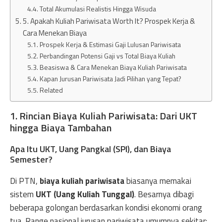
Total Akumulasi Realistis Hingga Wisuda
5. Apakah Kuliah Pariwisata Worth It? Prospek Kerja &
Cara Menekan Biaya
Prospek Kerja & Estimasi Gaji Lulusan Pariwisata
Perbandingan Potensi Gaji vs Total Biaya Kuliah
Beasiswa & Cara Menekan Biaya Kuliah Pariwisata
Kapan Jurusan Pariwisata Jadi Pilihan yang Tepat?
Related
1. Rincian Biaya Kuliah Pariwisata: Dari UKT
hingga Biaya Tambahan
Apa Itu UKT, Uang Pangkal (SPI), dan Biaya
Semester?
Di PTN,
biaya kuliah pariwisata
biasanya memakai
sistem
UKT (Uang Kuliah Tunggal)
. Besarnya dibagi
beberapa golongan berdasarkan kondisi ekonomi orang
tua. Range nasional jurusan pariwisata umumnya sekitar: