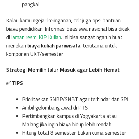
pangkal
Kalau kamu ngejar keringanan, cek juga opsi bantuan
biaya pendidikan. Informasi beasiswa nasional bisa dicek
di
laman resmi KIP Kuliah
. Ini bisa sangat ngaruh buat
menekan
biaya kuliah pariwisata
, terutama untuk
komponen UKT/semester.
Strategi Memilih Jalur Masuk agar Lebih Hemat
✅ TIPS
Prioritaskan SNBP/SNBT agar terhindar dari SPI
Ambil gelombang awal di PTS
Pertimbangkan kampus di Yogyakarta atau
Malang jika ingin biaya hidup lebih rendah
Hitung total 8 semester, bukan cuma semester