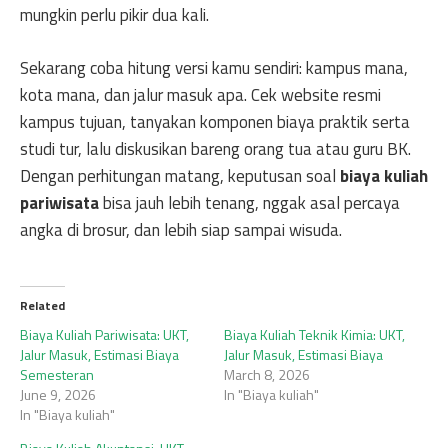
mungkin perlu pikir dua kali.
Sekarang coba hitung versi kamu sendiri: kampus mana,
kota mana, dan jalur masuk apa. Cek website resmi
kampus tujuan, tanyakan komponen biaya praktik serta
studi tur, lalu diskusikan bareng orang tua atau guru BK.
Dengan perhitungan matang, keputusan soal
biaya kuliah
pariwisata
bisa jauh lebih tenang, nggak asal percaya
angka di brosur, dan lebih siap sampai wisuda.
Related
Biaya Kuliah Pariwisata: UKT,
Biaya Kuliah Teknik Kimia: UKT,
Jalur Masuk, Estimasi Biaya
Jalur Masuk, Estimasi Biaya
Semesteran
March 8, 2026
June 9, 2026
In "Biaya kuliah"
In "Biaya kuliah"