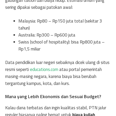
gabungan tuition dan biaya hidup. Estimasi umum yang
sering dipakai sebagai patokan awal:
Malaysia: Rp80 – Rp150 juta total (sekitar 3
tahun)
Australia: Rp300 – Rp600 juta
Swiss (school of hospitality): bisa Rp800 juta –
Rp1,5 miliar
Data pendidikan luar negeri sebaiknya dicek ulang di situs
resmi seperti
educations.com
atau portal pemerintah
masing-masing negara, karena biaya bisa berubah
tergantung kampus, kota, dan kurs.
Mana yang Lebih Ekonomis dan Sesuai Budget?
Kalau dana terbatas dan ingin kualitas stabil, PTN jalur
reguler biasanya paling hemat untuk
biaya kuliah