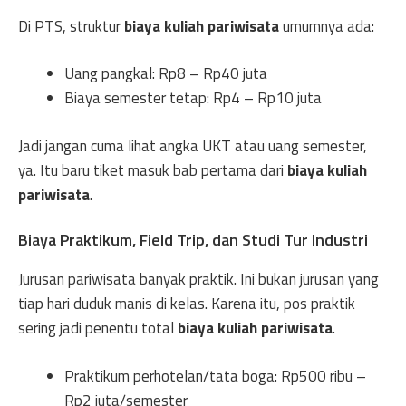
Di PTS, struktur
biaya kuliah pariwisata
umumnya ada:
Uang pangkal: Rp8 – Rp40 juta
Biaya semester tetap: Rp4 – Rp10 juta
Jadi jangan cuma lihat angka UKT atau uang semester,
ya. Itu baru tiket masuk bab pertama dari
biaya kuliah
pariwisata
.
Biaya Praktikum, Field Trip, dan Studi Tur Industri
Jurusan pariwisata banyak praktik. Ini bukan jurusan yang
tiap hari duduk manis di kelas. Karena itu, pos praktik
sering jadi penentu total
biaya kuliah pariwisata
.
Praktikum perhotelan/tata boga: Rp500 ribu –
Rp2 juta/semester