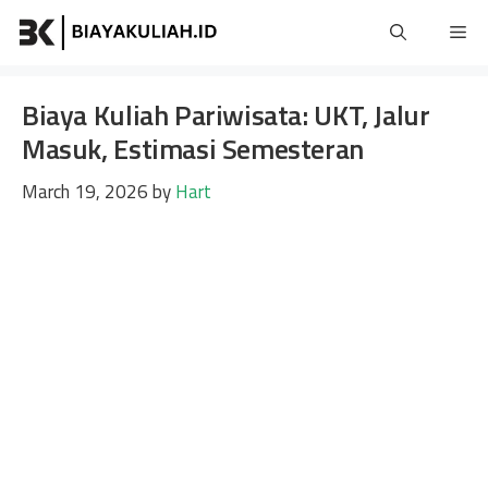
Skip
Me
to
content
Biaya Kuliah Pariwisata: UKT, Jalur
Masuk, Estimasi Semesteran
March 19, 2026
by
Hart