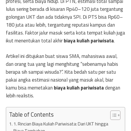
profesi, serta biaya hidup. Di PTN, estimasi total sampai
lulus sering berada di kisaran Rp40–120 juta tergantung
golongan UKT dan ada tidaknya SPI. Di PTS bisa Rp60–
180 juta atau lebih, tergantung reputasi kampus dan
fasilitas. Faktor jalur masuk serta kota tempat kuliah juga
ikut menentukan total akhir
biaya kuliah pariwisata
.
Artikel ini ditujukan buat siswa SMA, mahasiswa awal,
dan orang tua yang lagi menghitung “sebenarnya habis
berapa sih sampai wisuda?”. Kita bedah satu per satu
pakai angka estimasi nasional yang masuk akal, biar
kamu bisa memetakan
biaya kuliah pariwisata
dengan
lebih realistis.
Table of Contents
1. Rincian Biaya Kuliah Pariwisata: Dari UKT hingga
Biaya Tambahan