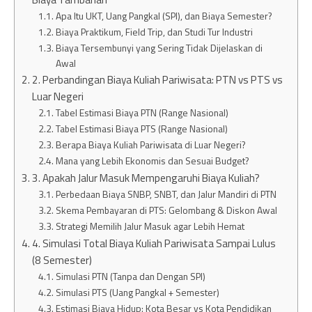
Apa Itu UKT, Uang Pangkal (SPI), dan Biaya Semester?
Biaya Praktikum, Field Trip, dan Studi Tur Industri
Biaya Tersembunyi yang Sering Tidak Dijelaskan di
Awal
2. Perbandingan Biaya Kuliah Pariwisata: PTN vs PTS vs
Luar Negeri
Tabel Estimasi Biaya PTN (Range Nasional)
Tabel Estimasi Biaya PTS (Range Nasional)
Berapa Biaya Kuliah Pariwisata di Luar Negeri?
Mana yang Lebih Ekonomis dan Sesuai Budget?
3. Apakah Jalur Masuk Mempengaruhi Biaya Kuliah?
Perbedaan Biaya SNBP, SNBT, dan Jalur Mandiri di PTN
Skema Pembayaran di PTS: Gelombang & Diskon Awal
Strategi Memilih Jalur Masuk agar Lebih Hemat
4. Simulasi Total Biaya Kuliah Pariwisata Sampai Lulus
(8 Semester)
Simulasi PTN (Tanpa dan Dengan SPI)
Simulasi PTS (Uang Pangkal + Semester)
Estimasi Biaya Hidup: Kota Besar vs Kota Pendidikan