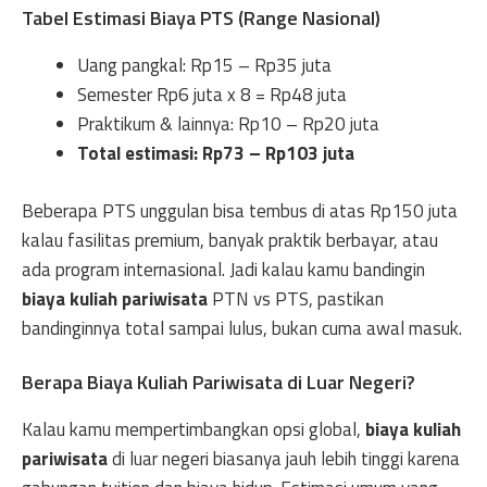
Tabel Estimasi Biaya PTS (Range Nasional)
Uang pangkal: Rp15 – Rp35 juta
Semester Rp6 juta x 8 = Rp48 juta
Praktikum & lainnya: Rp10 – Rp20 juta
Total estimasi: Rp73 – Rp103 juta
Beberapa PTS unggulan bisa tembus di atas Rp150 juta
kalau fasilitas premium, banyak praktik berbayar, atau
ada program internasional. Jadi kalau kamu bandingin
biaya kuliah pariwisata
PTN vs PTS, pastikan
bandinginnya total sampai lulus, bukan cuma awal masuk.
Berapa Biaya Kuliah Pariwisata di Luar Negeri?
Kalau kamu mempertimbangkan opsi global,
biaya kuliah
pariwisata
di luar negeri biasanya jauh lebih tinggi karena