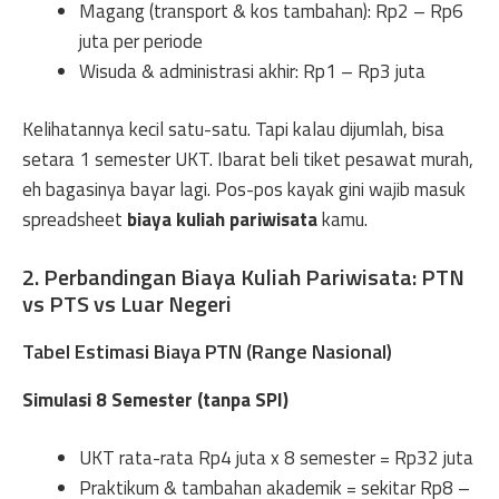
Magang (transport & kos tambahan): Rp2 – Rp6
juta per periode
Wisuda & administrasi akhir: Rp1 – Rp3 juta
Kelihatannya kecil satu-satu. Tapi kalau dijumlah, bisa
setara 1 semester UKT. Ibarat beli tiket pesawat murah,
eh bagasinya bayar lagi. Pos-pos kayak gini wajib masuk
spreadsheet
biaya kuliah pariwisata
kamu.
2. Perbandingan Biaya Kuliah Pariwisata: PTN
vs PTS vs Luar Negeri
Tabel Estimasi Biaya PTN (Range Nasional)
Simulasi 8 Semester (tanpa SPI)
UKT rata-rata Rp4 juta x 8 semester = Rp32 juta
Praktikum & tambahan akademik = sekitar Rp8 –