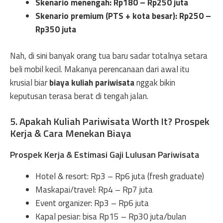
Skenario menengah: Rp180 – Rp250 juta
Skenario premium (PTS + kota besar): Rp250 –
Rp350 juta
Nah, di sini banyak orang tua baru sadar totalnya setara
beli mobil kecil. Makanya perencanaan dari awal itu
krusial biar
biaya kuliah pariwisata
nggak bikin
keputusan terasa berat di tengah jalan.
5. Apakah Kuliah Pariwisata Worth It? Prospek
Kerja & Cara Menekan Biaya
Prospek Kerja & Estimasi Gaji Lulusan Pariwisata
Hotel & resort: Rp3 – Rp6 juta (fresh graduate)
Maskapai/travel: Rp4 – Rp7 juta
Event organizer: Rp3 – Rp6 juta
Kapal pesiar: bisa Rp15 – Rp30 juta/bulan