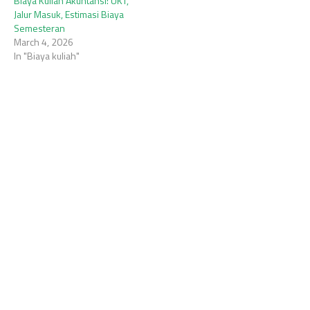
Biaya Kuliah Akuntansi: UKT,
Jalur Masuk, Estimasi Biaya
Semesteran
March 4, 2026
In "Biaya kuliah"