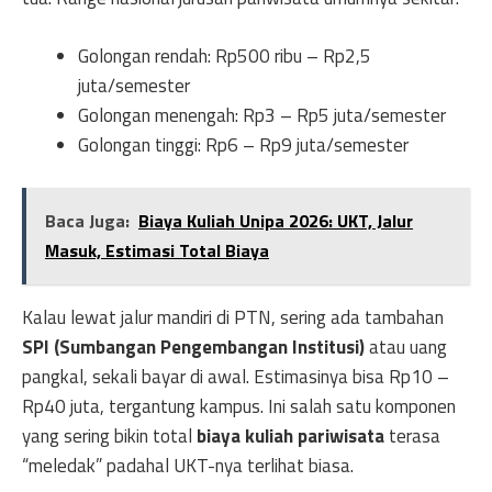
Golongan rendah: Rp500 ribu – Rp2,5
juta/semester
Golongan menengah: Rp3 – Rp5 juta/semester
Golongan tinggi: Rp6 – Rp9 juta/semester
Baca Juga:
Biaya Kuliah Unipa 2026: UKT, Jalur
Masuk, Estimasi Total Biaya
Kalau lewat jalur mandiri di PTN, sering ada tambahan
SPI (Sumbangan Pengembangan Institusi)
atau uang
pangkal, sekali bayar di awal. Estimasinya bisa Rp10 –
Rp40 juta, tergantung kampus. Ini salah satu komponen
yang sering bikin total
biaya kuliah pariwisata
terasa
“meledak” padahal UKT-nya terlihat biasa.