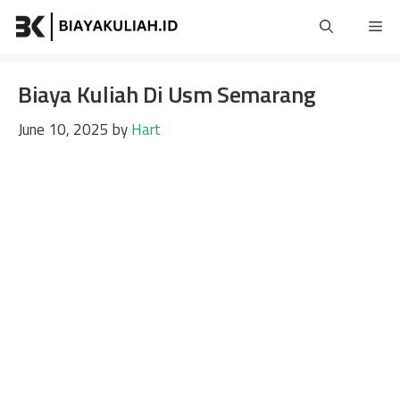
Skip
Me
to
content
Biaya Kuliah Di Usm Semarang
June 10, 2025
by
Hart