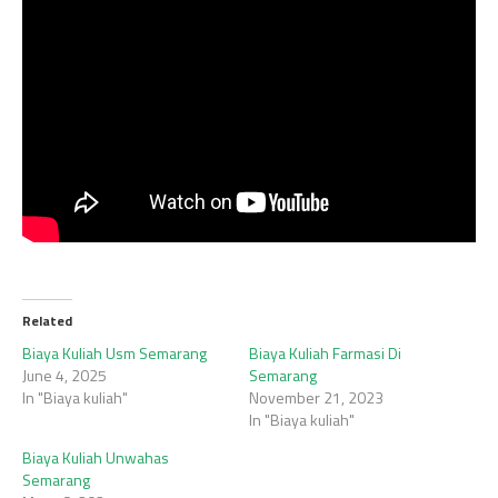
Related
Biaya Kuliah Usm Semarang
Biaya Kuliah Farmasi Di
June 4, 2025
Semarang
In "Biaya kuliah"
November 21, 2023
In "Biaya kuliah"
Biaya Kuliah Unwahas
Semarang