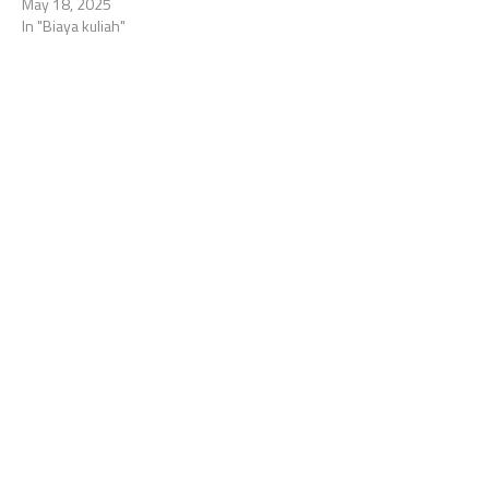
May 18, 2025
In "Biaya kuliah"