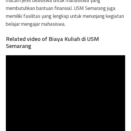
macam jenis beasiswa untuk mahasiswa yang
membutuhkan bantuan finansial. USM Semarang juga
memiliki fasilitas yang lengkap untuk menunjang kegiatan
belajar mengajar mahasiswa.
Related video of Biaya Kuliah di USM
Semarang