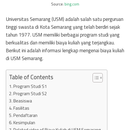
Source:
bing.com
Universitas Semarang (USM) adalah salah satu perguruan
tinggi swasta di Kota Semarang yang telah berdiri sejak
tahun 1977. USM memiliki berbagai program studi yang
berkualitas dan memiliki biaya kuliah yang terjangkau.
Berikut ini adalah informasi lengkap mengenai biaya kuliah
di USM Semarang.
Table of Contents
Program Studi S1
Program Studi S2
Beasiswa
Fasilitas
Pendaftaran
Kesimpulan
Related video of Biaya Kuliah di USM Semarang