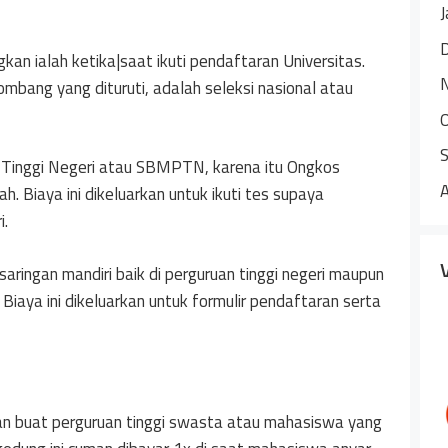
J
an ialah ketika|saat ikuti pendaftaran Universitas.
mbang yang dituruti, adalah seleksi nasional atau
 Tinggi Negeri atau SBMPTN, karena itu Ongkos
ah. Biaya ini dikeluarkan untuk ikuti tes supaya
i.
saringan mandiri baik di perguruan tinggi negeri maupun
iaya ini dikeluarkan untuk formulir pendaftaran serta
n buat perguruan tinggi swasta atau mahasiswa yang