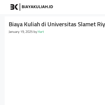
Skip
Biayakuliah
to
content
Biaya Kuliah di Universitas Slamet Ri
January 19, 2025
by
Hart