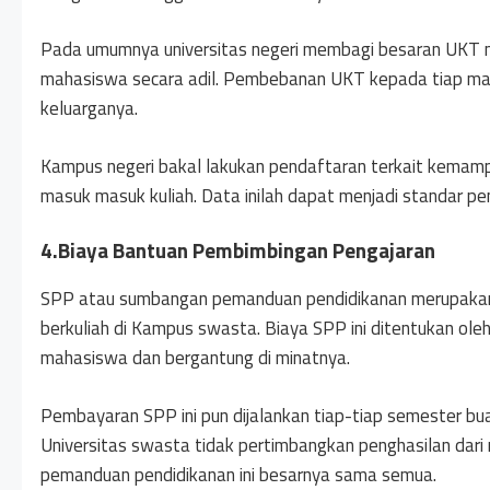
Pada umumnya universitas negeri membagi besaran UKT m
mahasiswa secara adil. Pembebanan UKT kepada tiap ma
keluarganya.
Kampus negeri bakal lakukan pendaftaran terkait kema
masuk masuk kuliah. Data inilah dapat menjadi standar pe
4.Biaya Bantuan Pembimbingan Pengajaran
SPP atau sumbangan pemanduan pendidikanan merupakan 
berkuliah di Kampus swasta. Biaya SPP ini ditentukan ole
mahasiswa dan bergantung di minatnya.
Pembayaran SPP ini pun dijalankan tiap-tiap semester bu
Universitas swasta tidak pertimbangkan penghasilan dar
pemanduan pendidikanan ini besarnya sama semua.