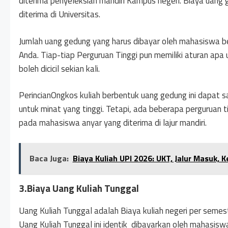
diterima penyeleksian mandiri Kampus negeri. Biaya uang 
diterima di Universitas.
Jumlah uang gedung yang harus dibayar oleh mahasiswa ber
Anda. Tiap-tiap Perguruan Tinggi pun memiliki aturan apa
boleh dicicil sekian kali.
PerincianOngkos kuliah berbentuk uang gedung ini dapat s
untuk minat yang tinggi. Tetapi, ada beberapa perguruan
pada mahasiswa anyar yang diterima di lajur mandiri.
Baca Juga:
Biaya Kuliah UPI 2026: UKT, Jalur Masuk,
3.Biaya Uang Kuliah Tunggal
Uang Kuliah Tunggal adalah Biaya kuliah negeri per semes
Uang Kuliah Tunggal ini identik dibayarkan oleh mahasiswa 