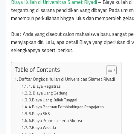
Biaya Kuliah di Universitas Slamet Riyadi
– Biaya kuliah di
tergantung di sarana pendidikan yang dibayar. Pada umumn
menempuh perkuliahan hingga lulus dan memperoleh gelar.
Buat Anda yang disebut calon mahasiswa baru, sangat per
menyiapkan diri. Lalu, apa detail Biaya yang diperlukan d
selengkapnya seperti berikut.
Table of Contents
Daftar Ongkos Kuliah di Universitas Slamet Riyadi
1. Biaya Registrasi
2. Biaya Uang Gedung
3.Biaya Uang Kuliah Tunggal
4.Biaya Bantuan Pembimbingan Pengajaran
5.Biaya SKS
6.Biaya Proposal serta Skripsi
7.Biaya Wisuda