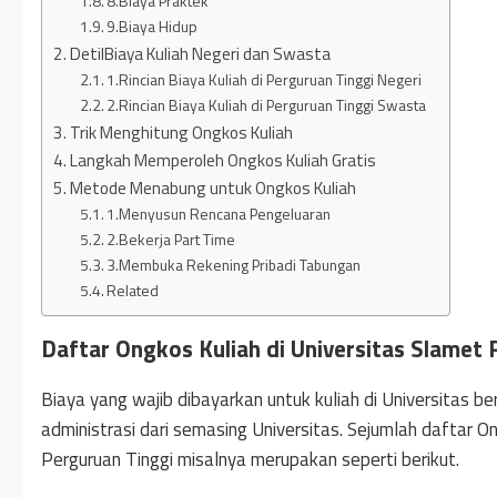
8.Biaya Praktek
9.Biaya Hidup
DetilBiaya Kuliah Negeri dan Swasta
1.Rincian Biaya Kuliah di Perguruan Tinggi Negeri
2.Rincian Biaya Kuliah di Perguruan Tinggi Swasta
Trik Menghitung Ongkos Kuliah
Langkah Memperoleh Ongkos Kuliah Gratis
Metode Menabung untuk Ongkos Kuliah
1.Menyusun Rencana Pengeluaran
2.Bekerja Part Time
3.Membuka Rekening Pribadi Tabungan
Related
Daftar Ongkos Kuliah di Universitas Slamet 
Biaya yang wajib dibayarkan untuk kuliah di Universitas b
administrasi dari semasing Universitas. Sejumlah daftar O
Perguruan Tinggi misalnya merupakan seperti berikut.