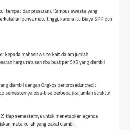
utu, tempat dan prasarana Kampus swasta yang
perkuliahan punya mutu tinggi, karena itu Biaya SPP pun
r kepada mahasiswa terkait dalam jumlah
saran harga ratusan ribu buat per SKS yang diambil
ang diambil dengan Ongkos per prosedur credit
p semesternya bisa-bisa berbeda jika jumlah struktur
SKS tiap semesternya untuk menetapkan agenda
ujukan mata kuliah yang bakal diambil.