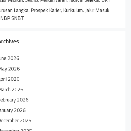
urusan Langka: Prospek Karier, Kurikulum, Jalur Masuk
SNBP SNBT
Archives
une 2026
May 2026
pril 2026
March 2026
ebruary 2026
anuary 2026
December 2025
November 2025