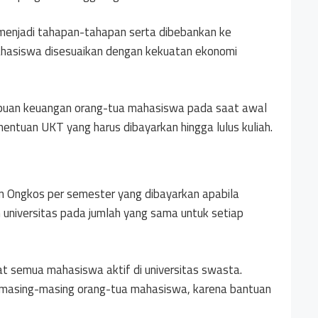
enjadi tahapan-tahapan serta dibebankan ke
hasiswa disesuaikan dengan kekuatan ekonomi
mpuan keuangan orang-tua mahasiswa pada saat awal
nentuan UKT yang harus dibayarkan hingga lulus kuliah.
Ongkos per semester yang dibayarkan apabila
h universitas pada jumlah yang sama untuk setiap
at semua mahasiswa aktif di universitas swasta.
i masing-masing orang-tua mahasiswa, karena bantuan