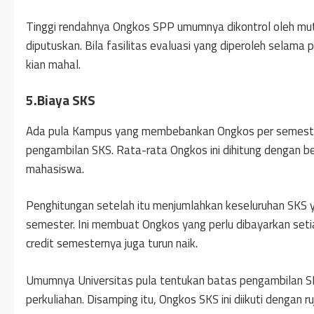
Tinggi rendahnya Ongkos SPP umumnya dikontrol oleh m
diputuskan. Bila fasilitas evaluasi yang diperoleh selama 
kian mahal.
5.Biaya SKS
Ada pula Kampus yang membebankan Ongkos per semeste
pengambilan SKS. Rata-rata Ongkos ini dihitung dengan be
mahasiswa.
Penghitungan setelah itu menjumlahkan keseluruhan SKS y
semester. Ini membuat Ongkos yang perlu dibayarkan setia
credit semesternya juga turun naik.
Umumnya Universitas pula tentukan batas pengambilan 
perkuliahan. Disamping itu, Ongkos SKS ini diikuti dengan r