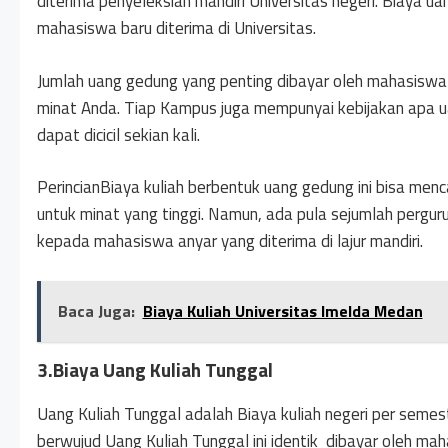
diterima penyeleksian mandiri Universitas negeri. Biaya u
mahasiswa baru diterima di Universitas.
Jumlah uang gedung yang penting dibayar oleh mahasiswa b
minat Anda. Tiap Kampus juga mempunyai kebijakan apa u
dapat dicicil sekian kali.
PerincianBiaya kuliah berbentuk uang gedung ini bisa menc
untuk minat yang tinggi. Namun, ada pula sejumlah pergu
kepada mahasiswa anyar yang diterima di lajur mandiri.
Baca Juga:
Biaya Kuliah Universitas Imelda Medan
3.Biaya Uang Kuliah Tunggal
Uang Kuliah Tunggal adalah Biaya kuliah negeri per semes
berwujud Uang Kuliah Tunggal ini identik dibayar oleh maha