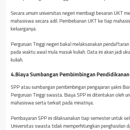
Secara umum universitas negeri membagi besaran UKT men
mahasiswa secara adil. Pembebanan UKT ke tiap mahasis
keluarganya.
Perguruan Tinggi negeri bakal melaksanakan pendaftara
pada waktu awal mula masuk kuliah. Data ini akan jadi uk
kuliah.
4.Biaya Sumbangan Pembimbingan Pendidikanan
SPP atau sumbangan pembimbingan pengajaran yakni Biaya 
Perguruan Tinggi swasta. Biaya SPP ini ditentukan oleh un
mahasiswa serta terkait pada minatnya.
Pembayaran SPP ini dilaksanakan tiap semester untuk sel
Universitas swasta tidak memperhitungkan penghasilan d