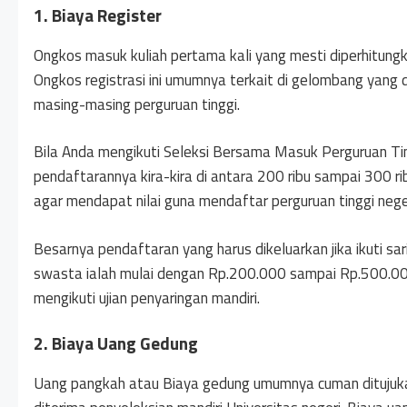
1. Biaya Register
Ongkos masuk kuliah pertama kali yang mesti diperhitungka
Ongkos registrasi ini umumnya terkait di gelombang yang di
masing-masing perguruan tinggi.
Bila Anda mengikuti Seleksi Bersama Masuk Perguruan 
pendaftarannya kira-kira di antara 200 ribu sampai 300 ribu
agar mendapat nilai guna mendaftar perguruan tinggi neger
Besarnya pendaftaran yang harus dikeluarkan jika ikuti sar
swasta ialah mulai dengan Rp.200.000 sampai Rp.500.000. B
mengikuti ujian penyaringan mandiri.
2. Biaya Uang Gedung
Uang pangkah atau Biaya gedung umumnya cuman ditujuka