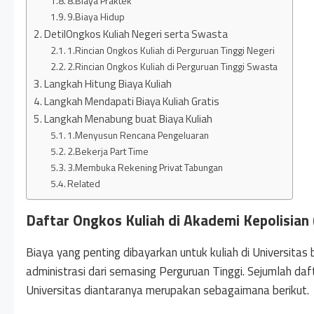
8.Biaya Praktek
9.Biaya Hidup
DetilOngkos Kuliah Negeri serta Swasta
1.Rincian Ongkos Kuliah di Perguruan Tinggi Negeri
2.Rincian Ongkos Kuliah di Perguruan Tinggi Swasta
Langkah Hitung Biaya Kuliah
Langkah Mendapati Biaya Kuliah Gratis
Langkah Menabung buat Biaya Kuliah
1.Menyusun Rencana Pengeluaran
2.Bekerja Part Time
3.Membuka Rekening Privat Tabungan
Related
Daftar Ongkos Kuliah di Akademi Kepolisian 
Biaya yang penting dibayarkan untuk kuliah di Universitas
administrasi dari semasing Perguruan Tinggi. Sejumlah daf
Universitas diantaranya merupakan sebagaimana berikut.