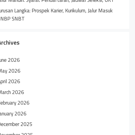
urusan Langka: Prospek Karier, Kurikulum, Jalur Masuk
SNBP SNBT
Archives
une 2026
May 2026
pril 2026
March 2026
ebruary 2026
anuary 2026
December 2025
November 2025