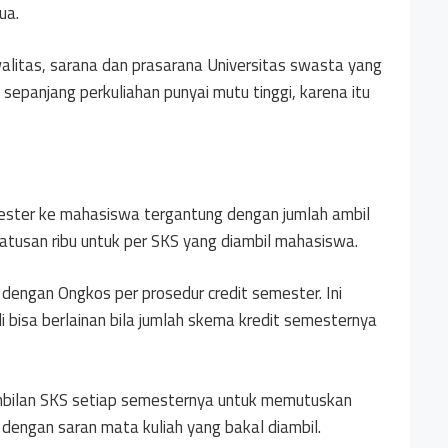
ua.
alitas, sarana dan prasarana Universitas swasta yang
sepanjang perkuliahan punyai mutu tinggi, karena itu
ster ke mahasiswa tergantung dengan jumlah ambil
ratusan ribu untuk per SKS yang diambil mahasiswa.
dengan Ongkos per prosedur credit semester. Ini
 bisa berlainan bila jumlah skema kredit semesternya
mbilan SKS setiap semesternya untuk memutuskan
i dengan saran mata kuliah yang bakal diambil.