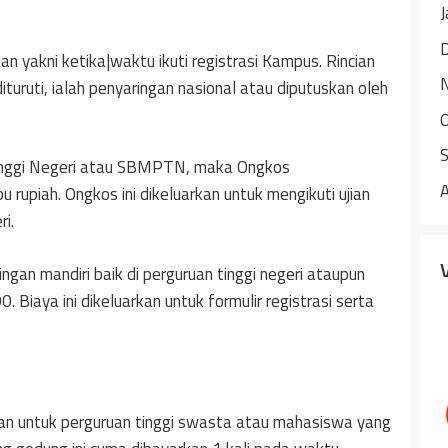
J
n yakni ketika|waktu ikuti registrasi Kampus. Rincian
turuti, ialah penyaringan nasional atau diputuskan oleh
Tinggi Negeri atau SBMPTN, maka Ongkos
 rupiah. Ongkos ini dikeluarkan untuk mengikuti ujian
i.
ingan mandiri baik di perguruan tinggi negeri ataupun
iaya ini dikeluarkan untuk formulir registrasi serta
n untuk perguruan tinggi swasta atau mahasiswa yang