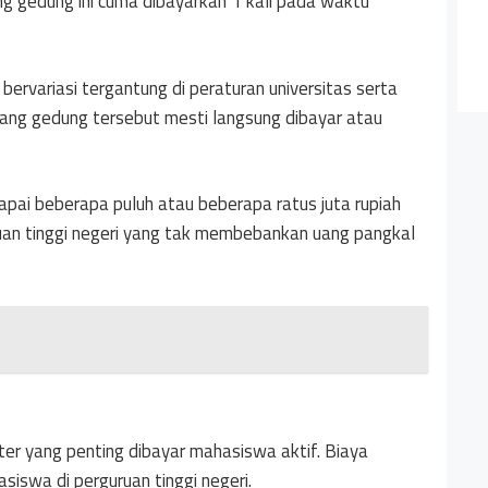
ang gedung ini cuma dibayarkan 1 kali pada waktu
ervariasi tergantung di peraturan universitas serta
ang gedung tersebut mesti langsung dibayar atau
apai beberapa puluh atau beberapa ratus juta rupiah
ruan tinggi negeri yang tak membebankan uang pangkal
ter yang penting dibayar mahasiswa aktif. Biaya
siswa di perguruan tinggi negeri.