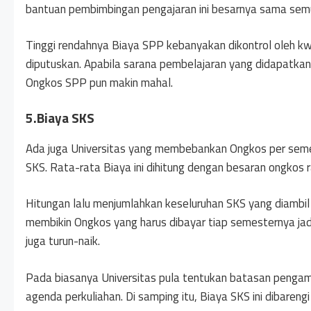
bantuan pembimbingan pengajaran ini besarnya sama sem
Tinggi rendahnya Biaya SPP kebanyakan dikontrol oleh kw
diputuskan. Apabila sarana pembelajaran yang didapatkan 
Ongkos SPP pun makin mahal.
5.Biaya SKS
Ada juga Universitas yang membebankan Ongkos per seme
SKS. Rata-rata Biaya ini dihitung dengan besaran ongkos 
Hitungan lalu menjumlahkan keseluruhan SKS yang diambil 
membikin Ongkos yang harus dibayar tiap semesternya jadi
juga turun-naik.
Pada biasanya Universitas pula tentukan batasan penga
agenda perkuliahan. Di samping itu, Biaya SKS ini dibareng