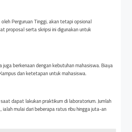
k oleh Perguruan Tinggi, akan tetapi opsional
proposal serta skripsi ini digunakan untuk
uda juga berkenaan dengan kebutuhan mahasiswa. Biaya
eh Kampus dan ketetapan untuk mahasiswa.
i saat dapat lakukan praktikum di laboratorium. Jumlah
, ialah mulai dari beberapa ratus ribu hingga juta-an