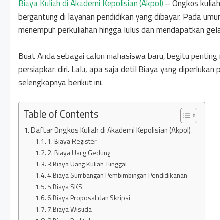
Biaya Kuliah di Akademi Kepolisian (Akpol)
– Ongkos kuliah
bergantung di layanan pendidikan yang dibayar. Pada umum
menempuh perkuliahan hingga lulus dan mendapatkan gela
Buat Anda sebagai calon mahasiswa baru, begitu penting 
persiapkan diri. Lalu, apa saja detil Biaya yang diperluka
selengkapnya berikut ini.
Table of Contents
Daftar Ongkos Kuliah di Akademi Kepolisian (Akpol)
1. Biaya Register
2. Biaya Uang Gedung
3.Biaya Uang Kuliah Tunggal
4.Biaya Sumbangan Pembimbingan Pendidikanan
5.Biaya SKS
6.Biaya Proposal dan Skripsi
7.Biaya Wisuda