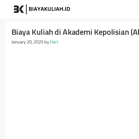
Skip
Biayakuliah
to
content
Biaya Kuliah di Akademi Kepolisian (A
January 20, 2025
by
Hart