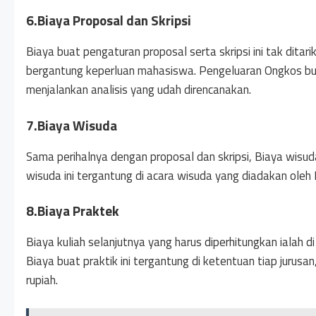
6.Biaya Proposal dan Skripsi
Biaya buat pengaturan proposal serta skripsi ini tak ditari
bergantung keperluan mahasiswa. Pengeluaran Ongkos buat 
menjalankan analisis yang udah direncanakan.
7.Biaya Wisuda
Sama perihalnya dengan proposal dan skripsi, Biaya wis
wisuda ini tergantung di acara wisuda yang diadakan ol
8.Biaya Praktek
Biaya kuliah selanjutnya yang harus diperhitungkan ialah d
Biaya buat praktik ini tergantung di ketentuan tiap jurusan,
rupiah.