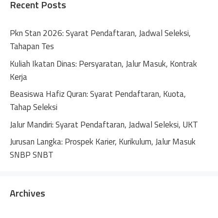
Recent Posts
a
t
Pkn Stan 2026: Syarat Pendaftaran, Jadwal Seleksi,
i
Tahapan Tes
v
Kuliah Ikatan Dinas: Persyaratan, Jalur Masuk, Kontrak
e
Kerja
:
Beasiswa Hafiz Quran: Syarat Pendaftaran, Kuota,
Tahap Seleksi
Jalur Mandiri: Syarat Pendaftaran, Jadwal Seleksi, UKT
Jurusan Langka: Prospek Karier, Kurikulum, Jalur Masuk
SNBP SNBT
Archives