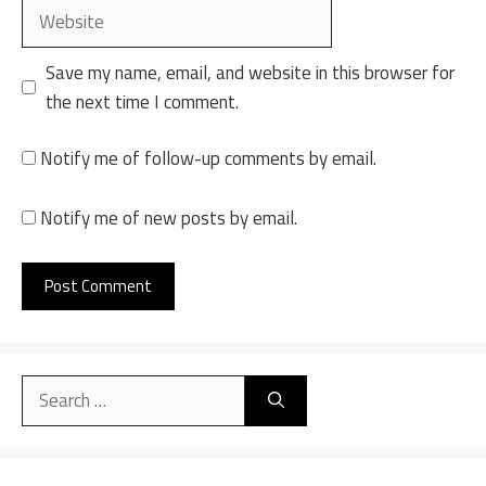
Website
Save my name, email, and website in this browser for
the next time I comment.
Notify me of follow-up comments by email.
Notify me of new posts by email.
A
l
Search
t
for:
e
r
n