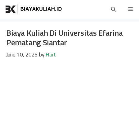
Skip
Me
to
content
Biaya Kuliah Di Universitas Efarina
Pematang Siantar
June 10, 2025
by
Hart