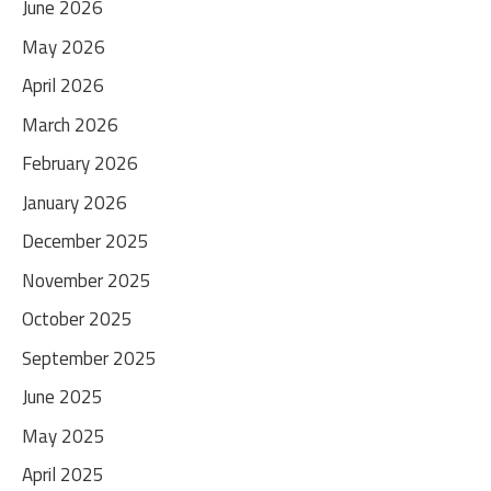
June 2026
May 2026
April 2026
March 2026
February 2026
January 2026
December 2025
November 2025
October 2025
September 2025
June 2025
May 2025
April 2025