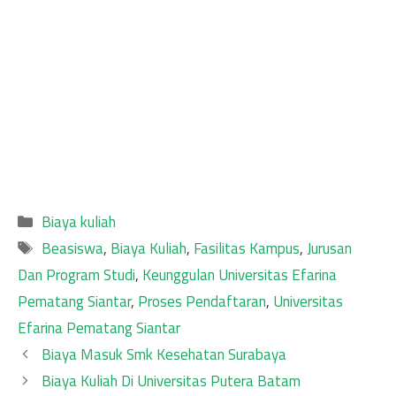
Categories
Biaya kuliah
Tags
Beasiswa
,
Biaya Kuliah
,
Fasilitas Kampus
,
Jurusan
Dan Program Studi
,
Keunggulan Universitas Efarina
Pematang Siantar
,
Proses Pendaftaran
,
Universitas
Efarina Pematang Siantar
Biaya Masuk Smk Kesehatan Surabaya
Biaya Kuliah Di Universitas Putera Batam