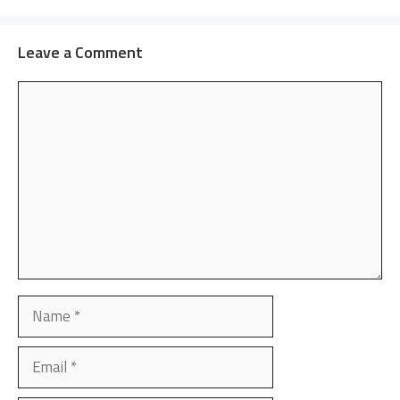
Leave a Comment
Comment
Name
Email