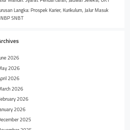
urusan Langka: Prospek Karier, Kurikulum, Jalur Masuk
SNBP SNBT
Archives
une 2026
May 2026
pril 2026
March 2026
ebruary 2026
anuary 2026
December 2025
November 2025