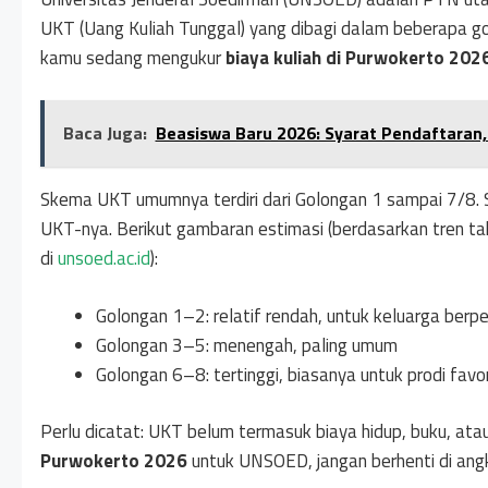
UKT (Uang Kuliah Tunggal) yang dibagi dalam beberapa go
kamu sedang mengukur
biaya kuliah di Purwokerto 202
Baca Juga:
Beasiswa Baru 2026: Syarat Pendaftaran,
Skema UKT umumnya terdiri dari Golongan 1 sampai 7/8.
UKT-nya. Berikut gambaran estimasi (berdasarkan tren ta
di
unsoed.ac.id
):
Golongan 1–2: relatif rendah, untuk keluarga berp
Golongan 3–5: menengah, paling umum
Golongan 6–8: tertinggi, biasanya untuk prodi favor
Perlu dicatat: UKT belum termasuk biaya hidup, buku, atau
Purwokerto 2026
untuk UNSOED, jangan berhenti di ang