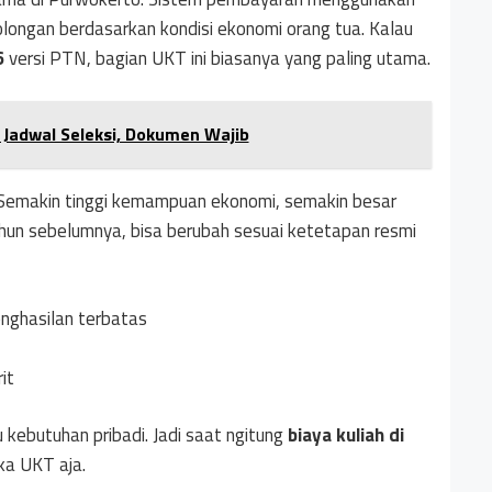
longan berdasarkan kondisi ekonomi orang tua. Kalau
6
versi PTN, bagian UKT ini biasanya yang paling utama.
 Jadwal Seleksi, Dokumen Wajib
 Semakin tinggi kemampuan ekonomi, semakin besar
hun sebelumnya, bisa berubah sesuai ketetapan resmi
enghasilan terbatas
it
 kebutuhan pribadi. Jadi saat ngitung
biaya kuliah di
ka UKT aja.