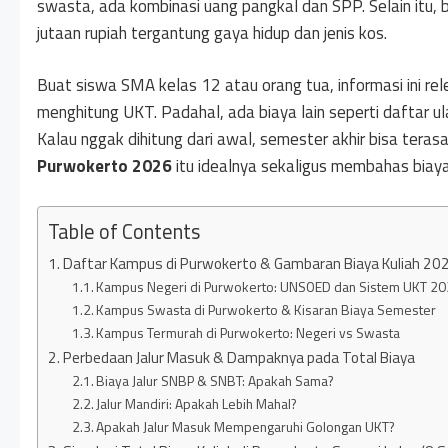
swasta, ada kombinasi uang pangkal dan SPP. Selain itu, bi
jutaan rupiah tergantung gaya hidup dan jenis kos.
Buat siswa SMA kelas 12 atau orang tua, informasi ini rel
menghitung UKT. Padahal, ada biaya lain seperti daftar ul
Kalau nggak dihitung dari awal, semester akhir bisa tera
Purwokerto 2026
itu idealnya sekaligus membahas biaya 
Table of Contents
Daftar Kampus di Purwokerto & Gambaran Biaya Kuliah 20
Kampus Negeri di Purwokerto: UNSOED dan Sistem UKT 2
Kampus Swasta di Purwokerto & Kisaran Biaya Semester
Kampus Termurah di Purwokerto: Negeri vs Swasta
Perbedaan Jalur Masuk & Dampaknya pada Total Biaya
Biaya Jalur SNBP & SNBT: Apakah Sama?
Jalur Mandiri: Apakah Lebih Mahal?
Apakah Jalur Masuk Mempengaruhi Golongan UKT?