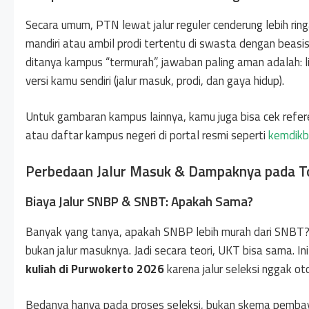
Secara umum, PTN lewat jalur reguler cenderung lebih ring
mandiri atau ambil prodi tertentu di swasta dengan beasis
ditanya kampus “termurah”, jawaban paling aman adalah: l
versi kamu sendiri (jalur masuk, prodi, dan gaya hidup).
Untuk gambaran kampus lainnya, kamu juga bisa cek refer
atau daftar kampus negeri di portal resmi seperti
kemdikb
Perbedaan Jalur Masuk & Dampaknya pada To
Biaya Jalur SNBP & SNBT: Apakah Sama?
Banyak yang tanya, apakah SNBP lebih murah dari SNBT?
bukan jalur masuknya. Jadi secara teori, UKT bisa sama. I
kuliah di Purwokerto 2026
karena jalur seleksi nggak o
Bedanya hanya pada proses seleksi, bukan skema pembaya