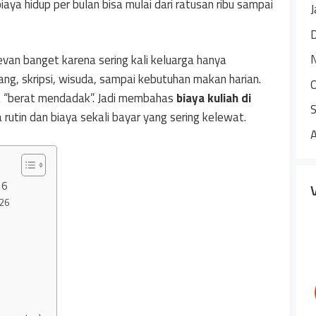
aya hidup per bulan bisa mulai dari ratusan ribu sampai
J
evan banget karena sering kali keluarga hanya
ang, skripsi, wisuda, sampai kebutuhan makan harian.
sa “berat mendadak”. Jadi membahas
biaya kuliah di
rutin dan biaya sekali bayar yang sering kelewat.
26
026