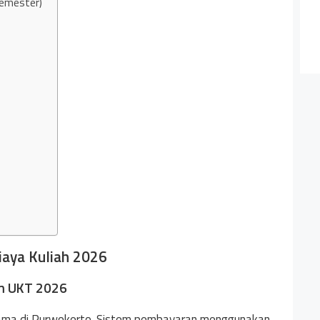
Semester)
aya Kuliah 2026
em UKT 2026
tama di Purwokerto. Sistem pembayaran menggunakan