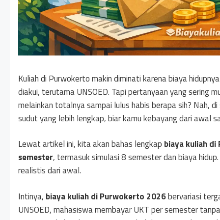
Kuliah di Purwokerto makin diminati karena biaya hidupnya
diakui, terutama UNSOED. Tapi pertanyaan yang sering m
melainkan totalnya sampai lulus habis berapa sih? Nah, di 
sudut yang lebih lengkap, biar kamu kebayang dari awal s
Lewat artikel ini, kita akan bahas lengkap
biaya kuliah di
semester
, termasuk simulasi 8 semester dan biaya hidup.
realistis dari awal.
Intinya,
biaya kuliah di Purwokerto 2026
bervariasi terg
UNSOED, mahasiswa membayar UKT per semester tanpa uan