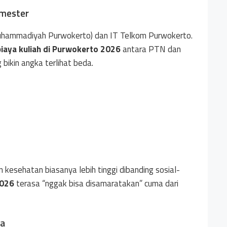
emester
uhammadiyah Purwokerto) dan IT Telkom Purwokerto.
biaya kuliah di Purwokerto 2026
antara PTN dan
bikin angka terlihat beda.
kesehatan biasanya lebih tinggi dibanding sosial-
2026
terasa “nggak bisa disamaratakan” cuma dari
ta