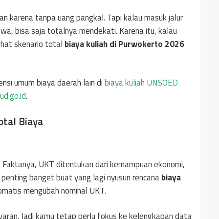
an karena tanpa uang pangkal. Tapi kalau masuk jalur
wa, bisa saja totalnya mendekati. Karena itu, kalau
ihat skenario total
biaya kuliah di Purwokerto 2026
ensi umum biaya daerah lain di
biaya kuliah UNSOED
ud.go.id
.
tal Biaya
 Faktanya, UKT ditentukan dari kemampuan ekonomi,
ni penting banget buat yang lagi nyusun rencana
biaya
tomatis mengubah nominal UKT.
ran. Jadi kamu tetap perlu fokus ke kelengkapan data