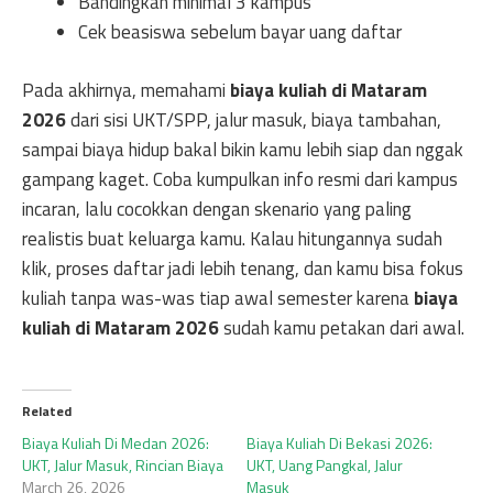
Bandingkan minimal 3 kampus
Cek beasiswa sebelum bayar uang daftar
Pada akhirnya, memahami
biaya kuliah di Mataram
2026
dari sisi UKT/SPP, jalur masuk, biaya tambahan,
sampai biaya hidup bakal bikin kamu lebih siap dan nggak
gampang kaget. Coba kumpulkan info resmi dari kampus
incaran, lalu cocokkan dengan skenario yang paling
realistis buat keluarga kamu. Kalau hitungannya sudah
klik, proses daftar jadi lebih tenang, dan kamu bisa fokus
kuliah tanpa was-was tiap awal semester karena
biaya
kuliah di Mataram 2026
sudah kamu petakan dari awal.
Related
Biaya Kuliah Di Medan 2026:
Biaya Kuliah Di Bekasi 2026:
UKT, Jalur Masuk, Rincian Biaya
UKT, Uang Pangkal, Jalur
March 26, 2026
Masuk