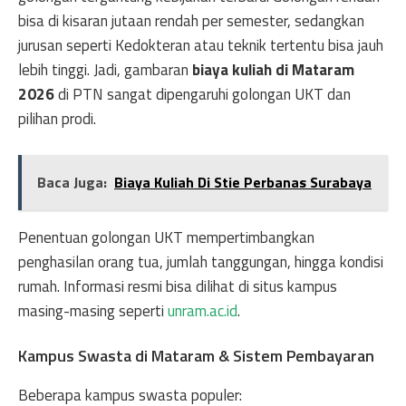
bisa di kisaran jutaan rendah per semester, sedangkan
jurusan seperti Kedokteran atau teknik tertentu bisa jauh
lebih tinggi. Jadi, gambaran
biaya kuliah di Mataram
2026
di PTN sangat dipengaruhi golongan UKT dan
pilihan prodi.
Baca Juga:
Biaya Kuliah Di Stie Perbanas Surabaya
Penentuan golongan UKT mempertimbangkan
penghasilan orang tua, jumlah tanggungan, hingga kondisi
rumah. Informasi resmi bisa dilihat di situs kampus
masing-masing seperti
unram.ac.id
.
Kampus Swasta di Mataram & Sistem Pembayaran
Beberapa kampus swasta populer: