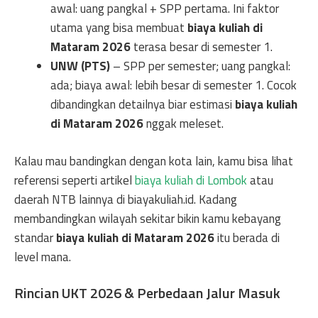
awal: uang pangkal + SPP pertama. Ini faktor
utama yang bisa membuat
biaya kuliah di
Mataram 2026
terasa besar di semester 1.
UNW (PTS)
– SPP per semester; uang pangkal:
ada; biaya awal: lebih besar di semester 1. Cocok
dibandingkan detailnya biar estimasi
biaya kuliah
di Mataram 2026
nggak meleset.
Kalau mau bandingkan dengan kota lain, kamu bisa lihat
referensi seperti artikel
biaya kuliah di Lombok
atau
daerah NTB lainnya di biayakuliah.id. Kadang
membandingkan wilayah sekitar bikin kamu kebayang
standar
biaya kuliah di Mataram 2026
itu berada di
level mana.
Rincian UKT 2026 & Perbedaan Jalur Masuk