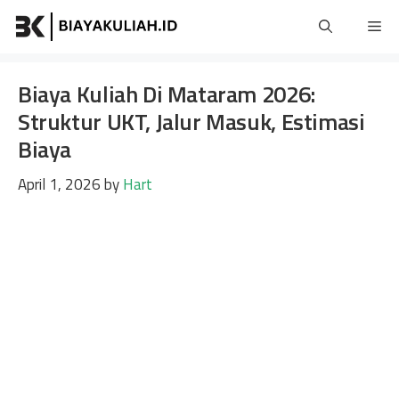
Skip
Me
to
content
Biaya Kuliah Di Mataram 2026:
Struktur UKT, Jalur Masuk, Estimasi
Biaya
April 1, 2026
by
Hart