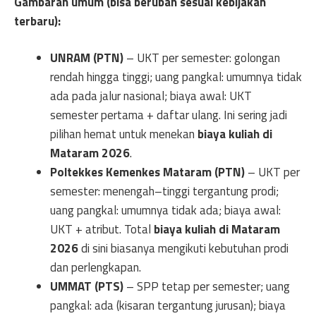
Gambaran umum (bisa berubah sesuai kebijakan
terbaru):
UNRAM (PTN)
– UKT per semester: golongan
rendah hingga tinggi; uang pangkal: umumnya tidak
ada pada jalur nasional; biaya awal: UKT
semester pertama + daftar ulang. Ini sering jadi
pilihan hemat untuk menekan
biaya kuliah di
Mataram 2026
.
Poltekkes Kemenkes Mataram (PTN)
– UKT per
semester: menengah–tinggi tergantung prodi;
uang pangkal: umumnya tidak ada; biaya awal:
UKT + atribut. Total
biaya kuliah di Mataram
2026
di sini biasanya mengikuti kebutuhan prodi
dan perlengkapan.
UMMAT (PTS)
– SPP tetap per semester; uang
pangkal: ada (kisaran tergantung jurusan); biaya