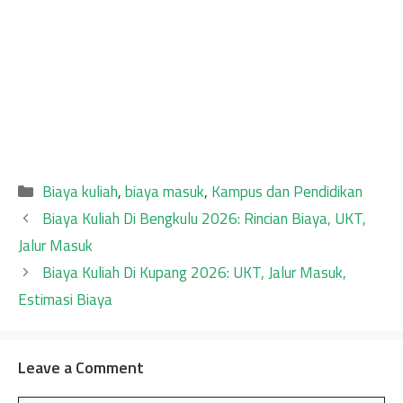
Categories
Biaya kuliah
,
biaya masuk
,
Kampus dan Pendidikan
Biaya Kuliah Di Bengkulu 2026: Rincian Biaya, UKT,
Jalur Masuk
Biaya Kuliah Di Kupang 2026: UKT, Jalur Masuk,
Estimasi Biaya
Leave a Comment