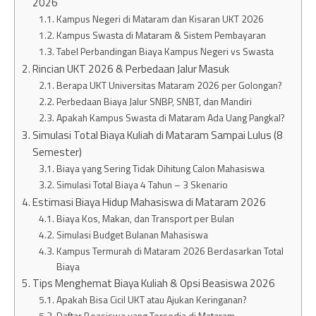
2026
Kampus Negeri di Mataram dan Kisaran UKT 2026
Kampus Swasta di Mataram & Sistem Pembayaran
Tabel Perbandingan Biaya Kampus Negeri vs Swasta
Rincian UKT 2026 & Perbedaan Jalur Masuk
Berapa UKT Universitas Mataram 2026 per Golongan?
Perbedaan Biaya Jalur SNBP, SNBT, dan Mandiri
Apakah Kampus Swasta di Mataram Ada Uang Pangkal?
Simulasi Total Biaya Kuliah di Mataram Sampai Lulus (8
Semester)
Biaya yang Sering Tidak Dihitung Calon Mahasiswa
Simulasi Total Biaya 4 Tahun – 3 Skenario
Estimasi Biaya Hidup Mahasiswa di Mataram 2026
Biaya Kos, Makan, dan Transport per Bulan
Simulasi Budget Bulanan Mahasiswa
Kampus Termurah di Mataram 2026 Berdasarkan Total
Biaya
Tips Menghemat Biaya Kuliah & Opsi Beasiswa 2026
Apakah Bisa Cicil UKT atau Ajukan Keringanan?
Daftar Beasiswa yang Tersedia di Mataram