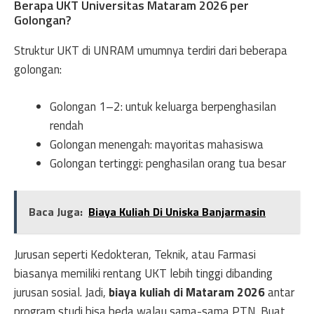
Berapa UKT Universitas Mataram 2026 per
Golongan?
Struktur UKT di UNRAM umumnya terdiri dari beberapa
golongan:
Golongan 1–2: untuk keluarga berpenghasilan
rendah
Golongan menengah: mayoritas mahasiswa
Golongan tertinggi: penghasilan orang tua besar
Baca Juga:
Biaya Kuliah Di Uniska Banjarmasin
Jurusan seperti Kedokteran, Teknik, atau Farmasi
biasanya memiliki rentang UKT lebih tinggi dibanding
jurusan sosial. Jadi,
biaya kuliah di Mataram 2026
antar
program studi bisa beda walau sama-sama PTN. Buat