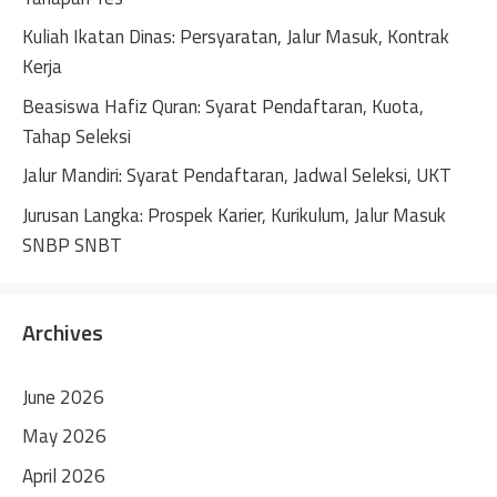
v
Kuliah Ikatan Dinas: Persyaratan, Jalur Masuk, Kontrak
e
Kerja
:
Beasiswa Hafiz Quran: Syarat Pendaftaran, Kuota,
Tahap Seleksi
Jalur Mandiri: Syarat Pendaftaran, Jadwal Seleksi, UKT
Jurusan Langka: Prospek Karier, Kurikulum, Jalur Masuk
SNBP SNBT
Archives
June 2026
May 2026
April 2026