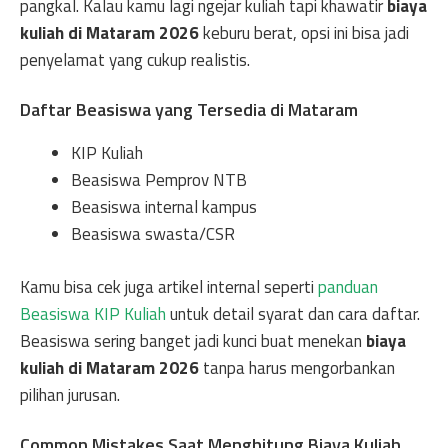
pangkal. Kalau kamu lagi ngejar kuliah tapi khawatir
biaya
kuliah di Mataram 2026
keburu berat, opsi ini bisa jadi
penyelamat yang cukup realistis.
Daftar Beasiswa yang Tersedia di Mataram
KIP Kuliah
Beasiswa Pemprov NTB
Beasiswa internal kampus
Beasiswa swasta/CSR
Kamu bisa cek juga artikel internal seperti
panduan
Beasiswa KIP Kuliah
untuk detail syarat dan cara daftar.
Beasiswa sering banget jadi kunci buat menekan
biaya
kuliah di Mataram 2026
tanpa harus mengorbankan
pilihan jurusan.
Common Mistakes Saat Menghitung Biaya Kuliah