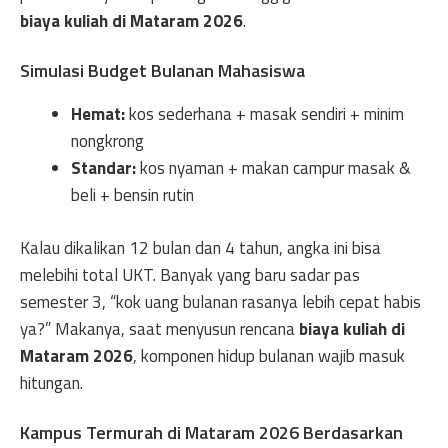
biaya kuliah di Mataram 2026
.
Simulasi Budget Bulanan Mahasiswa
Hemat:
kos sederhana + masak sendiri + minim
nongkrong
Standar:
kos nyaman + makan campur masak &
beli + bensin rutin
Kalau dikalikan 12 bulan dan 4 tahun, angka ini bisa
melebihi total UKT. Banyak yang baru sadar pas
semester 3, “kok uang bulanan rasanya lebih cepat habis
ya?” Makanya, saat menyusun rencana
biaya kuliah di
Mataram 2026
, komponen hidup bulanan wajib masuk
hitungan.
Kampus Termurah di Mataram 2026 Berdasarkan