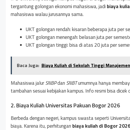
tergantung golongan ekonomi mahasiswa, jadi
biaya kuli
mahasiswa walau jurusannya sama.
UKT golongan rendah: kisaran beberapa juta per s
UKT golongan menengah: belasan juta per semest
UKT golongan tinggi: bisa di atas 20 juta per seme
Baca Juga:
Biaya Kuliah di Sekolah Tinggi Manajeme
Mahasiswa jalur
SNBP
dan
SNBT
umumnya hanya membayar 
tambahan sesuai kebijakan kampus. Info resmi bisa dicek di
2. Biaya Kuliah Universitas Pakuan Bogor 2026
Berbeda dengan negeri, kampus swasta seperti Univers
biaya. Karena itu, perhitungan
biaya kuliah di Bogor 202