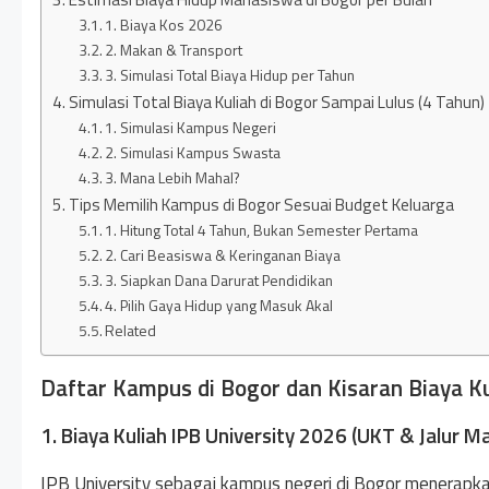
1. Biaya Kos 2026
2. Makan & Transport
3. Simulasi Total Biaya Hidup per Tahun
Simulasi Total Biaya Kuliah di Bogor Sampai Lulus (4 Tahun)
1. Simulasi Kampus Negeri
2. Simulasi Kampus Swasta
3. Mana Lebih Mahal?
Tips Memilih Kampus di Bogor Sesuai Budget Keluarga
1. Hitung Total 4 Tahun, Bukan Semester Pertama
2. Cari Beasiswa & Keringanan Biaya
3. Siapkan Dana Darurat Pendidikan
4. Pilih Gaya Hidup yang Masuk Akal
Related
Daftar Kampus di Bogor dan Kisaran Biaya K
1. Biaya Kuliah IPB University 2026 (UKT & Jalur M
IPB University sebagai kampus negeri di Bogor menerapk