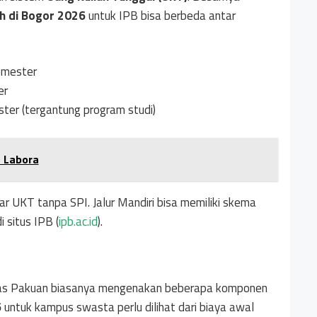
ah di Bogor 2026
untuk IPB bisa berbeda antar
emester
er
ster (tergantung program studi)
n Labora
UKT tanpa SPI. Jalur Mandiri bisa memiliki skema
 situs IPB (
ipb.ac.id
).
itas Pakuan biasanya mengenakan beberapa komponen
6
untuk kampus swasta perlu dilihat dari biaya awal