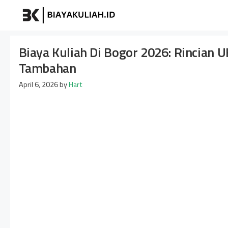
Skip
Biayakuliah
to
content
Biaya Kuliah Di Bogor 2026: Rincian U
Tambahan
April 6, 2026
by
Hart