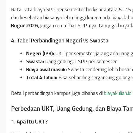
Rata-rata biaya SPP per semester berkisar antara 5–15 ju
dan kesehatan biasanya lebih tinggi karena ada biaya la
Bogor 2026
, jangan cuma lihat SPP-nya, tapi juga biaya l
4. Tabel Perbandingan Negeri vs Swasta
Negeri (IPB):
UKT per semester, jarang ada uang ge
Swasta:
Uang gedung + SPP per semester
Biaya awal masuk:
Swasta cenderung lebih besar 
Total 4 tahun:
Bisa sebanding tergantung golonga
Detail perbandingan kampus juga dibahas di
biayakuliah.id
Perbedaan UKT, Uang Gedung, dan Biaya Ta
1. Apa Itu UKT?