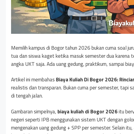
Memilih kampus di Bogor tahun 2026 bukan cuma soal jur
tua dan siswa kaget ketika masuk semester dua karena 
angka UKT saja. Ada uang gedung, praktikum, sampai bia
Artikel ini membahas
Biaya Kuliah Di Bogor 2026: Rinci
realistis dan transparan. Bukan cuma per semester, tapi 
di tengah jalan.
Gambaran simpelnya,
biaya kuliah di Bogor 2026
itu ber
negeri seperti IPB menggunakan sistem UKT dengan gol
mengenakan uang gedung + SPP per semester. Selain itu, a