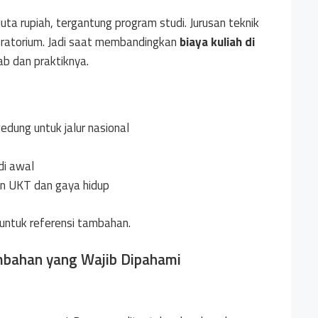
ta rupiah, tergantung program studi. Jurusan teknik
boratorium. Jadi saat membandingkan
biaya kuliah di
ab dan praktiknya.
dung untuk jalur nasional
di awal
n UKT dan gaya hidup
untuk referensi tambahan.
mbahan yang Wajib Dipahami