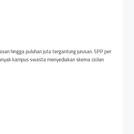
asan hingga puluhan juta tergantung jurusan. SPP per
anyak kampus swasta menyediakan skema cicilan