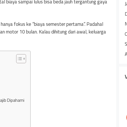
otal biaya sampai lulus bisa beda jauh tergantung gaya
J
 hanya fokus ke “biaya semester pertama”. Padahal
lan motor 10 bulan. Kalau dihitung dari awal, keluarga
jib Dipahami