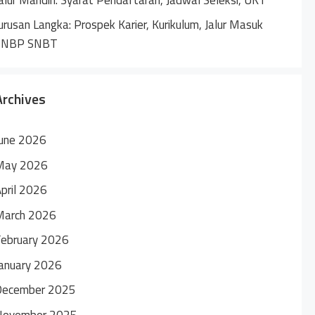
urusan Langka: Prospek Karier, Kurikulum, Jalur Masuk
SNBP SNBT
Archives
une 2026
May 2026
pril 2026
March 2026
ebruary 2026
anuary 2026
December 2025
November 2025