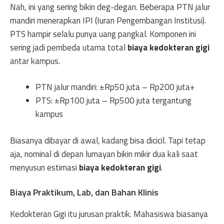
Nah, ini yang sering bikin deg-degan. Beberapa PTN jalur
mandiri menerapkan IPI (Iuran Pengembangan Institusi).
PTS hampir selalu punya uang pangkal. Komponen ini
sering jadi pembeda utama total
biaya kedokteran gigi
antar kampus.
PTN jalur mandiri: ±Rp50 juta – Rp200 juta+
PTS: ±Rp100 juta – Rp500 juta tergantung
kampus
Biasanya dibayar di awal, kadang bisa dicicil. Tapi tetap
aja, nominal di depan lumayan bikin mikir dua kali saat
menyusun estimasi
biaya kedokteran gigi
.
Biaya Praktikum, Lab, dan Bahan Klinis
Kedokteran Gigi itu jurusan praktik. Mahasiswa biasanya