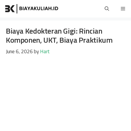
Skip
Me
to
content
Biaya Kedokteran Gigi: Rincian
Komponen, UKT, Biaya Praktikum
June 6, 2026
by
Hart