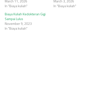
March 11, 2026
March 3, 2026
In "Biaya kuliah"
In "Biaya kuliah"
Biaya Kuliah Kedokteran Gigi
Sampai Lulus
November 9, 2023
In "Biaya kuliah"