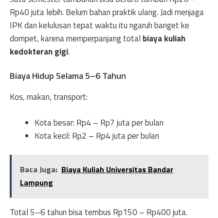
Rp40 juta lebih. Belum bahan praktik ulang. Jadi menjaga
IPK dan kelulusan tepat waktu itu ngaruh banget ke
dompet, karena memperpanjang total
biaya kuliah
kedokteran gigi
.
Biaya Hidup Selama 5–6 Tahun
Kos, makan, transport:
Kota besar: Rp4 – Rp7 juta per bulan
Kota kecil: Rp2 – Rp4 juta per bulan
Baca Juga:
Biaya Kuliah Universitas Bandar
Lampung
Total 5–6 tahun bisa tembus Rp150 – Rp400 juta.