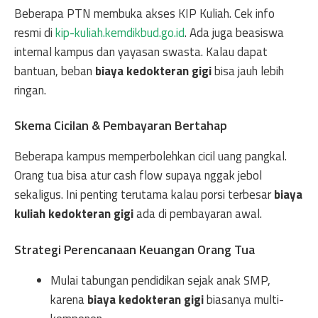
Beberapa PTN membuka akses KIP Kuliah. Cek info
resmi di
kip-kuliah.kemdikbud.go.id
. Ada juga beasiswa
internal kampus dan yayasan swasta. Kalau dapat
bantuan, beban
biaya kedokteran gigi
bisa jauh lebih
ringan.
Skema Cicilan & Pembayaran Bertahap
Beberapa kampus memperbolehkan cicil uang pangkal.
Orang tua bisa atur cash flow supaya nggak jebol
sekaligus. Ini penting terutama kalau porsi terbesar
biaya
kuliah kedokteran gigi
ada di pembayaran awal.
Strategi Perencanaan Keuangan Orang Tua
Mulai tabungan pendidikan sejak anak SMP,
karena
biaya kedokteran gigi
biasanya multi-