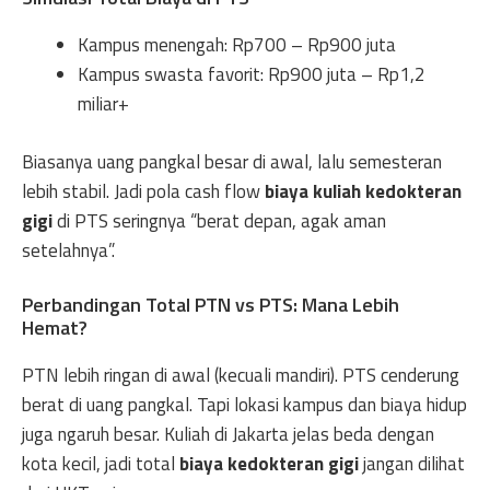
Kampus menengah: Rp700 – Rp900 juta
Kampus swasta favorit: Rp900 juta – Rp1,2
miliar+
Biasanya uang pangkal besar di awal, lalu semesteran
lebih stabil. Jadi pola cash flow
biaya kuliah kedokteran
gigi
di PTS seringnya “berat depan, agak aman
setelahnya”.
Perbandingan Total PTN vs PTS: Mana Lebih
Hemat?
PTN lebih ringan di awal (kecuali mandiri). PTS cenderung
berat di uang pangkal. Tapi lokasi kampus dan biaya hidup
juga ngaruh besar. Kuliah di Jakarta jelas beda dengan
kota kecil, jadi total
biaya kedokteran gigi
jangan dilihat