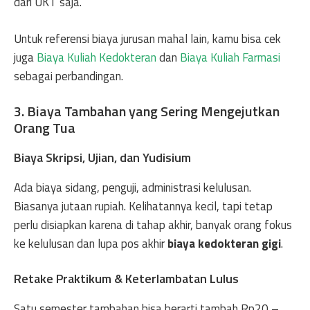
dari UKT saja.
Untuk referensi biaya jurusan mahal lain, kamu bisa cek
juga
Biaya Kuliah Kedokteran
dan
Biaya Kuliah Farmasi
sebagai perbandingan.
3. Biaya Tambahan yang Sering Mengejutkan
Orang Tua
Biaya Skripsi, Ujian, dan Yudisium
Ada biaya sidang, penguji, administrasi kelulusan.
Biasanya jutaan rupiah. Kelihatannya kecil, tapi tetap
perlu disiapkan karena di tahap akhir, banyak orang fokus
ke kelulusan dan lupa pos akhir
biaya kedokteran gigi
.
Retake Praktikum & Keterlambatan Lulus
Satu semester tambahan bisa berarti tambah Rp20 –