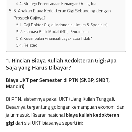
Strategi Perencanaan Keuangan Orang Tua
5. Apakah Biaya Kedokteran Gigi Sebanding dengan
Prospek Gajinya?
Gaji Dokter Gigi di Indonesia (Umum & Spesialis)
Estimasi Balik Modal (ROI) Pendidikan
Kesimpulan Finansial: Layak atau Tidak?
Related
1. Rincian Biaya Kuliah Kedokteran Gigi: Apa
Saja yang Harus Dibayar?
Biaya UKT per Semester di PTN (SNBP, SNBT,
Mandiri)
Di PTN, sistemnya pakai UKT (Uang Kuliah Tunggal).
Besarnya tergantung golongan kemampuan ekonomi dan
jalur masuk. Kisaran nasional
biaya kuliah kedokteran
gigi
dari sisi UKT biasanya seperti ini: