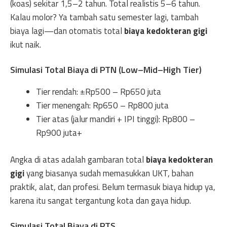
(koas) sekitar 1,5–2 tahun. Total realistis 5–6 tahun.
Kalau molor? Ya tambah satu semester lagi, tambah
biaya lagi—dan otomatis total
biaya kedokteran gigi
ikut naik.
Simulasi Total Biaya di PTN (Low–Mid–High Tier)
Tier rendah: ±Rp500 – Rp650 juta
Tier menengah: Rp650 – Rp800 juta
Tier atas (jalur mandiri + IPI tinggi): Rp800 –
Rp900 juta+
Angka di atas adalah gambaran total
biaya kedokteran
gigi
yang biasanya sudah memasukkan UKT, bahan
praktik, alat, dan profesi. Belum termasuk biaya hidup ya,
karena itu sangat tergantung kota dan gaya hidup.
Simulasi Total Biaya di PTS