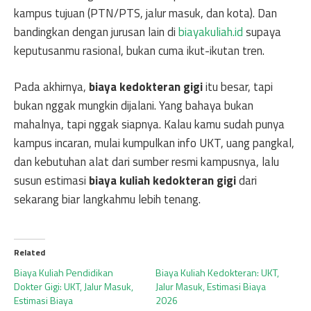
kampus tujuan (PTN/PTS, jalur masuk, dan kota). Dan
bandingkan dengan jurusan lain di
biayakuliah.id
supaya
keputusanmu rasional, bukan cuma ikut-ikutan tren.
Pada akhirnya,
biaya kedokteran gigi
itu besar, tapi
bukan nggak mungkin dijalani. Yang bahaya bukan
mahalnya, tapi nggak siapnya. Kalau kamu sudah punya
kampus incaran, mulai kumpulkan info UKT, uang pangkal,
dan kebutuhan alat dari sumber resmi kampusnya, lalu
susun estimasi
biaya kuliah kedokteran gigi
dari
sekarang biar langkahmu lebih tenang.
Related
Biaya Kuliah Pendidikan
Biaya Kuliah Kedokteran: UKT,
Dokter Gigi: UKT, Jalur Masuk,
Jalur Masuk, Estimasi Biaya
Estimasi Biaya
2026