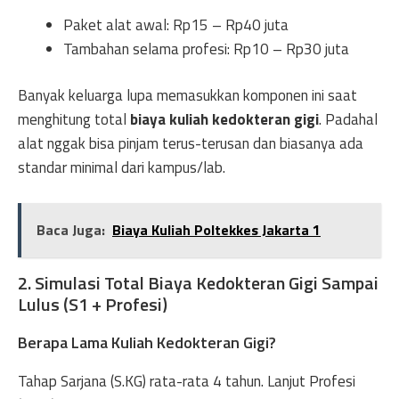
Paket alat awal: Rp15 – Rp40 juta
Tambahan selama profesi: Rp10 – Rp30 juta
Banyak keluarga lupa memasukkan komponen ini saat
menghitung total
biaya kuliah kedokteran gigi
. Padahal
alat nggak bisa pinjam terus-terusan dan biasanya ada
standar minimal dari kampus/lab.
Baca Juga:
Biaya Kuliah Poltekkes Jakarta 1
2. Simulasi Total Biaya Kedokteran Gigi Sampai
Lulus (S1 + Profesi)
Berapa Lama Kuliah Kedokteran Gigi?
Tahap Sarjana (S.KG) rata-rata 4 tahun. Lanjut Profesi