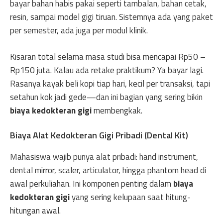
bayar bahan habis pakai seperti tambalan, bahan cetak,
resin, sampai model gigi tiruan. Sistemnya ada yang paket
per semester, ada juga per modul klinik.
Kisaran total selama masa studi bisa mencapai Rp50 –
Rp150 juta. Kalau ada retake praktikum? Ya bayar lagi.
Rasanya kayak beli kopi tiap hari, kecil per transaksi, tapi
setahun kok jadi gede—dan ini bagian yang sering bikin
biaya kedokteran gigi
membengkak.
Biaya Alat Kedokteran Gigi Pribadi (Dental Kit)
Mahasiswa wajib punya alat pribadi: hand instrument,
dental mirror, scaler, articulator, hingga phantom head di
awal perkuliahan. Ini komponen penting dalam
biaya
kedokteran gigi
yang sering kelupaan saat hitung-
hitungan awal.