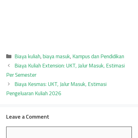
Categories
Biaya kuliah
,
biaya masuk
,
Kampus dan Pendidikan
Biaya Kuliah Extension: UKT, Jalur Masuk, Estimasi
Per Semester
Biaya Kesmas: UKT, Jalur Masuk, Estimasi
Pengeluaran Kuliah 2026
Leave a Comment
Comment