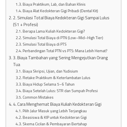
Biaya Praktikum, Lab, dan Bahan Klinis
Biaya Alat Kedokteran Gigi Pribadi (Dental Kit)
2. Simulasi Total Biaya Kedokteran Gigi Sampai Lulus
(S1 + Profesi)
Berapa Lama Kuliah Kedokteran Gigi?
Simulasi Total Biaya di PTN (Low–Mid–High Tier)
Simulasi Total Biaya di PTS
Perbandingan Total PTN vs PTS: Mana Lebih Hemat?
3. Biaya Tambahan yang Sering Mengejutkan Orang
Tua
Biaya Skripsi, Ujian, dan Yudisium
Retake Praktikum & Keterlambatan Lulus
Biaya Hidup Selama 5–6 Tahun
Biaya Setelah Lulus: STR dan Sumpah Profesi
Common Mistakes
4. Cara Menghemat Biaya Kuliah Kedokteran Gigi
Pilih Jalur Masuk yang Lebih Terjangkau
Beasiswa & KIP untuk Kedokteran Gigi
Skema Cicilan & Pembayaran Bertahap