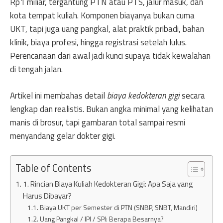
Rp1 miliar, tergantung PTN atau PTS, jalur masuk, dan
kota tempat kuliah. Komponen biayanya bukan cuma
UKT, tapi juga uang pangkal, alat praktik pribadi, bahan
klinik, biaya profesi, hingga registrasi setelah lulus.
Perencanaan dari awal jadi kunci supaya tidak kewalahan
di tengah jalan.
Artikel ini membahas detail
biaya kedokteran gigi
secara
lengkap dan realistis. Bukan angka minimal yang kelihatan
manis di brosur, tapi gambaran total sampai resmi
menyandang gelar dokter gigi.
Table of Contents
1. Rincian Biaya Kuliah Kedokteran Gigi: Apa Saja yang
Harus Dibayar?
Biaya UKT per Semester di PTN (SNBP, SNBT, Mandiri)
Uang Pangkal / IPI / SPI: Berapa Besarnya?