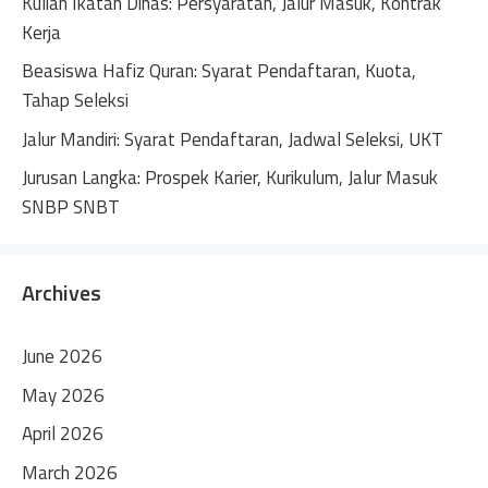
Kuliah Ikatan Dinas: Persyaratan, Jalur Masuk, Kontrak
e
Kerja
:
Beasiswa Hafiz Quran: Syarat Pendaftaran, Kuota,
Tahap Seleksi
Jalur Mandiri: Syarat Pendaftaran, Jadwal Seleksi, UKT
Jurusan Langka: Prospek Karier, Kurikulum, Jalur Masuk
SNBP SNBT
Archives
June 2026
May 2026
April 2026
March 2026