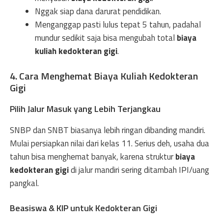
Nggak siap dana darurat pendidikan.
Menganggap pasti lulus tepat 5 tahun, padahal
mundur sedikit saja bisa mengubah total
biaya
kuliah kedokteran gigi
.
4. Cara Menghemat Biaya Kuliah Kedokteran
Gigi
Pilih Jalur Masuk yang Lebih Terjangkau
SNBP dan SNBT biasanya lebih ringan dibanding mandiri.
Mulai persiapkan nilai dari kelas 11. Serius deh, usaha dua
tahun bisa menghemat banyak, karena struktur
biaya
kedokteran gigi
di jalur mandiri sering ditambah IPI/uang
pangkal.
Beasiswa & KIP untuk Kedokteran Gigi