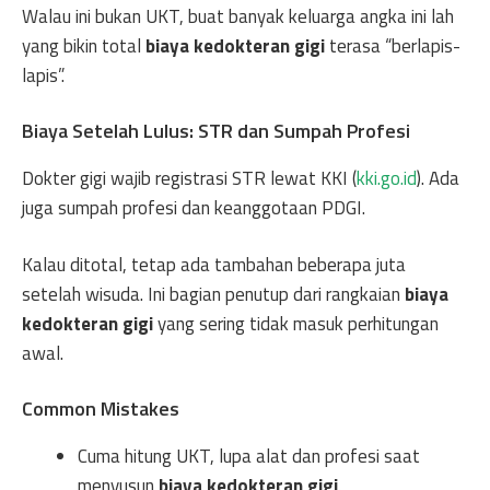
Walau ini bukan UKT, buat banyak keluarga angka ini lah
yang bikin total
biaya kedokteran gigi
terasa “berlapis-
lapis”.
Biaya Setelah Lulus: STR dan Sumpah Profesi
Dokter gigi wajib registrasi STR lewat KKI (
kki.go.id
). Ada
juga sumpah profesi dan keanggotaan PDGI.
Kalau ditotal, tetap ada tambahan beberapa juta
setelah wisuda. Ini bagian penutup dari rangkaian
biaya
kedokteran gigi
yang sering tidak masuk perhitungan
awal.
Common Mistakes
Cuma hitung UKT, lupa alat dan profesi saat
menyusun
biaya kedokteran gigi
.