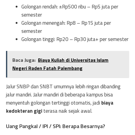
Golongan rendah: ±Rp500 ribu – Rp5 juta per
semester
Golongan menengah: Rp8 – Rp15 juta per
semester
Golongan tinggi: Rp20 – Rp30 juta+ per semester
Baca Juga:
Biaya Kuliah di Universitas Islam
Negeri Raden Fatah Palembang
Jalur SNBP dan SNBT umumnya lebih ringan dibanding
jalur mandiri. Jalur mandiri di beberapa kampus bisa
menyentuh golongan tertinggi otomatis, jadi
biaya
kedokteran gigi
terasa naik sejak awal.
Uang Pangkal / IPI / SPI: Berapa Besarnya?