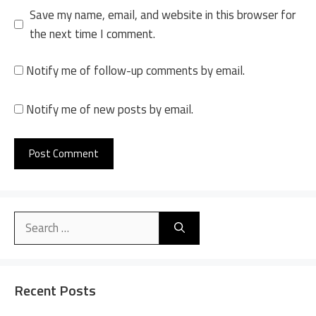
Save my name, email, and website in this browser for
the next time I comment.
Notify me of follow-up comments by email.
Notify me of new posts by email.
A
l
Search
t
for:
e
r
n
Recent Posts
a