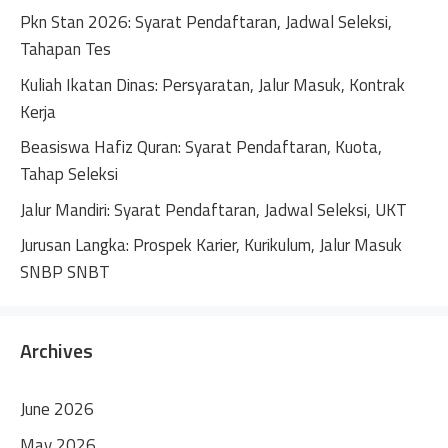
t
Pkn Stan 2026: Syarat Pendaftaran, Jadwal Seleksi,
i
Tahapan Tes
v
Kuliah Ikatan Dinas: Persyaratan, Jalur Masuk, Kontrak
e
Kerja
:
Beasiswa Hafiz Quran: Syarat Pendaftaran, Kuota,
Tahap Seleksi
Jalur Mandiri: Syarat Pendaftaran, Jadwal Seleksi, UKT
Jurusan Langka: Prospek Karier, Kurikulum, Jalur Masuk
SNBP SNBT
Archives
June 2026
May 2026