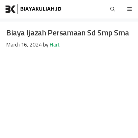
Skip
Me
to
content
Biaya Ijazah Persamaan Sd Smp Sma
March 16, 2024
by
Hart