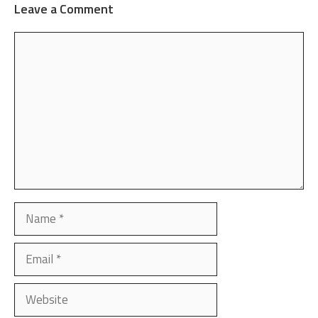
Leave a Comment
Comment
Name
Email
Website