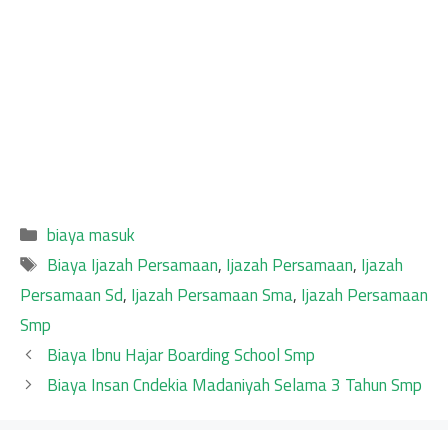
Categories
biaya masuk
Tags
Biaya Ijazah Persamaan
,
Ijazah Persamaan
,
Ijazah
Persamaan Sd
,
Ijazah Persamaan Sma
,
Ijazah Persamaan
Smp
Biaya Ibnu Hajar Boarding School Smp
Biaya Insan Cndekia Madaniyah Selama 3 Tahun Smp