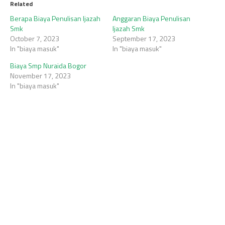
Related
Berapa Biaya Penulisan Ijazah
Anggaran Biaya Penulisan
Smk
Ijazah Smk
October 7, 2023
September 17, 2023
In "biaya masuk"
In "biaya masuk"
Biaya Smp Nuraida Bogor
November 17, 2023
In "biaya masuk"