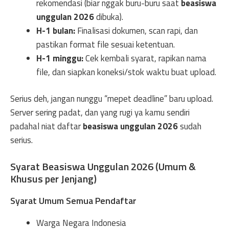
rekomendasi (biar nggak buru-buru saat
beasiswa
unggulan 2026
dibuka).
H-1 bulan:
Finalisasi dokumen, scan rapi, dan
pastikan format file sesuai ketentuan.
H-1 minggu:
Cek kembali syarat, rapikan nama
file, dan siapkan koneksi/stok waktu buat upload.
Serius deh, jangan nunggu “mepet deadline” baru upload.
Server sering padat, dan yang rugi ya kamu sendiri
padahal niat daftar
beasiswa unggulan 2026
sudah
serius.
Syarat Beasiswa Unggulan 2026 (Umum &
Khusus per Jenjang)
Syarat Umum Semua Pendaftar
Warga Negara Indonesia