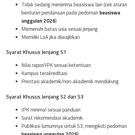
Tidak sedang menerima beasiswa lain (cek aturan
benturan pendanaan pada pedoman
beasiswa
unggulan 2026
)
Memenuhi batas usia sesuai jenjang
Memiliki LoA jika diwajibkan
Syarat Khusus Jenjang S1
Nilai rapor/IPK sesuai ketentuan
Kampus terakreditasi
Prestasi akademik/non-akademik mendukung
Syarat Khusus Jenjang S2 dan S3
IPK minimal sesuai panduan
Surat rekomendasi akademik
Publikasi (umumnya untuk S3, mengikuti pedoman
beasiswa unggulan 2026
)