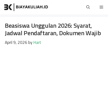
Skip
Me
to
content
Beasiswa Unggulan 2026: Syarat,
Jadwal Pendaftaran, Dokumen Wajib
April 9, 2026
by
Hart