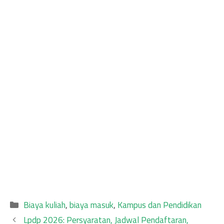
Categories
Biaya kuliah
,
biaya masuk
,
Kampus dan Pendidikan
Lpdp 2026: Persyaratan, Jadwal Pendaftaran,