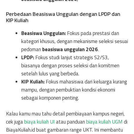
Perbedaan Beasiswa Unggulan dengan LPDP dan
KIP Kuliah
Beasiswa Unggulan:
Fokus pada prestasi dan
kategori khusus, dengan mekanisme seleksi sesuai
pedoman
beasiswa unggulan 2026
.
LPDP:
Fokus studi lanjut strategis S2/S3,
biasanya dengan proses seleksi dan komitmen
setelah lulus yang berbeda.
KIP Kuliah:
Fokus mahasiswa dari keluarga kurang
mampu, dengan pembuktian kondisi ekonomi
sebagai komponen penting.
Kalau kamu mau tahu detail pembiayaan kampus negeri,
cek juga
biaya kuliah UI
atau panduan
biaya kuliah UGM
di
BiayaKuliah.id buat gambaran range UKT. Ini membantu