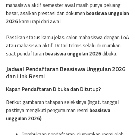
mahasiswa aktif semester awal masih punya peluang
besar, asalkan prestasi dan dokumen
beasiswa unggulan
2026
kamu rapi dari awal.
Pastikan status kamu jelas: calon mahasiswa dengan LoA
atau mahasiswa aktif. Detail teknis selalu diumumkan
saat pendaftaran
beasiswa unggulan 2026
dibuka.
Jadwal Pendaftaran Beasiswa Unggulan 2026
dan Link Resmi
Kapan Pendaftaran Dibuka dan Ditutup?
Berikut gambaran tahapan seleksinya (ingat, tanggal
pastinya mengikuti pengumuman resmi
beasiswa
unggulan 2026
):
Pembukaan pendaftaran: diumumkan resmi oleh