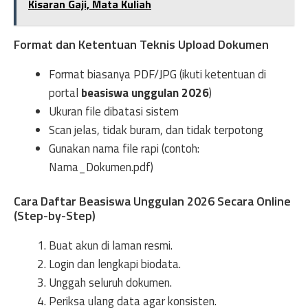
Kisaran Gaji, Mata Kuliah
Format dan Ketentuan Teknis Upload Dokumen
Format biasanya PDF/JPG (ikuti ketentuan di
portal
beasiswa unggulan 2026
)
Ukuran file dibatasi sistem
Scan jelas, tidak buram, dan tidak terpotong
Gunakan nama file rapi (contoh:
Nama_Dokumen.pdf)
Cara Daftar Beasiswa Unggulan 2026 Secara Online
(Step-by-Step)
Buat akun di laman resmi.
Login dan lengkapi biodata.
Unggah seluruh dokumen.
Periksa ulang data agar konsisten.