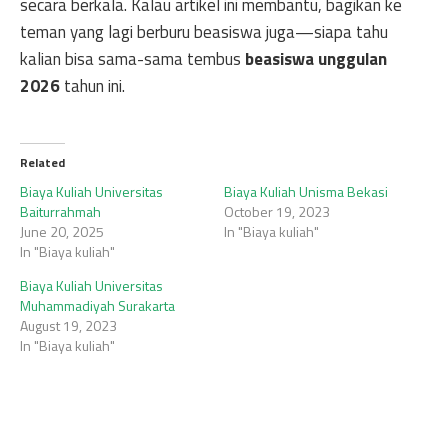
secara berkala. Kalau artikel ini membantu, bagikan ke
teman yang lagi berburu beasiswa juga—siapa tahu
kalian bisa sama-sama tembus
beasiswa unggulan
2026
tahun ini.
Related
Biaya Kuliah Universitas
Biaya Kuliah Unisma Bekasi
Baiturrahmah
October 19, 2023
June 20, 2025
In "Biaya kuliah"
In "Biaya kuliah"
Biaya Kuliah Universitas
Muhammadiyah Surakarta
August 19, 2023
In "Biaya kuliah"