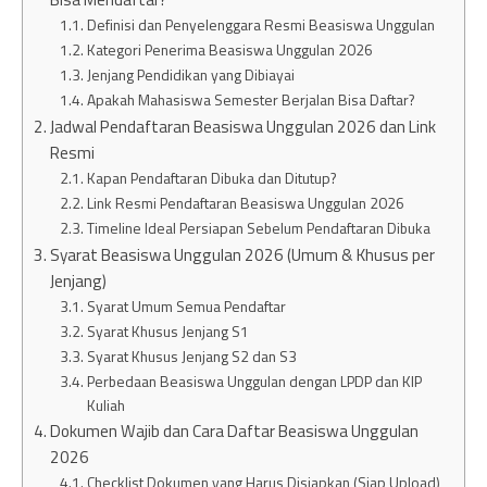
Definisi dan Penyelenggara Resmi Beasiswa Unggulan
Kategori Penerima Beasiswa Unggulan 2026
Jenjang Pendidikan yang Dibiayai
Apakah Mahasiswa Semester Berjalan Bisa Daftar?
Jadwal Pendaftaran Beasiswa Unggulan 2026 dan Link
Resmi
Kapan Pendaftaran Dibuka dan Ditutup?
Link Resmi Pendaftaran Beasiswa Unggulan 2026
Timeline Ideal Persiapan Sebelum Pendaftaran Dibuka
Syarat Beasiswa Unggulan 2026 (Umum & Khusus per
Jenjang)
Syarat Umum Semua Pendaftar
Syarat Khusus Jenjang S1
Syarat Khusus Jenjang S2 dan S3
Perbedaan Beasiswa Unggulan dengan LPDP dan KIP
Kuliah
Dokumen Wajib dan Cara Daftar Beasiswa Unggulan
2026
Checklist Dokumen yang Harus Disiapkan (Siap Upload)