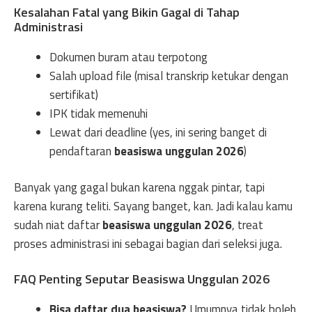
Kesalahan Fatal yang Bikin Gagal di Tahap
Administrasi
Dokumen buram atau terpotong
Salah upload file (misal transkrip ketukar dengan
sertifikat)
IPK tidak memenuhi
Lewat dari deadline (yes, ini sering banget di
pendaftaran
beasiswa unggulan 2026
)
Banyak yang gagal bukan karena nggak pintar, tapi
karena kurang teliti. Sayang banget, kan. Jadi kalau kamu
sudah niat daftar
beasiswa unggulan 2026
, treat
proses administrasi ini sebagai bagian dari seleksi juga.
FAQ Penting Seputar Beasiswa Unggulan 2026
Bisa daftar dua beasiswa?
Umumnya tidak boleh