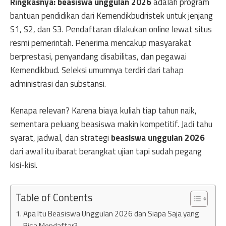
Ringkasnya:
beasiswa unggulan 2026
adalah program
bantuan pendidikan dari Kemendikbudristek untuk jenjang
S1, S2, dan S3. Pendaftaran dilakukan online lewat situs
resmi pemerintah. Penerima mencakup masyarakat
berprestasi, penyandang disabilitas, dan pegawai
Kemendikbud. Seleksi umumnya terdiri dari tahap
administrasi dan substansi.
Kenapa relevan? Karena biaya kuliah tiap tahun naik,
sementara peluang beasiswa makin kompetitif. Jadi tahu
syarat, jadwal, dan strategi
beasiswa unggulan 2026
dari awal itu ibarat berangkat ujian tapi sudah pegang
kisi-kisi.
Table of Contents
Apa Itu Beasiswa Unggulan 2026 dan Siapa Saja yang
Bisa Mendaftar?