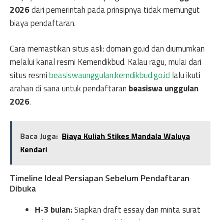
2026
dari pemerintah pada prinsipnya tidak memungut
biaya pendaftaran.
Cara memastikan situs asli: domain go.id dan diumumkan
melalui kanal resmi Kemendikbud. Kalau ragu, mulai dari
situs resmi
beasiswaunggulan.kemdikbud.go.id
lalu ikuti
arahan di sana untuk pendaftaran
beasiswa unggulan
2026
.
Baca Juga:
Biaya Kuliah Stikes Mandala Waluya
Kendari
Timeline Ideal Persiapan Sebelum Pendaftaran
Dibuka
H-3 bulan:
Siapkan draft essay dan minta surat