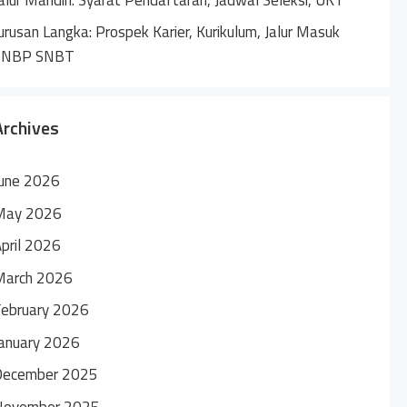
urusan Langka: Prospek Karier, Kurikulum, Jalur Masuk
SNBP SNBT
Archives
une 2026
May 2026
pril 2026
March 2026
ebruary 2026
anuary 2026
December 2025
November 2025