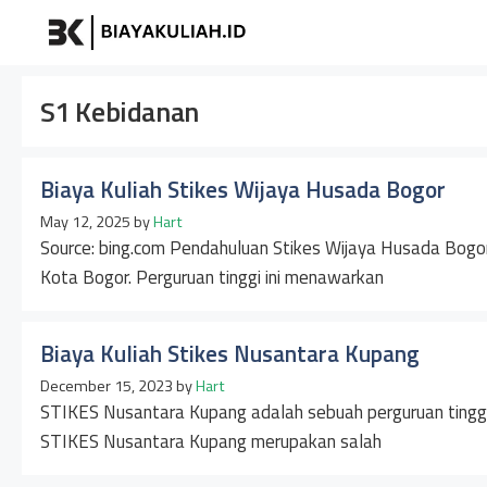
Skip
Biayakuliah
to
content
S1 Kebidanan
Biaya Kuliah Stikes Wijaya Husada Bogor
May 12, 2025
by
Hart
Source: bing.com Pendahuluan Stikes Wijaya Husada Bogor 
Kota Bogor. Perguruan tinggi ini menawarkan
Biaya Kuliah Stikes Nusantara Kupang
December 15, 2023
by
Hart
STIKES Nusantara Kupang adalah sebuah perguruan tinggi
STIKES Nusantara Kupang merupakan salah