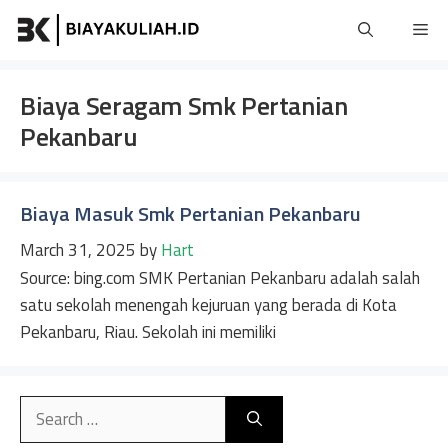
Skip
Me
to
content
Biaya Seragam Smk Pertanian
Pekanbaru
Biaya Masuk Smk Pertanian Pekanbaru
March 31, 2025
by
Hart
Source: bing.com SMK Pertanian Pekanbaru adalah salah
satu sekolah menengah kejuruan yang berada di Kota
Pekanbaru, Riau. Sekolah ini memiliki
Search
for: