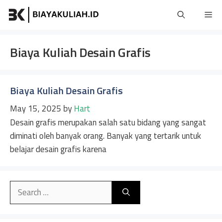
Skip
Me
to
content
Biaya Kuliah Desain Grafis
Biaya Kuliah Desain Grafis
May 15, 2025
by
Hart
Desain grafis merupakan salah satu bidang yang sangat
diminati oleh banyak orang. Banyak yang tertarik untuk
belajar desain grafis karena
Search
for: