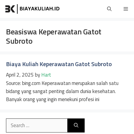
Skip
Me
to
content
Beasiswa Keperawatan Gatot
Subroto
Biaya Kuliah Keperawatan Gatot Subroto
April 2, 2025
by
Hart
Source: bing.com Keperawatan merupakan salah satu
bidang yang sangat penting dalam dunia kesehatan.
Banyak orang yang ingin menekuni profesi ini
Search
for: