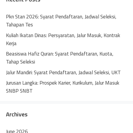
a
t
Pkn Stan 2026: Syarat Pendaftaran, Jadwal Seleksi,
i
Tahapan Tes
v
Kuliah Ikatan Dinas: Persyaratan, Jalur Masuk, Kontrak
e
Kerja
:
Beasiswa Hafiz Quran: Syarat Pendaftaran, Kuota,
Tahap Seleksi
Jalur Mandiri: Syarat Pendaftaran, Jadwal Seleksi, UKT
Jurusan Langka: Prospek Karier, Kurikulum, Jalur Masuk
SNBP SNBT
Archives
June 2026