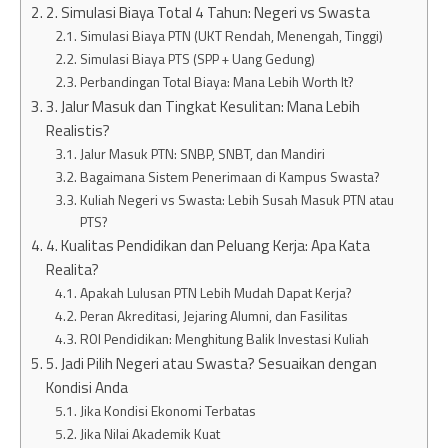
2. Simulasi Biaya Total 4 Tahun: Negeri vs Swasta
Simulasi Biaya PTN (UKT Rendah, Menengah, Tinggi)
Simulasi Biaya PTS (SPP + Uang Gedung)
Perbandingan Total Biaya: Mana Lebih Worth It?
3. Jalur Masuk dan Tingkat Kesulitan: Mana Lebih
Realistis?
Jalur Masuk PTN: SNBP, SNBT, dan Mandiri
Bagaimana Sistem Penerimaan di Kampus Swasta?
Kuliah Negeri vs Swasta: Lebih Susah Masuk PTN atau
PTS?
4. Kualitas Pendidikan dan Peluang Kerja: Apa Kata
Realita?
Apakah Lulusan PTN Lebih Mudah Dapat Kerja?
Peran Akreditasi, Jejaring Alumni, dan Fasilitas
ROI Pendidikan: Menghitung Balik Investasi Kuliah
5. Jadi Pilih Negeri atau Swasta? Sesuaikan dengan
Kondisi Anda
Jika Kondisi Ekonomi Terbatas
Jika Nilai Akademik Kuat