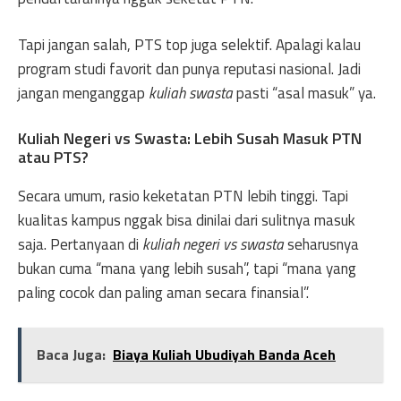
Tapi jangan salah, PTS top juga selektif. Apalagi kalau
program studi favorit dan punya reputasi nasional. Jadi
jangan menganggap
kuliah swasta
pasti “asal masuk” ya.
Kuliah Negeri vs Swasta: Lebih Susah Masuk PTN
atau PTS?
Secara umum, rasio keketatan PTN lebih tinggi. Tapi
kualitas kampus nggak bisa dinilai dari sulitnya masuk
saja. Pertanyaan di
kuliah negeri vs swasta
seharusnya
bukan cuma “mana yang lebih susah”, tapi “mana yang
paling cocok dan paling aman secara finansial”.
Baca Juga:
Biaya Kuliah Ubudiyah Banda Aceh