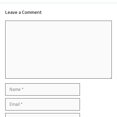
Leave a Comment
Comment
Name
Email
Website