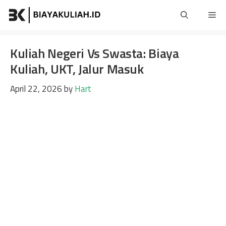
Skip
Me
to
content
Kuliah Negeri Vs Swasta: Biaya
Kuliah, UKT, Jalur Masuk
April 22, 2026
by
Hart