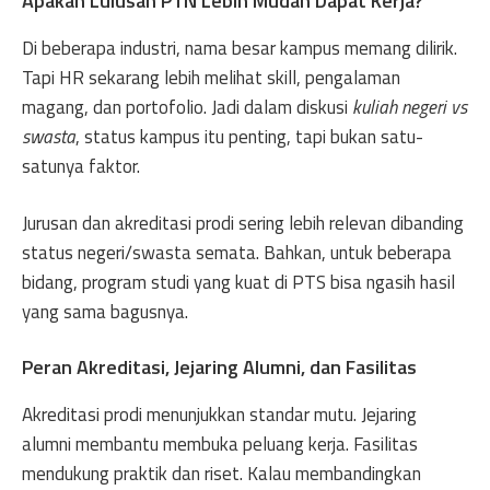
Apakah Lulusan PTN Lebih Mudah Dapat Kerja?
Di beberapa industri, nama besar kampus memang dilirik.
Tapi HR sekarang lebih melihat skill, pengalaman
magang, dan portofolio. Jadi dalam diskusi
kuliah negeri vs
swasta
, status kampus itu penting, tapi bukan satu-
satunya faktor.
Jurusan dan akreditasi prodi sering lebih relevan dibanding
status negeri/swasta semata. Bahkan, untuk beberapa
bidang, program studi yang kuat di PTS bisa ngasih hasil
yang sama bagusnya.
Peran Akreditasi, Jejaring Alumni, dan Fasilitas
Akreditasi prodi menunjukkan standar mutu. Jejaring
alumni membantu membuka peluang kerja. Fasilitas
mendukung praktik dan riset. Kalau membandingkan