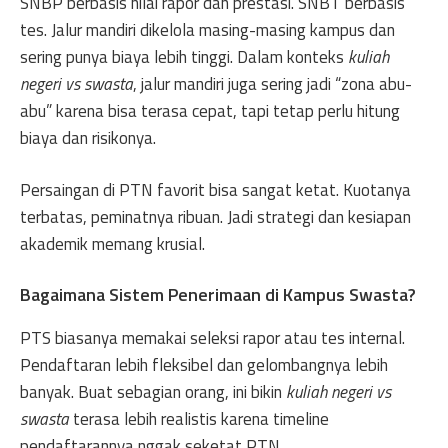
SNBP berbasis nilai rapor dan prestasi. SNBT berbasis
tes. Jalur mandiri dikelola masing-masing kampus dan
sering punya biaya lebih tinggi. Dalam konteks
kuliah
negeri vs swasta
, jalur mandiri juga sering jadi “zona abu-
abu” karena bisa terasa cepat, tapi tetap perlu hitung
biaya dan risikonya.
Persaingan di PTN favorit bisa sangat ketat. Kuotanya
terbatas, peminatnya ribuan. Jadi strategi dan kesiapan
akademik memang krusial.
Bagaimana Sistem Penerimaan di Kampus Swasta?
PTS biasanya memakai seleksi rapor atau tes internal.
Pendaftaran lebih fleksibel dan gelombangnya lebih
banyak. Buat sebagian orang, ini bikin
kuliah negeri vs
swasta
terasa lebih realistis karena timeline
pendaftarannya nggak seketat PTN.