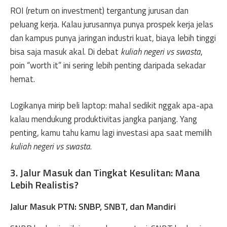
ROI (return on investment) tergantung jurusan dan
peluang kerja. Kalau jurusannya punya prospek kerja jelas
dan kampus punya jaringan industri kuat, biaya lebih tinggi
bisa saja masuk akal. Di debat
kuliah negeri vs swasta
,
poin “worth it” ini sering lebih penting daripada sekadar
hemat.
Logikanya mirip beli laptop: mahal sedikit nggak apa-apa
kalau mendukung produktivitas jangka panjang. Yang
penting, kamu tahu kamu lagi investasi apa saat memilih
kuliah negeri vs swasta
.
3. Jalur Masuk dan Tingkat Kesulitan: Mana
Lebih Realistis?
Jalur Masuk PTN: SNBP, SNBT, dan Mandiri