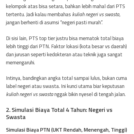
kelompok atas bisa setara, bahkan lebih mahal dari PTS
tertentu. Jadi kalau membahas
kuliah negeri vs swasta
,
jangan berhenti di asumsi “negeri pasti murah”.
Di sisi lain, PTS top tier justru bisa mematok total biaya
lebih tinggi dari PTN. Faktor lokasi (kota besar vs daerah)
dan jurusan seperti kedokteran atau teknik juga sangat
memengaruhi.
Intinya, bandingkan angka total sampai lulus, bukan cuma
label negeri atau swasta. Ini kunci utama biar keputusan
kuliah negeri vs swasta
nggak bikin nyesel di tengah jalan.
2. Simulasi Biaya Total 4 Tahun: Negeri vs
Swasta
Simulasi Biaya PTN (UKT Rendah, Menengah, Tinggi)