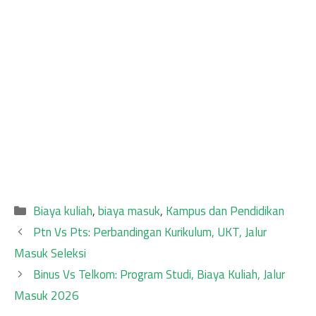
Categories
Biaya kuliah
,
biaya masuk
,
Kampus dan Pendidikan
Ptn Vs Pts: Perbandingan Kurikulum, UKT, Jalur
Masuk Seleksi
Binus Vs Telkom: Program Studi, Biaya Kuliah, Jalur
Masuk 2026