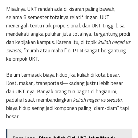
Misalnya UKT rendah ada di kisaran paling bawah,
selama 8 semester totalnya relatif ringan. UKT
menengah tentu naik proporsional, dan UKT tinggi bisa
mendekati angka puluhan juta totalnya, tergantung prodi
dan kebijakan kampus. Karena itu, di topik
kuliah negeri vs
swasta
, “murah atau mahal” di PTN sangat bergantung
kelompok UKT.
Belum termasuk biaya hidup jika kuliah di kota besar.
Kost, makan, transportasi—kadang justru lebih besar
dari UKT-nya. Banyak orang tua kaget di bagian ini,
padahal saat membandingkan
kuliah negeri vs swasta
,
biaya hidup sering jadi komponen paling “diam-diam” tapi
besar.
Baca Juga:
Biaya Kuliah Gizi: UKT, Jalur Masuk,