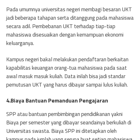
Pada umumnya universitas negeri membagi besaran UKT
jadi beberapa tahapan serta ditanggung pada mahasiswa
secara adil. Pembebanan UKT terhadap tiap-tiap
mahasiswa disesuaikan dengan kemampuan ekonomi
keluarganya.
Kampus negeri bakal melakukan pendaftaran berkaitan
kapabilitas keuangan orang-tua mahasiswa pada saat
awal masuk masuk kuliah. Data inilah bisa jadi standar
pemutusan UKT yang harus dibayar sampai lulus kuliah.
4.Biaya Bantuan Pemanduan Pengajaran
SPP atau bantuan pembimbingan pendidikanan yakni
Biaya per semester yang dibayar seandainya berkuliah di
Universitas swasta. Biaya SPP ini ditetapkan oleh
kampus pada jumlah yang serupa buat setiap mahasiswa