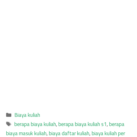
Categories
Biaya kuliah
Tags
berapa biaya kuliah
,
berapa biaya kuliah s1
,
berapa
biaya masuk kuliah
,
biaya daftar kuliah
,
biaya kuliah per