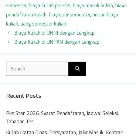
semester
,
biaya kuliah per sks
,
biaya masuk kuliah
,
biaya
pendaftaran kuliah
,
biaya per semester
,
rincian biaya
kuliah
,
uang semester kuliah
Biaya Kuliah di UNRI dengan Lengkap
Biaya Kuliah di UNTAN dengan Lengkap
Search
for:
Recent Posts
Pkn Stan 2026: Syarat Pendaftaran, Jadwal Seleksi,
Tahapan Tes
Kuliah Ikatan Dinas: Persyaratan, Jalur Masuk, Kontrak