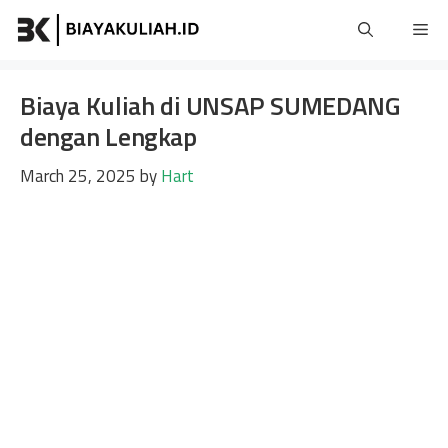
Skip
Me
to
content
Biaya Kuliah di UNSAP SUMEDANG
dengan Lengkap
March 25, 2025
by
Hart