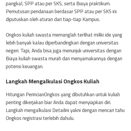
pangkal, SPP atau per SKS, serta Biaya praktikum.
Pemutusan pendanaan berdasar SPP atau per SKS ini
diputuskan oleh aturan dari tiap-tiap Kampus.
Ongkos kuliah swasta memanglah terlihat miliki ide yang
lebih banyak kalau diperbandingkan dengan universitas
negeri. Tapi, Anda bisa juga menunjuk universitas dengan
Biaya kuliah swasta murah dan menyamakannya dengan
potensi keuangan.
Langkah Mengalkulasi Ongkos Kuliah
Hitungan PerincianOngkos yang dibutuhkan untuk kuliah
penting dikerjakan biar Anda dapat menyiapkan diri.
Langkah mengalkulasi Detailini yakni dengan mencari tahu
Ongkos registrasi terlebih dahulu.