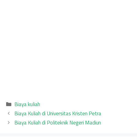
Categories
Biaya kuliah
Biaya Kuliah di Universitas Kristen Petra
Biaya Kuliah di Politeknik Negeri Madiun