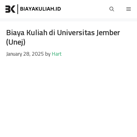
Skip
Me
to
content
Biaya Kuliah di Universitas Jember
(Unej)
January 28, 2025
by
Hart