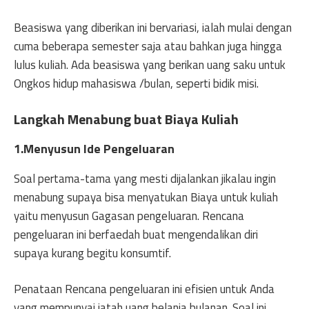
Beasiswa yang diberikan ini bervariasi, ialah mulai dengan
cuma beberapa semester saja atau bahkan juga hingga
lulus kuliah. Ada beasiswa yang berikan uang saku untuk
Ongkos hidup mahasiswa /bulan, seperti bidik misi.
Langkah Menabung buat Biaya Kuliah
1.Menyusun Ide Pengeluaran
Soal pertama-tama yang mesti dijalankan jikalau ingin
menabung supaya bisa menyatukan Biaya untuk kuliah
yaitu menyusun Gagasan pengeluaran. Rencana
pengeluaran ini berfaedah buat mengendalikan diri
supaya kurang begitu konsumtif.
Penataan Rencana pengeluaran ini efisien untuk Anda
yang mempunyai jatah uang belanja bulanan. Soal ini