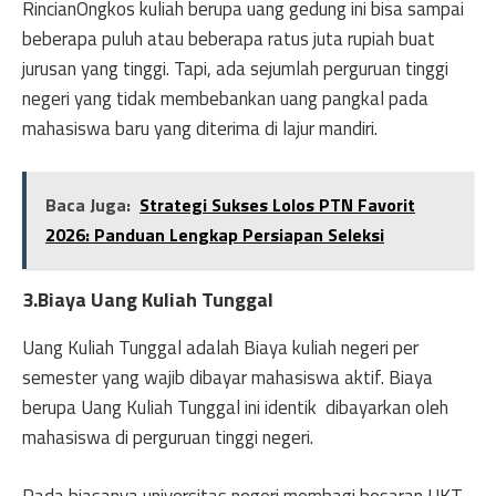
RincianOngkos kuliah berupa uang gedung ini bisa sampai
beberapa puluh atau beberapa ratus juta rupiah buat
jurusan yang tinggi. Tapi, ada sejumlah perguruan tinggi
negeri yang tidak membebankan uang pangkal pada
mahasiswa baru yang diterima di lajur mandiri.
Baca Juga:
Strategi Sukses Lolos PTN Favorit
2026: Panduan Lengkap Persiapan Seleksi
3.Biaya Uang Kuliah Tunggal
Uang Kuliah Tunggal adalah Biaya kuliah negeri per
semester yang wajib dibayar mahasiswa aktif. Biaya
berupa Uang Kuliah Tunggal ini identik dibayarkan oleh
mahasiswa di perguruan tinggi negeri.
Pada biasanya universitas negeri membagi besaran UKT