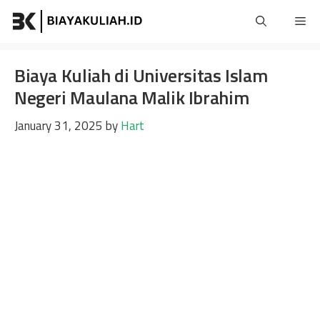
Skip
Me
to
content
Biaya Kuliah di Universitas Islam
Negeri Maulana Malik Ibrahim
January 31, 2025
by
Hart