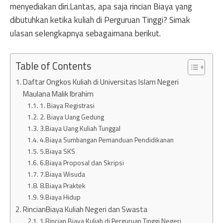
menyediakan diri.Lantas, apa saja rincian Biaya yang
dibutuhkan ketika kuliah di Perguruan Tinggi? Simak
ulasan selengkapnya sebagaimana berikut.
Table of Contents
Daftar Ongkos Kuliah di Universitas Islam Negeri
Maulana Malik Ibrahim
1. Biaya Registrasi
2. Biaya Uang Gedung
3.Biaya Uang Kuliah Tunggal
4.Biaya Sumbangan Pemanduan Pendidikanan
5.Biaya SKS
6.Biaya Proposal dan Skripsi
7.Biaya Wisuda
8.Biaya Praktek
9.Biaya Hidup
RincianBiaya Kuliah Negeri dan Swasta
1.Rincian Biaya Kuliah di Perguruan Tinggi Negeri