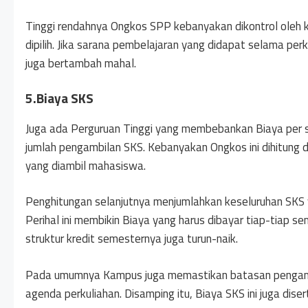
Tinggi rendahnya Ongkos SPP kebanyakan dikontrol oleh
dipilih. Jika sarana pembelajaran yang didapat selama perk
juga bertambah mahal.
5.Biaya SKS
Juga ada Perguruan Tinggi yang membebankan Biaya per
jumlah pengambilan SKS. Kebanyakan Ongkos ini dihitung 
yang diambil mahasiswa.
Penghitungan selanjutnya menjumlahkan keseluruhan SKS y
Perihal ini membikin Biaya yang harus dibayar tiap-tiap 
struktur kredit semesternya juga turun-naik.
Pada umumnya Kampus juga memastikan batasan pengamb
agenda perkuliahan. Disamping itu, Biaya SKS ini juga diser