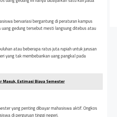
kos uang gedung ini hanya dibayarkan satu kali pada
asiswa bervariasi bergantung di peraturan kampus
a uang gedung tersebut mesti langsung ditebus atau
uluhan atau beberapa ratus juta rupiah untuk jurusan
negeri yang tak membebankan uang pangkal pada
lur Masuk, Estimasi Biaya Semester
mester yang penting dibayar mahasiswa aktif. Ongkos
iswa di perguruan tinggi negeri.