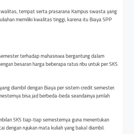
 kwalitas, tempat serta prasarana Kampus swasta yang
uliahan memiliki kwalitas tinggi, karena itu Biaya SPP
 semester terhadap mahasiswa bergantung dalam
dengan besaran harga beberapa ratus ribu untuk per SKS
ang diambil dengan Biaya per sistem credit semester.
semesternya bisa jad berbeda-beda seandainya jumlah
ilan SKS tiap-tiap semesternya guna menentukan
tai dengan rujukan mata kuliah yang bakal diambil.