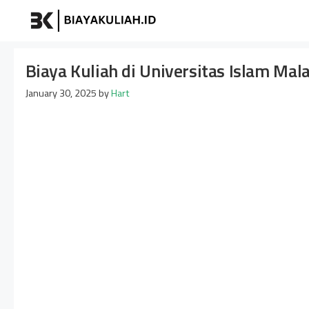
Skip
Biayakuliah
to
content
Biaya Kuliah di Universitas Islam Mal
January 30, 2025
by
Hart