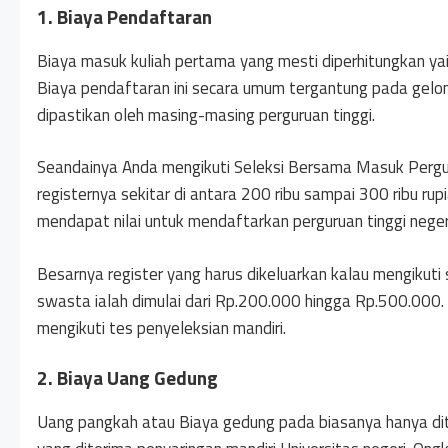
1. Biaya Pendaftaran
Biaya masuk kuliah pertama yang mesti diperhitungkan yaitu
Biaya pendaftaran ini secara umum tergantung pada gelomb
dipastikan oleh masing-masing perguruan tinggi.
Seandainya Anda mengikuti Seleksi Bersama Masuk Pergu
registernya sekitar di antara 200 ribu sampai 300 ribu rup
mendapat nilai untuk mendaftarkan perguruan tinggi neger
Besarnya register yang harus dikeluarkan kalau mengikuti s
swasta ialah dimulai dari Rp.200.000 hingga Rp.500.000. 
mengikuti tes penyeleksian mandiri.
2. Biaya Uang Gedung
Uang pangkah atau Biaya gedung pada biasanya hanya dit