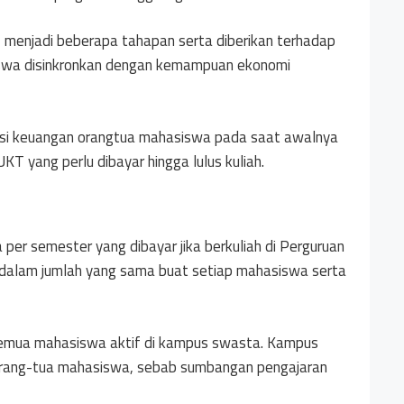
menjadi beberapa tahapan serta diberikan terhadap
swa disinkronkan dengan kemampuan ekonomi
nsi keuangan orangtua mahasiswa pada saat awalnya
KT yang perlu dibayar hingga lulus kuliah.
er semester yang dibayar jika berkuliah di Perguruan
as dalam jumlah yang sama buat setiap mahasiswa serta
 semua mahasiswa aktif di kampus swasta. Kampus
orang-tua mahasiswa, sebab sumbangan pengajaran