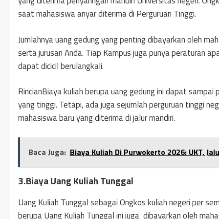
yang diterima penyaringan mandiri Universitas negeri. Ong
saat mahasiswa anyar diterima di Perguruan Tinggi.
Jumlahnya uang gedung yang penting dibayarkan oleh mah
serta jurusan Anda. Tiap Kampus juga punya peraturan ap
dapat dicicil berulangkali.
RincianBiaya kuliah berupa uang gedung ini dapat sampai p
yang tinggi. Tetapi, ada juga sejumlah perguruan tinggi 
mahasiswa baru yang diterima di jalur mandiri.
Baca Juga:
Biaya Kuliah Di Purwokerto 2026: UKT, Ja
3.Biaya Uang Kuliah Tunggal
Uang Kuliah Tunggal sebagai Ongkos kuliah negeri per se
berupa Uang Kuliah Tunggal ini juga dibayarkan oleh mahas