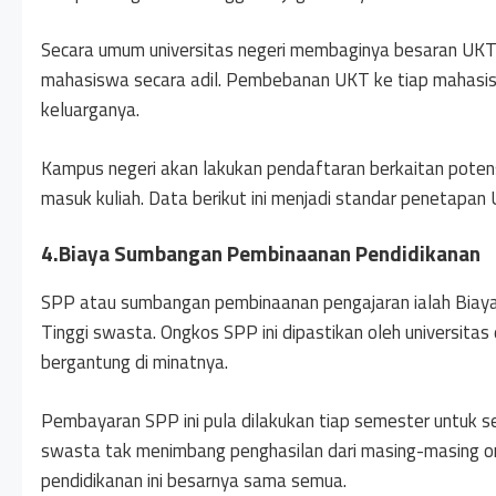
Secara umum universitas negeri membaginya besaran UKT 
mahasiswa secara adil. Pembebanan UKT ke tiap mahasi
keluarganya.
Kampus negeri akan lakukan pendaftaran berkaitan pote
masuk kuliah. Data berikut ini menjadi standar penetapan U
4.Biaya Sumbangan Pembinaanan Pendidikanan
SPP atau sumbangan pembinaanan pengajaran ialah Biaya p
Tinggi swasta. Ongkos SPP ini dipastikan oleh universit
bergantung di minatnya.
Pembayaran SPP ini pula dilakukan tiap semester untuk
swasta tak menimbang penghasilan dari masing-masing 
pendidikanan ini besarnya sama semua.