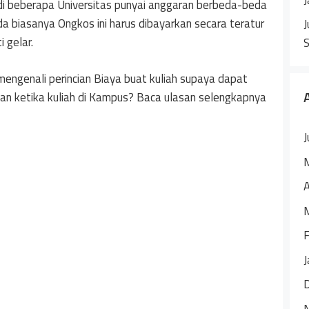
di beberapa Universitas punyai anggaran berbeda-beda
a biasanya Ongkos ini harus dibayarkan secara teratur
J
 gelar.
engenali perincian Biaya buat kuliah supaya dapat
lukan ketika kuliah di Kampus? Baca ulasan selengkapnya
J
A
F
J