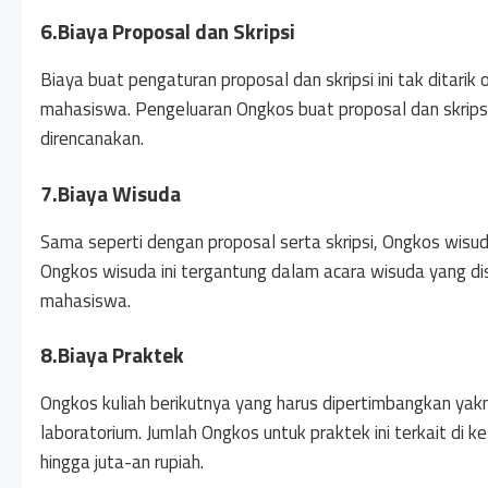
6.Biaya Proposal dan Skripsi
Biaya buat pengaturan proposal dan skripsi ini tak ditari
mahasiswa. Pengeluaran Ongkos buat proposal dan skripsi i
direncanakan.
7.Biaya Wisuda
Sama seperti dengan proposal serta skripsi, Ongkos wis
Ongkos wisuda ini tergantung dalam acara wisuda yang di
mahasiswa.
8.Biaya Praktek
Ongkos kuliah berikutnya yang harus dipertimbangkan yak
laboratorium. Jumlah Ongkos untuk praktek ini terkait di ket
hingga juta-an rupiah.