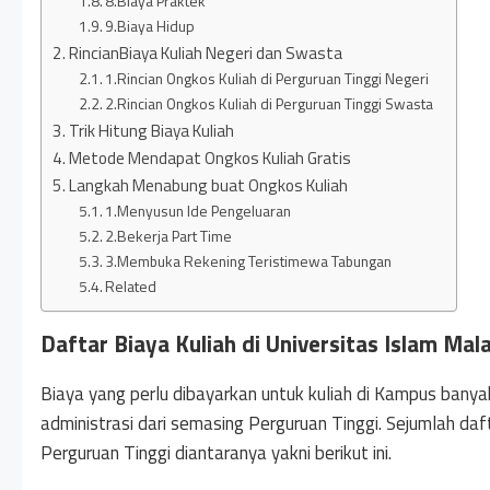
8.Biaya Praktek
9.Biaya Hidup
RincianBiaya Kuliah Negeri dan Swasta
1.Rincian Ongkos Kuliah di Perguruan Tinggi Negeri
2.Rincian Ongkos Kuliah di Perguruan Tinggi Swasta
Trik Hitung Biaya Kuliah
Metode Mendapat Ongkos Kuliah Gratis
Langkah Menabung buat Ongkos Kuliah
1.Menyusun Ide Pengeluaran
2.Bekerja Part Time
3.Membuka Rekening Teristimewa Tabungan
Related
Daftar Biaya Kuliah di Universitas Islam Mal
Biaya yang perlu dibayarkan untuk kuliah di Kampus bany
administrasi dari semasing Perguruan Tinggi. Sejumlah daf
Perguruan Tinggi diantaranya yakni berikut ini.