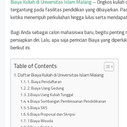
Biaya Kuliah di Universitas Islam Malang
– Ongkos kuliah 
tergantung pada fasilitas pendidikan yang dibayarkan. Pad
ketika menempuh perkuliahan hingga lulus serta mendapati
Bagi Anda sebagai calon mahasiswa baru, begitu penting m
persiapkan diri. Lalu, apa saja perincian Biaya yang diper
berikut ini.
Table of Contents
Daftar Biaya Kuliah di Universitas Islam Malang
1. Biaya Pendaftaran
2. Biaya Uang Gedung
3.Biaya Uang Kuliah Tunggal
4.Biaya Sumbangan Pembinaanan Pendidikanan
5.Biaya SKS
6.Biaya Proposal dan Skripsi
7.Biaya Wisuda