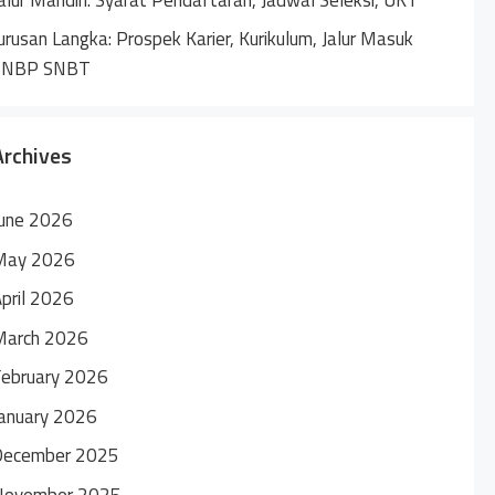
urusan Langka: Prospek Karier, Kurikulum, Jalur Masuk
SNBP SNBT
Archives
une 2026
May 2026
pril 2026
March 2026
ebruary 2026
anuary 2026
December 2025
November 2025