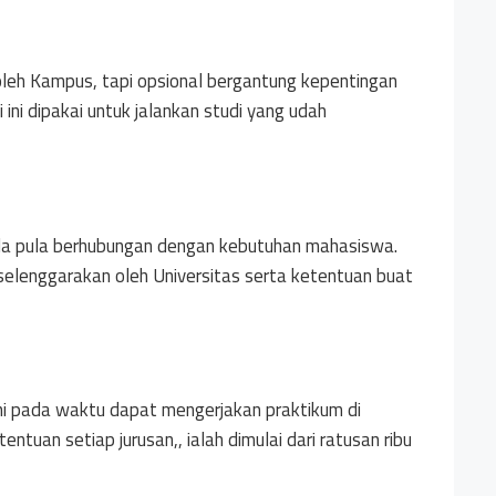
k oleh Kampus, tapi opsional bergantung kepentingan
ni dipakai untuk jalankan studi yang udah
uda pula berhubungan dengan kebutuhan mahasiswa.
selenggarakan oleh Universitas serta ketentuan buat
ni pada waktu dapat mengerjakan praktikum di
entuan setiap jurusan,, ialah dimulai dari ratusan ribu