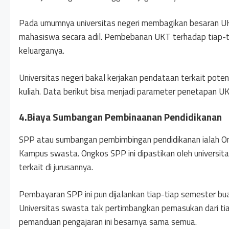
Pada umumnya universitas negeri membagikan besaran UKT
mahasiswa secara adil. Pembebanan UKT terhadap tiap-
keluarganya.
Universitas negeri bakal kerjakan pendataan terkait pote
kuliah. Data berikut bisa menjadi parameter penetapan UKT
4.Biaya Sumbangan Pembinaanan Pendidikanan
SPP atau sumbangan pembimbingan pendidikanan ialah Ongk
Kampus swasta. Ongkos SPP ini dipastikan oleh universi
terkait di jurusannya.
Pembayaran SPP ini pun dijalankan tiap-tiap semester b
Universitas swasta tak pertimbangkan pemasukan dari ti
pemanduan pengajaran ini besarnya sama semua.