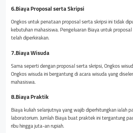
6.Biaya Proposal serta Skripsi
Ongkos untuk penataan proposal serta skripsi ini tidak di
kebutuhan mahasiswa. Pengeluaran Biaya untuk proposal ser
telah diperkirakan.
7.Biaya Wisuda
Sama seperti dengan proposal serta skripsi, Ongkos wisu
Ongkos wisuda ini bergantung di acara wisuda yang disel
mahasiswa.
8.Biaya Praktik
Biaya kuliah selanjutnya yang wajib diperhitungkan ialah
laboratorium. Jumlah Biaya buat praktek ini tergantung pad
ribu hingga juta-an rupiah.