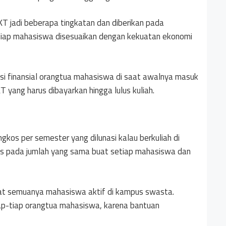
 jadi beberapa tingkatan dan diberikan pada
tiap mahasiswa disesuaikan dengan kekuatan ekonomi
nsi finansial orangtua mahasiswa di saat awalnya masuk
 yang harus dibayarkan hingga lulus kuliah.
os per semester yang dilunasi kalau berkuliah di
tas pada jumlah yang sama buat setiap mahasiswa dan
uat semuanya mahasiswa aktif di kampus swasta.
ap-tiap orangtua mahasiswa, karena bantuan