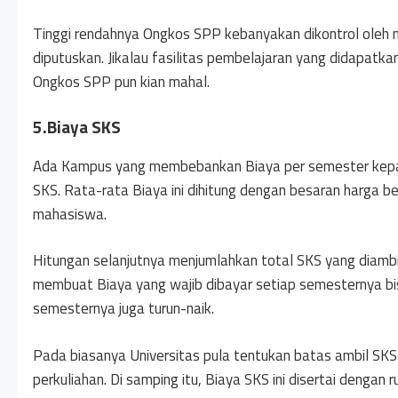
Tinggi rendahnya Ongkos SPP kebanyakan dikontrol oleh
diputuskan. Jikalau fasilitas pembelajaran yang didapatka
Ongkos SPP pun kian mahal.
5.Biaya SKS
Ada Kampus yang membebankan Biaya per semester kepa
SKS. Rata-rata Biaya ini dihitung dengan besaran harga be
mahasiswa.
Hitungan selanjutnya menjumlahkan total SKS yang diambil
membuat Biaya yang wajib dibayar setiap semesternya bisa
semesternya juga turun-naik.
Pada biasanya Universitas pula tentukan batas ambil SK
perkuliahan. Di samping itu, Biaya SKS ini disertai dengan 