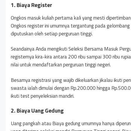
1. Biaya Register
Ongkos masuk kuliah pertama kali yang mesti dipertimbangk
Ongkos register ini umumnya tergantung pada gelombang ya
diputuskan oleh setiap perguruan tinggi.
Seandainya Anda mengikuti Seleksi Bersama Masuk Pergu
registernya kira-kira antara 200 ribu sampai 300 ribu rupia
nilai untuk mendaftarkan perguruan tinggi negeri.
Besarnya registrasi yang wajib dikeluarkan jikalau ikuti pe
swasta ialah dimulai dengan Rp.200.000 hingga Rp.500.000.
ikuti test penyeleksian mandiri.
2. Biaya Uang Gedung
Uang pangkah atau Biaya gedung umumnya hanya diperunt