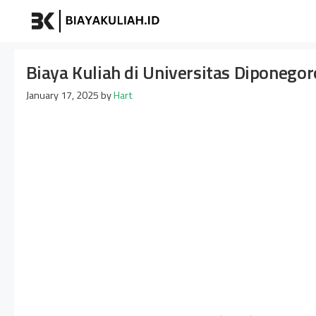
Skip
Biayakuliah
to
content
Biaya Kuliah di Universitas Diponegor
January 17, 2025
by
Hart