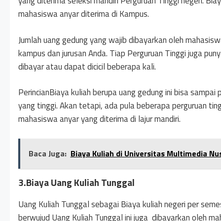
yang diterima seleksi mandiri Perguruan Tinggi negeri. Bia
mahasiswa anyar diterima di Kampus.
Jumlah uang gedung yang wajib dibayarkan oleh mahasisw
kampus dan jurusan Anda. Tiap Perguruan Tinggi juga pun
dibayar atau dapat dicicil beberapa kali.
PerincianBiaya kuliah berupa uang gedung ini bisa sampai 
yang tinggi. Akan tetapi, ada pula beberapa perguruan ti
mahasiswa anyar yang diterima di lajur mandiri.
Baca Juga:
Biaya Kuliah di Universitas Multimedia N
3.Biaya Uang Kuliah Tunggal
Uang Kuliah Tunggal sebagai Biaya kuliah negeri per sem
berwujud Uang Kuliah Tunggal ini juga dibayarkan oleh mah