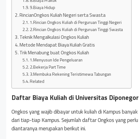
8.Biaya Praktik
9.Biaya Hidup
RincianOngkos Kuliah Negeri serta Swasta
1.Rincian Ongkos Kuliah di Perguruan Tinggi Negeri
2.Rincian Ongkos Kuliah di Perguruan Tinggi Swasta
Teknik Mengalkulasi Ongkos Kuliah
Metode Mendapat Biaya Kuliah Gratis
Trik Menabung buat Ongkos Kuliah
1.Menyusun Ide Pengeluaran
2.Bekerja Part Time
3.Membuka Rekening Teristimewa Tabungan
Related
Daftar Biaya Kuliah di Universitas Diponegor
Ongkos yang wajib dibayar untuk kuliah di Kampus banyak v
dari tiap-tiap Kampus. Sejumlah daftar Ongkos yang perlu
diantaranya merupakan berikut ini.