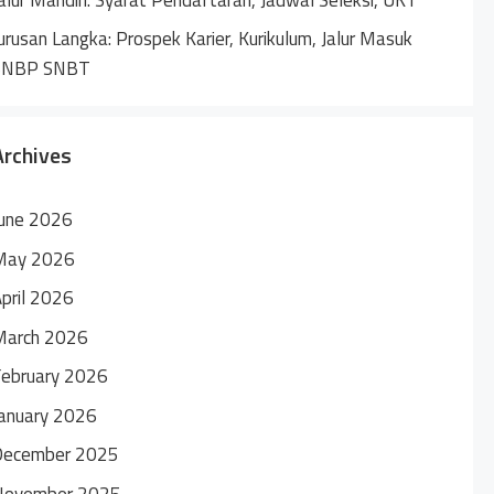
urusan Langka: Prospek Karier, Kurikulum, Jalur Masuk
SNBP SNBT
Archives
une 2026
May 2026
pril 2026
March 2026
ebruary 2026
anuary 2026
December 2025
November 2025