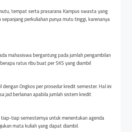
 mutu, tempat serta prasarana Kampus swasta yang
n sepanjang perkuliahan punya mutu tinggi, karenanya
da mahasiswa bergantung pada jumlah pengambilan
berapa ratus ribu buat per SKS yang diambil
 dengan Ongkos per prosedur kredit semester. Hal ini
 jad berlainan apabila jumlah sistem kredit
S tiap-tiap semesternya untuk menentukan agenda
rujukan mata kuliah yang dapat diambil.