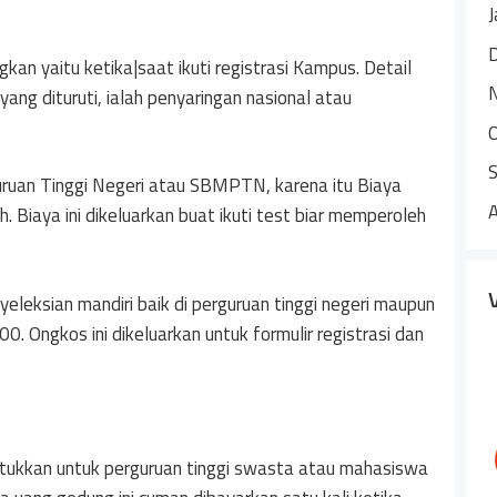
J
an yaitu ketika|saat ikuti registrasi Kampus. Detail
ng dituruti, ialah penyaringan nasional atau
ruan Tinggi Negeri atau SBMPTN, karena itu Biaya
h. Biaya ini dikeluarkan buat ikuti test biar memperoleh
nyeleksian mandiri baik di perguruan tinggi negeri maupun
 Ongkos ini dikeluarkan untuk formulir registrasi dan
ukkan untuk perguruan tinggi swasta atau mahasiswa