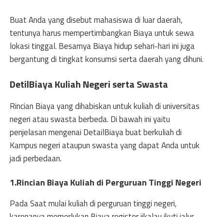
Buat Anda yang disebut mahasiswa di luar daerah,
tentunya harus mempertimbangkan Biaya untuk sewa
lokasi tinggal. Besarnya Biaya hidup sehari-hari ini juga
bergantung di tingkat konsumsi serta daerah yang dihuni.
DetilBiaya Kuliah Negeri serta Swasta
Rincian Biaya yang dihabiskan untuk kuliah di universitas
negeri atau swasta berbeda. Di bawah ini yaitu
penjelasan mengenai DetailBiaya buat berkuliah di
Kampus negeri ataupun swasta yang dapat Anda untuk
jadi perbedaan.
1.Rincian Biaya Kuliah di Perguruan Tinggi Negeri
Pada Saat mulai kuliah di perguruan tinggi negeri,
karenanya memerlukan Biaya register jikalau ikuti jalur