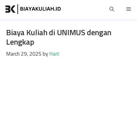
Skip
Me
to
content
Biaya Kuliah di UNIMUS dengan
Lengkap
March 29, 2025
by
Hart