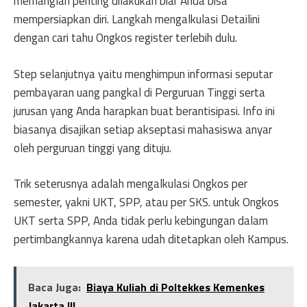
memanglah penting dilakukan biar Anda bisa
mempersiapkan diri. Langkah mengalkulasi Detailini
dengan cari tahu Ongkos register terlebih dulu.
Step selanjutnya yaitu menghimpun informasi seputar
pembayaran uang pangkal di Perguruan Tinggi serta
jurusan yang Anda harapkan buat berantisipasi. Info ini
biasanya disajikan setiap akseptasi mahasiswa anyar
oleh perguruan tinggi yang dituju.
Trik seterusnya adalah mengalkulasi Ongkos per
semester, yakni UKT, SPP, atau per SKS. untuk Ongkos
UKT serta SPP, Anda tidak perlu kebingungan dalam
pertimbangkannya karena udah ditetapkan oleh Kampus.
Baca Juga:
Biaya Kuliah di Poltekkes Kemenkes
Jakarta III