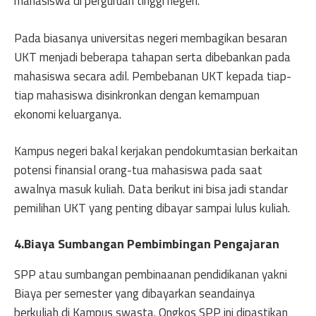
mahasiswa di perguruan tinggi negeri.
Pada biasanya universitas negeri membagikan besaran
UKT menjadi beberapa tahapan serta dibebankan pada
mahasiswa secara adil. Pembebanan UKT kepada tiap-
tiap mahasiswa disinkronkan dengan kemampuan
ekonomi keluarganya.
Kampus negeri bakal kerjakan pendokumtasian berkaitan
potensi finansial orang-tua mahasiswa pada saat
awalnya masuk kuliah. Data berikut ini bisa jadi standar
pemilihan UKT yang penting dibayar sampai lulus kuliah.
4.Biaya Sumbangan Pembimbingan Pengajaran
SPP atau sumbangan pembinaanan pendidikanan yakni
Biaya per semester yang dibayarkan seandainya
berkuliah di Kampus swasta. Ongkos SPP ini dipastikan