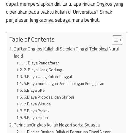
dapat mempersiapkan diri. Lalu, apa rincian Ongkos yang
diperlukan pada waktu kuliah di Universitas? Simak
penjelasan lengkapnya sebagaimana berikut.
Table of Contents
Daftar Ongkos Kuliah di Sekolah Tinggi Teknologi Nurul
Jadid
1. Biaya Pendaftaran
2. Biaya Uang Gedung
3.Biaya Uang Kuliah Tunggal
4.Biaya Sumbangan Pembimbingan Pengajaran
5.Biaya SKS
6.Biaya Proposal dan Skripsi
7.Biaya Wisuda
8.Biaya Praktik
9.Biaya Hidup
PerincianOngkos Kuliah Negeri serta Swasta
1.Rincian Ongkos Kuliah di Perguruan Tinggi Negeri