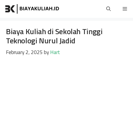
Skip
Me
to
content
Biaya Kuliah di Sekolah Tinggi
Teknologi Nurul Jadid
February 2, 2025
by
Hart