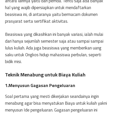
antara lainnya yaitu dari pemda. Tentu saja ada banyak
hal yang wajib dipersiapkan untuk mendaftarkan
beasiswa ini, di antaranya yaitu bermacam dokumen
prasyarat serta sertifikat aktivitas.
Beasiswa yang dikasihkan ini banyak variasi, ialah mulai
dari hanya sejumlah semester saja atau sampai sampai
lulus kuliah. Ada juga beasiswa yang memberikan uang
saku untuk Ongkos hidup mahasiswa perbulan, seperti
bidik misi.
Teknik Menabung untuk Biaya Kuliah
1.Menyusun Gagasan Pengeluaran
Soal pertama yang mesti dikerjakan seandainya ingin
menabung agar bisa menyatukan Biaya untuk kuliah yakni
menyusun Ide pengeluaran. Gagasan pengeluaran ini