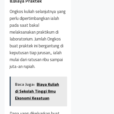
8.Biaya Praktek
Ongkos kuliah selanjutnya yang
perlu dipertimbangkan ialah
pada saat bakal
melaksanakan praktikum di
laboratorium. Jumlah Ongkos
buat praktek ini bergantung di
keputusan tiap jurusan,, ialah
mulai dari ratusan ribu sampai
juta-an rupiah.
Baca Juga:
Biaya Kuliah
di Sekolah Tinggi Ilmu
Ekonomi Kesatuan
Dana yang dikeluarkan buat