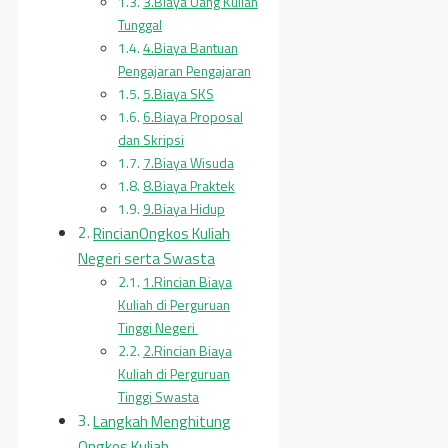
3.Biaya Uang Kuliah
Tunggal
4.Biaya Bantuan
Pengajaran Pengajaran
5.Biaya SKS
6.Biaya Proposal
dan Skripsi
7.Biaya Wisuda
8.Biaya Praktek
9.Biaya Hidup
RincianOngkos Kuliah
Negeri serta Swasta
1.Rincian Biaya
Kuliah di Perguruan
Tinggi Negeri
2.Rincian Biaya
Kuliah di Perguruan
Tinggi Swasta
Langkah Menghitung
Ongkos Kuliah