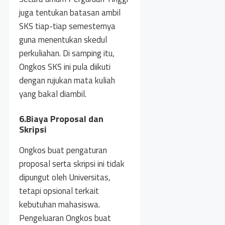
juga tentukan batasan ambil
SKS tiap-tiap semesternya
guna menentukan skedul
perkuliahan. Di samping itu,
Ongkos SKS ini pula diikuti
dengan rujukan mata kuliah
yang bakal diambil.
6.Biaya Proposal dan
Skripsi
Ongkos buat pengaturan
proposal serta skripsi ini tidak
dipungut oleh Universitas,
tetapi opsional terkait
kebutuhan mahasiswa.
Pengeluaran Ongkos buat