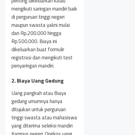
penting dikeluarkan kalau
mengikuti saringan mandiri baik
di perguruan tinggi negeri
maupun swasta yakni mulai
dari Rp.200.000 hingga
Rp.500.000. Biaya ini
dikeluarkan buat formulir
registrasi dan mengikuti test
penyaringan mandiri.
2. Biaya Uang Gedung
Uang pangkah atau Biaya
gedung umumnya hanya
ditujukan untuk perguruan
tinggi swasta atau mahasiswa
yang diterima seleksi mandiri
Kampus negeri. Ongkos uang