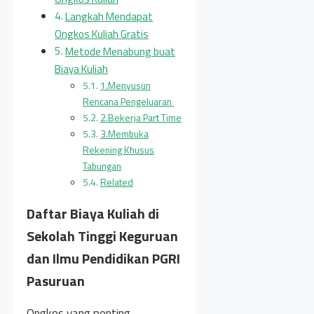
Langkah Mendapat
Ongkos Kuliah Gratis
Metode Menabung buat
Biaya Kuliah
1.Menyusun
Rencana Pengeluaran
2.Bekerja Part Time
3.Membuka
Rekening Khusus
Tabungan
Related
Daftar Biaya Kuliah di
Sekolah Tinggi Keguruan
dan Ilmu Pendidikan PGRI
Pasuruan
Ongkos yang penting