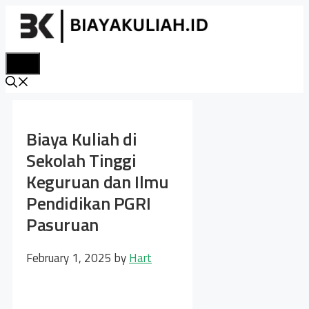
Skip
to
content
Menu
Biaya Kuliah di
Sekolah Tinggi
Keguruan dan Ilmu
Pendidikan PGRI
Pasuruan
February 1, 2025
by
Hart