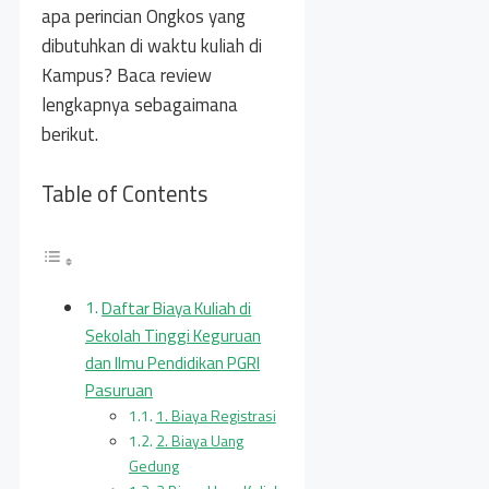
apa perincian Ongkos yang
dibutuhkan di waktu kuliah di
Kampus? Baca review
lengkapnya sebagaimana
berikut.
Table of Contents
Daftar Biaya Kuliah di
Sekolah Tinggi Keguruan
dan Ilmu Pendidikan PGRI
Pasuruan
1. Biaya Registrasi
2. Biaya Uang
Gedung