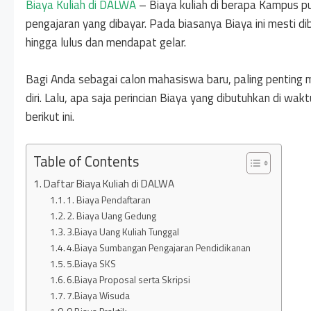
Biaya Kuliah di DALWA
– Biaya kuliah di berapa Kampus pu
pengajaran yang dibayar. Pada biasanya Biaya ini mesti d
hingga lulus dan mendapat gelar.
Bagi Anda sebagai calon mahasiswa baru, paling penting m
diri. Lalu, apa saja perincian Biaya yang dibutuhkan di wa
berikut ini.
Table of Contents
Daftar Biaya Kuliah di DALWA
1. Biaya Pendaftaran
2. Biaya Uang Gedung
3.Biaya Uang Kuliah Tunggal
4.Biaya Sumbangan Pengajaran Pendidikanan
5.Biaya SKS
6.Biaya Proposal serta Skripsi
7.Biaya Wisuda