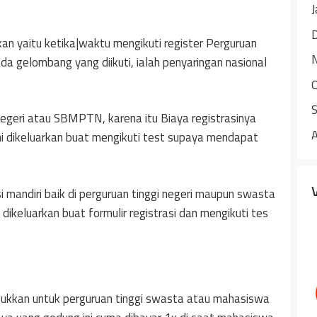
J
an yaitu ketika|waktu mengikuti register Perguruan
ada gelombang yang diikuti, ialah penyaringan nasional
Negeri atau SBMPTN, karena itu Biaya registrasinya
 ini dikeluarkan buat mengikuti test supaya mendapat
si mandiri baik di perguruan tinggi negeri maupun swasta
 dikeluarkan buat formulir registrasi dan mengikuti tes
ukkan untuk perguruan tinggi swasta atau mahasiswa