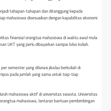
njadi tahapan-tahapan dan ditanggung kepada
iap mahasiswa disesuaikan dengan kapabilitas ekonomi
bilitas finansial orangtua mahasiswa di waktu awal mula
an UKT yang perlu dibayarkan sampai lulus kuliah.
r semester yang dilunasi jikalau berkuliah di
ampus pada jumlah yang sama untuk tiap-tiap
uruh mahasiswa aktif di universitas swasta. Universitas
 orangtua mahasiswa, lantaran bantuan pembimbingan