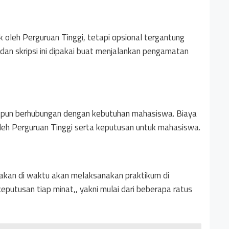
ik oleh Perguruan Tinggi, tetapi opsional tergantung
an skripsi ini dipakai buat menjalankan pengamatan
da pun berhubungan dengan kebutuhan mahasiswa. Biaya
leh Perguruan Tinggi serta keputusan untuk mahasiswa.
pakan di waktu akan melaksanakan praktikum di
keputusan tiap minat,, yakni mulai dari beberapa ratus