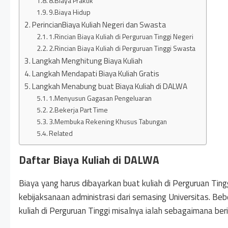
8.Biaya Praktik
9.Biaya Hidup
PerincianBiaya Kuliah Negeri dan Swasta
1.Rincian Biaya Kuliah di Perguruan Tinggi Negeri
2.Rincian Biaya Kuliah di Perguruan Tinggi Swasta
Langkah Menghitung Biaya Kuliah
Langkah Mendapati Biaya Kuliah Gratis
Langkah Menabung buat Biaya Kuliah di DALWA
1.Menyusun Gagasan Pengeluaran
2.Bekerja Part Time
3.Membuka Rekening Khusus Tabungan
Related
Daftar Biaya Kuliah di DALWA
Biaya yang harus dibayarkan buat kuliah di Perguruan Tin
kebijaksanaan administrasi dari semasing Universitas. Be
kuliah di Perguruan Tinggi misalnya ialah sebagaimana beri