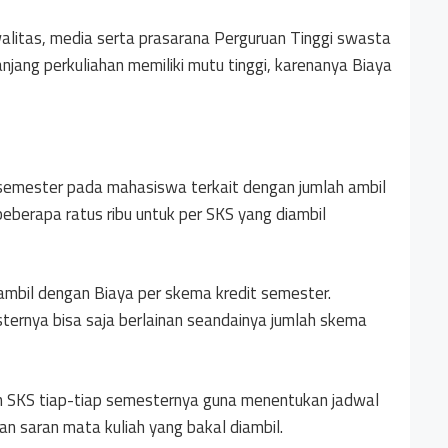
alitas, media serta prasarana Perguruan Tinggi swasta
anjang perkuliahan memiliki mutu tinggi, karenanya Biaya
semester pada mahasiswa terkait dengan jumlah ambil
beberapa ratus ribu untuk per SKS yang diambil
ambil dengan Biaya per skema kredit semester.
ternya bisa saja berlainan seandainya jumlah skema
 SKS tiap-tiap semesternya guna menentukan jadwal
gan saran mata kuliah yang bakal diambil.