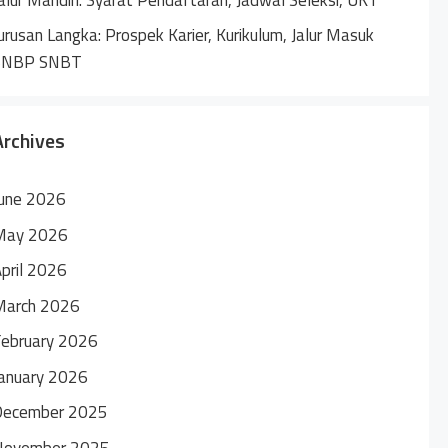
urusan Langka: Prospek Karier, Kurikulum, Jalur Masuk
SNBP SNBT
Archives
une 2026
May 2026
pril 2026
March 2026
ebruary 2026
anuary 2026
December 2025
November 2025