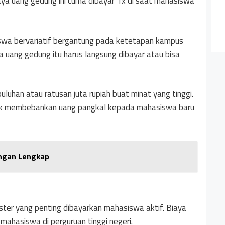
iaya uang gedung ini cuma dibayar 1x di saat mahasiswa
swa bervariatif bergantung pada ketetapan kampus
pa uang gedung itu harus langsung dibayar atau bisa
puluhan atau ratusan juta rupiah buat minat yang tinggi.
 tak membebankan uang pangkal kepada mahasiswa baru
engan Lengkap
ster yang penting dibayarkan mahasiswa aktif. Biaya
 mahasiswa di perguruan tinggi negeri.