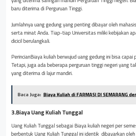
yang diterima saringan mandiri Perguruan Tinggi negeri. B
baru diterima di Perguruan Tinggi.
Jumlahnya uang gedung yang penting dibayar oleh mahasi
serta minat Anda. Tiap-tiap Universitas miliki kebijakan a
dicicil berulangkali.
PerincianBiaya kuliah berwujud uang gedung ini bisa capai 
Tetapi, juga ada beberapa perguruan tinggi negeri yang
yang diterima di lajur mandiri.
Baca Juga:
Biaya Kuliah di FARMASI DI SEMARANG d
3.Biaya Uang Kuliah Tunggal
Uang Kuliah Tunggal sebagai Biaya kuliah negeri per seme
berbentuk Uang Kuliah Tunggal ini identik dibayarkan oleh