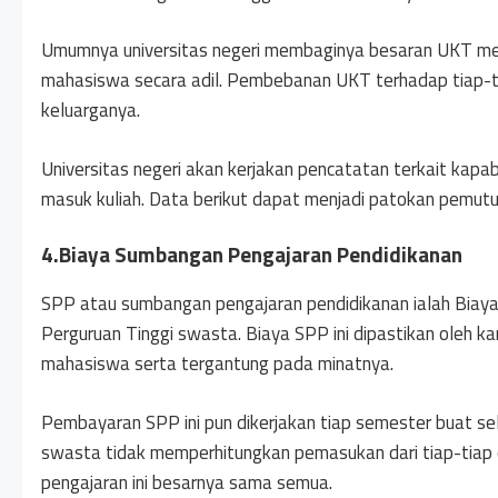
Umumnya universitas negeri membaginya besaran UKT me
mahasiswa secara adil. Pembebanan UKT terhadap tiap-t
keluarganya.
Universitas negeri akan kerjakan pencatatan terkait kapa
masuk kuliah. Data berikut dapat menjadi patokan pemutus
4.Biaya Sumbangan Pengajaran Pendidikanan
SPP atau sumbangan pengajaran pendidikanan ialah Biaya pe
Perguruan Tinggi swasta. Biaya SPP ini dipastikan oleh k
mahasiswa serta tergantung pada minatnya.
Pembayaran SPP ini pun dikerjakan tiap semester buat sel
swasta tidak memperhitungkan pemasukan dari tiap-tiap
pengajaran ini besarnya sama semua.