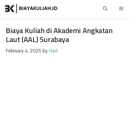
Skip
Me
to
content
Biaya Kuliah di Akademi Angkatan
Laut (AAL) Surabaya
February 4, 2025
by
Hart