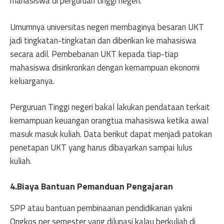
mahasiswa di perguruan tinggi negeri.
Umumnya universitas negeri membaginya besaran UKT
jadi tingkatan-tingkatan dan diberikan ke mahasiswa
secara adil. Pembebanan UKT kepada tiap-tiap
mahasiswa disinkronkan dengan kemampuan ekonomi
keluarganya.
Perguruan Tinggi negeri bakal lakukan pendataan terkait
kemampuan keuangan orangtua mahasiswa ketika awal
masuk masuk kuliah. Data berikut dapat menjadi patokan
penetapan UKT yang harus dibayarkan sampai lulus
kuliah.
4.Biaya Bantuan Pemanduan Pengajaran
SPP atau bantuan pembinaanan pendidikanan yakni
Ongkos per semester yang dilunasi kalau berkuliah di