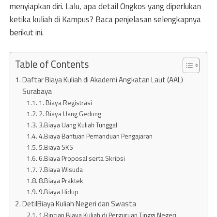
menyiapkan diri. Lalu, apa detail Ongkos yang diperlukan
ketika kuliah di Kampus? Baca penjelasan selengkapnya
berikut ini.
Table of Contents
Daftar Biaya Kuliah di Akademi Angkatan Laut (AAL)
Surabaya
1. Biaya Registrasi
2. Biaya Uang Gedung
3.Biaya Uang Kuliah Tunggal
4.Biaya Bantuan Pemanduan Pengajaran
5.Biaya SKS
6.Biaya Proposal serta Skripsi
7.Biaya Wisuda
8.Biaya Praktek
9.Biaya Hidup
DetilBiaya Kuliah Negeri dan Swasta
1.Rincian Biaya Kuliah di Perguruan Tinggi Negeri