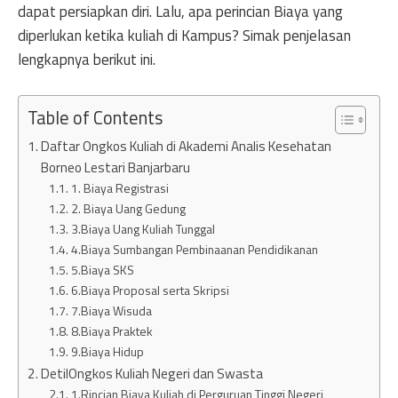
dapat persiapkan diri. Lalu, apa perincian Biaya yang
diperlukan ketika kuliah di Kampus? Simak penjelasan
lengkapnya berikut ini.
Table of Contents
Daftar Ongkos Kuliah di Akademi Analis Kesehatan
Borneo Lestari Banjarbaru
1. Biaya Registrasi
2. Biaya Uang Gedung
3.Biaya Uang Kuliah Tunggal
4.Biaya Sumbangan Pembinaanan Pendidikanan
5.Biaya SKS
6.Biaya Proposal serta Skripsi
7.Biaya Wisuda
8.Biaya Praktek
9.Biaya Hidup
DetilOngkos Kuliah Negeri dan Swasta
1.Rincian Biaya Kuliah di Perguruan Tinggi Negeri