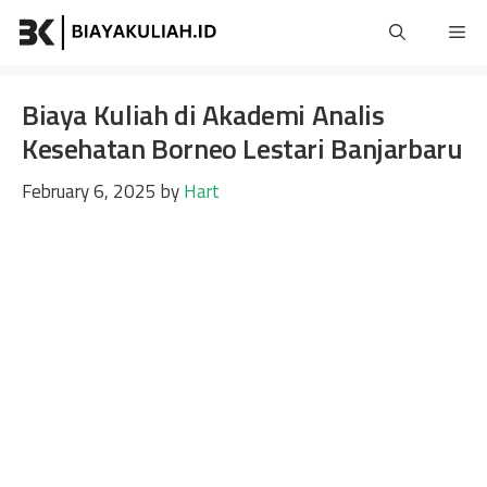
Skip
Me
to
content
Biaya Kuliah di Akademi Analis
Kesehatan Borneo Lestari Banjarbaru
February 6, 2025
by
Hart