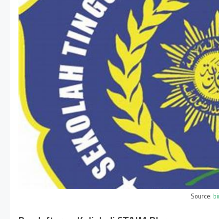
Source:
b