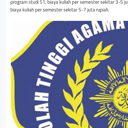
program studi S1, biaya kuliah per semester sekitar 3-5 j
biaya kuliah per semester sekitar 5-7 juta rupiah.