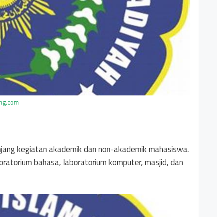
ing.com
unjang kegiatan akademik dan non-akademik mahasiswa.
boratorium bahasa, laboratorium komputer, masjid, dan