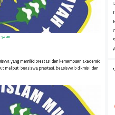
J
ing.com
iswa yang memiliki prestasi dan kemampuan akademik
 meliputi beasiswa prestasi, beasiswa bidikmisi, dan