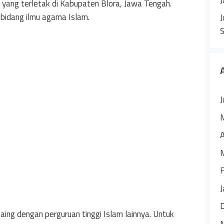
 yang terletak di Kabupaten Blora, Jawa Tengah.
 bidang ilmu agama Islam.
J
J
A
F
J
aing dengan perguruan tinggi Islam lainnya. Untuk