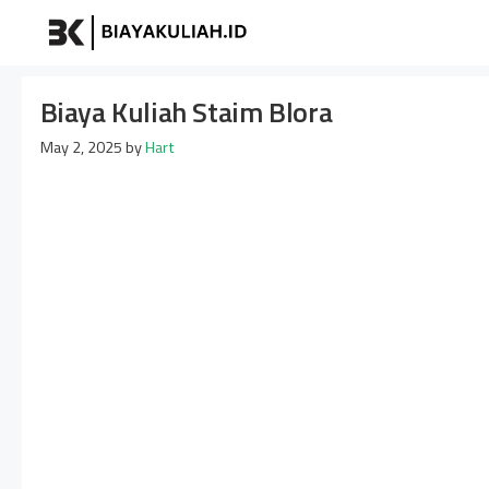
Skip
Biayakuliah
to
content
Biaya Kuliah Staim Blora
May 2, 2025
by
Hart