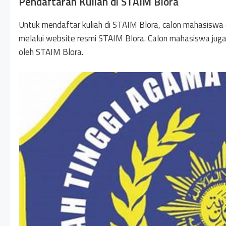
Pendaftaran Kuliah di STAIM Blora
Untuk mendaftar kuliah di STAIM Blora, calon mahasiswa 
melalui website resmi STAIM Blora. Calon mahasiswa jug
oleh STAIM Blora.