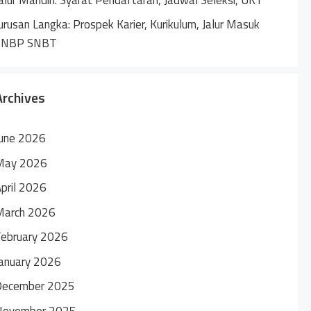
urusan Langka: Prospek Karier, Kurikulum, Jalur Masuk
SNBP SNBT
Archives
une 2026
May 2026
pril 2026
March 2026
ebruary 2026
anuary 2026
December 2025
November 2025