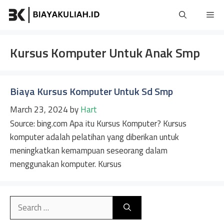
Skip
Me
to
content
Kursus Komputer Untuk Anak Smp
Biaya Kursus Komputer Untuk Sd Smp
March 23, 2024
by
Hart
Source: bing.com Apa itu Kursus Komputer? Kursus
komputer adalah pelatihan yang diberikan untuk
meningkatkan kemampuan seseorang dalam
menggunakan komputer. Kursus
Search
for: